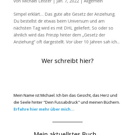
von
Michael Leister
|
Jan. 7, 2022
|
Allgemein
Simpel erklärt… Das gute alte Gesetz der Anziehung.
Du bestellst dir etwas beim Universum und am
nächsten Tag wird es mit DHL geliefert. So oder so
ähnlich wird das Prinzip hinter dem „Gesetz der
Anziehung“ oft dargestellt. Vor über 10 Jahren sah ich...
Wer schreibt hier?
Mein Name ist Michael. Ich bin das Gesicht, das Herz und
die Seele hinter "Dein Fussabdruck" und meinen Büchern.
Erfahre hier mehr über mich...
Mein aktuellstes Buch...