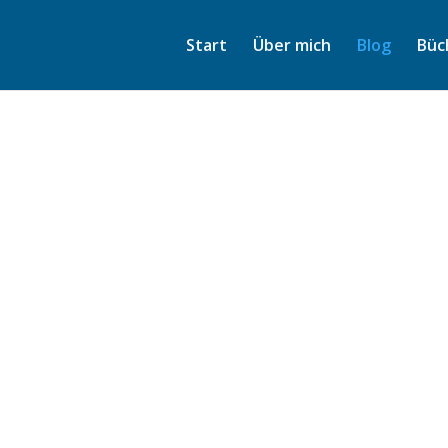
Start
Über mich
Blog
Büc
unterschätzten Thema…