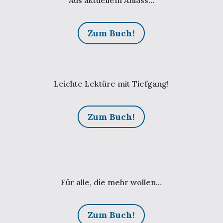
Aus aktuellem Anlass…
Zum Buch!
Leichte Lektüre mit Tiefgang!
Zum Buch!
Für alle, die mehr wollen…
Zum Buch!