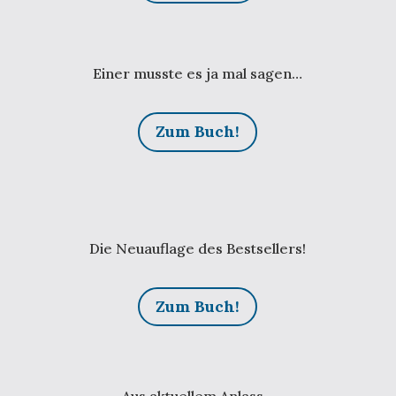
Einer musste es ja mal sagen…
Zum Buch!
Die Neuauflage des Bestsellers!
Zum Buch!