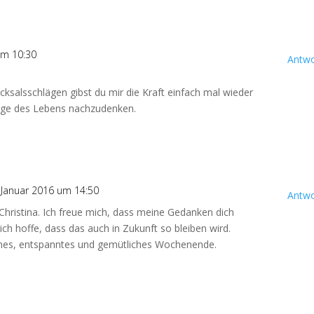
um 10:30
Antwo
cksalsschlägen gibst du mir die Kraft einfach mal wieder
inge des Lebens nachzudenken.
 Januar 2016 um 14:50
Antwo
 Christina. Ich freue mich, dass meine Gedanken dich
ich hoffe, dass das auch in Zukunft so bleiben wird.
önes, entspanntes und gemütliches Wochenende.