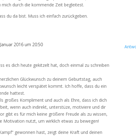
u mich durch die kommende Zeit begleitest.
ass du da bist. Muss ich einfach zurückgeben.
 Januar 2016 um 20:50
Antwo
ass es dich heute gekitzelt hat, doch einmal zu schreiben
herzlichen Glückwunsch zu deinem Geburtstag, auch
wunsch leicht verspätet kommt. Ich hoffe, dass du ein
nde hattest.
ls großes Kompliment und auch als Ehre, dass ich dich
rbeit, wenn auch indirekt, unterstüze, motiviere und dir
or gibt es für mich keine größere Freude als zu wissen,
e Motivation nutzt, um wirklich etwas zu bewegen!
Kampf“ gewonnen hast, zeigt deine Kraft und deinen