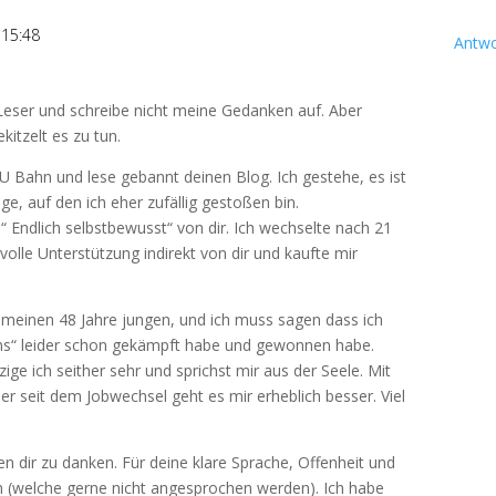
 15:48
Antwo
e Leser und schreibe nicht meine Gedanken auf. Aber
kitzelt es zu tun.
r U Bahn und lese gebannt deinen Blog. Ich gestehe, es ist
ge, auf den ich eher zufällig gestoßen bin.
“ Endlich selbstbewusst“ von dir. Ich wechselte nach 21
olle Unterstützung indirekt von dir und kaufte mir
 meinen 48 Jahre jungen, und ich muss sagen dass ich
s“ leider schon gekämpft habe und gewonnen habe.
ge ich seither sehr und sprichst mir aus der Seele. Mit
er seit dem Jobwechsel geht es mir erheblich besser. Viel
 dir zu danken. Für deine klare Sprache, Offenheit und
 (welche gerne nicht angesprochen werden). Ich habe