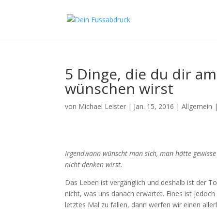
5 Dinge, die du dir 
wünschen wirst
von
Michael Leister
|
Jan. 15, 2016
|
Allgemein
Irgendwann wünscht man sich, man hätte gewisse D
nicht denken wirst.
Das Leben ist vergänglich und deshalb ist der T
nicht, was uns danach erwartet. Eines ist jedoch
letztes Mal zu fallen, dann werfen wir einen alle