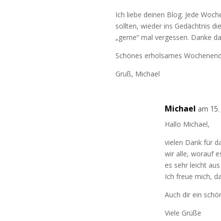
Ich liebe deinen Blog. Jede Woche
sollten, wieder ins Gedächtnis die
„gerne“ mal vergessen. Danke da
Schönes erholsames Wochenende 
Gruß, Michael
Michael
am 15.
Hallo Michael,
vielen Dank für 
wir alle, worauf 
es sehr leicht au
Ich freue mich, da
Auch dir ein sch
Viele Grüße