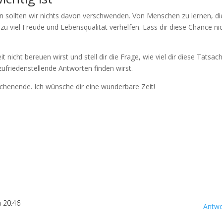
n sollten wir nichts davon verschwenden. Von Menschen zu lernen, di
 zu viel Freude und Lebensqualität verhelfen. Lass dir diese Chance ni
t nicht bereuen wirst und stell dir die Frage, wie viel dir diese Tatsac
zufriedenstellende Antworten finden wirst.
chenende. Ich wünsche dir eine wunderbare Zeit!
 20:46
Antwo