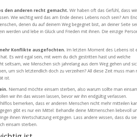
t es den anderen recht gemacht.
Wir haben oft das Gefühl, dass wi
ssen. Wie wichtig wird das am Ende deines Lebens noch sein? Am En
nschen, denen du auf deinem Weg begegnet bist, an deiner Seite sei
in werden und lebe in Glück und Frieden mit ihnen. Die einzige Perso
 mehr Konflikte ausgefochten.
Im letzten Moment des Lebens ist 
 hat. Es wird egal sein, mit wem du dich gestritten hast und welche
cht seltsam, wie Menschen sich jahrelang aus dem Weg gehen und si
ben, um sich letztendlich doch zu verzeihen? All diese Zeit muss man 
t ist.
ein.
Niemand möchte einsam sterben, also warum sollte man einsa
len wir ihn das wissen lassen, bevor wir ihn endgültig verlassen.
hilflos bemerken, dass er anderen Menschen nicht mehr mitteilen ka
agegen gibt es nur ein Mittel: Behandle deine Mitmenschen liebevoll u
bringe ihnen Wertschätzung entgegen. Lass andere wissen, dass du sie
och einsam sterben.
ichtig ist