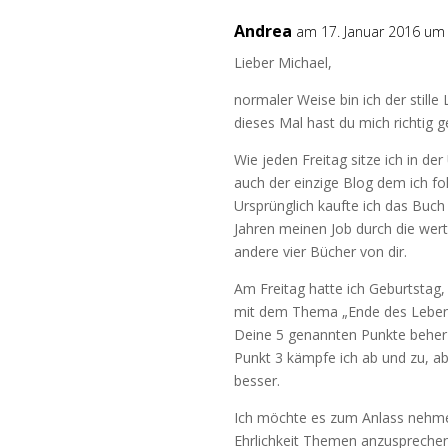
Andrea
am 17. Januar 2016 um
Lieber Michael,
normaler Weise bin ich der still
dieses Mal hast du mich richtig ge
Wie jeden Freitag sitze ich in de
auch der einzige Blog dem ich fol
Ursprünglich kaufte ich das Buch 
Jahren meinen Job durch die wertv
andere vier Bücher von dir.
Am Freitag hatte ich Geburtstag,
mit dem Thema „Ende des Leben
Deine 5 genannten Punkte beherzi
Punkt 3 kämpfe ich ab und zu, ab
besser.
Ich möchte es zum Anlass nehmen
Ehrlichkeit Themen anzusprechen