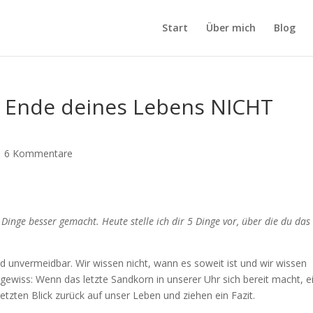
Start
Über mich
Blog
am Ende deines Lebens NICHT
|
6 Kommentare
inge besser gemacht. Heute stelle ich dir 5 Dinge vor, über die du das
od unvermeidbar. Wir wissen nicht, wann es soweit ist und wir wissen
 gewiss: Wenn das letzte Sandkorn in unserer Uhr sich bereit macht, e
rletzten Blick zurück auf unser Leben und ziehen ein Fazit.