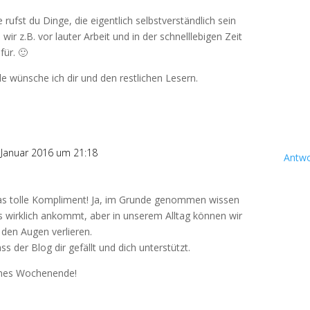
 rufst du Dinge, die eigentlich selbstverständlich sein
 wir z.B. vor lauter Arbeit und in der schnelllebigen Zeit
für. 🙂
wünsche ich dir und den restlichen Lesern.
 Januar 2016 um 21:18
Antwo
das tolle Kompliment! Ja, im Grunde genommen wissen
es wirklich ankommt, aber in unserem Alltag können wir
s den Augen verlieren.
ss der Blog dir gefällt und dich unterstützt.
önes Wochenende!