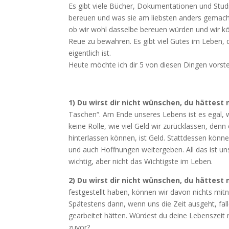
Es gibt viele Bücher, Dokumentationen und Stud
bereuen und was sie am liebsten anders gemacht 
ob wir wohl dasselbe bereuen würden und wir k
Reue zu bewahren. Es gibt viel Gutes im Leben, d
eigentlich ist.
Heute möchte ich dir 5 von diesen Dingen vorstel
1) Du wirst dir nicht wünschen, du hättest
Taschen“. Am Ende unseres Lebens ist es egal, w
keine Rolle, wie viel Geld wir zurücklassen, den
hinterlassen können, ist Geld. Stattdessen kön
und auch Hoffnungen weitergeben. All das ist uns
wichtig, aber nicht das Wichtigste im Leben.
2) Du wirst dir nicht wünschen, du hättest
festgestellt haben, können wir davon nichts mitn
Spätestens dann, wenn uns die Zeit ausgeht, falle
gearbeitet hätten. Würdest du deine Lebenszei
zuvor?