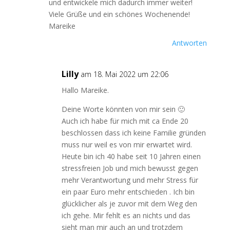
und entwickele mich dadurch immer weiter!
Viele Grüße und ein schönes Wochenende!
Mareike
Antworten
Lilly
am 18. Mai 2022 um 22:06
Hallo Mareike.
Deine Worte könnten von mir sein 🙂
Auch ich habe für mich mit ca Ende 20
beschlossen dass ich keine Familie gründen
muss nur weil es von mir erwartet wird.
Heute bin ich 40 habe seit 10 Jahren einen
stressfreien Job und mich bewusst gegen
mehr Verantwortung und mehr Stress für
ein paar Euro mehr entschieden . Ich bin
glücklicher als je zuvor mit dem Weg den
ich gehe. Mir fehlt es an nichts und das
sieht man mir auch an und trotzdem