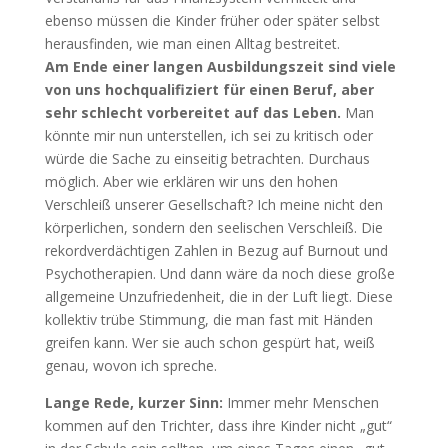
ebenso müssen die Kinder früher oder später selbst
herausfinden, wie man einen Alltag bestreitet.
Am Ende einer langen Ausbildungszeit sind viele
von uns hochqualifiziert für einen Beruf, aber
sehr schlecht vorbereitet auf das Leben.
Man
könnte mir nun unterstellen, ich sei zu kritisch oder
würde die Sache zu einseitig betrachten. Durchaus
möglich. Aber wie erklären wir uns den hohen
Verschleiß unserer Gesellschaft? Ich meine nicht den
körperlichen, sondern den seelischen Verschleiß. Die
rekordverdächtigen Zahlen in Bezug auf Burnout und
Psychotherapien. Und dann wäre da noch diese große
allgemeine Unzufriedenheit, die in der Luft liegt. Diese
kollektiv trübe Stimmung, die man fast mit Händen
greifen kann. Wer sie auch schon gespürt hat, weiß
genau, wovon ich spreche.
Lange Rede, kurzer Sinn:
Immer mehr Menschen
kommen auf den Trichter, dass ihre Kinder nicht „gut“