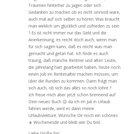
Träumen hinterher zu jagen oder sich
Gedanken zu machen ob es nicht sinnvoll wäre,
auch mal auf sich selber zu hören. Was braucht
man wirklich um glücklich und zufrieden zu sein
? Es ist nicht immer nur das Geld und die
Anerkennung, es reicht doch auch, wenn man
für sich sagen kann, daß es reicht was man
gemacht und getan hat. Ich finde es auch
traurig, daß manche Rentner und alten Leute,
die jahrelang hart gearbeitet haben, heute noch
einen Job im Rentenalter machen müssen, um
über die Runden zu kommen. Dann fragt man
sich auch, ob sich das alles so noch lohnt ?
Ich freue mich aber jetzt schon brennend auf
Dein neues Buch 😉 da ich im Juli in Urlaub
fahren werde, wird es dann meine
Urlaubslektüre. Wünsche Dir noch ein schönes
☀️ Wochenende und bleib wie Du bist.
Liebe Grüße Eric