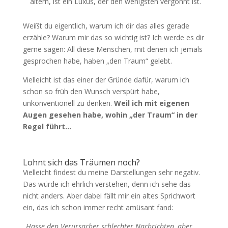
altern, ist ein Luxus, der den wenigsten vergönnt ist.
Weißt du eigentlich, warum ich dir das alles gerade
erzähle? Warum mir das so wichtig ist? Ich werde es dir
gerne sagen: All diese Menschen, mit denen ich jemals
gesprochen habe, haben „den Traum“ gelebt.
Vielleicht ist das einer der Gründe dafür, warum ich
schon so früh den Wunsch verspürt habe,
unkonventionell zu denken.
Weil ich mit eigenen
Augen gesehen habe, wohin „der Traum“ in der
Regel führt…
Lohnt sich das Träumen noch?
Vielleicht findest du meine Darstellungen sehr negativ.
Das würde ich ehrlich verstehen, denn ich sehe das
nicht anders. Aber dabei fällt mir ein altes Sprichwort
ein, das ich schon immer recht amüsant fand:
„Hasse den Verursacher schlechter Nachrichten, aber