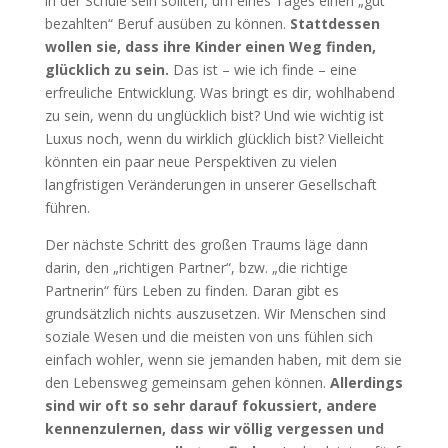
in der Schule sein sollten, um eines Tages einen „gut
bezahlten“ Beruf ausüben zu können.
Stattdessen
wollen sie, dass ihre Kinder einen Weg finden,
glücklich zu sein.
Das ist – wie ich finde – eine
erfreuliche Entwicklung. Was bringt es dir, wohlhabend
zu sein, wenn du unglücklich bist? Und wie wichtig ist
Luxus noch, wenn du wirklich glücklich bist? Vielleicht
könnten ein paar neue Perspektiven zu vielen
langfristigen Veränderungen in unserer Gesellschaft
führen.
Der nächste Schritt des großen Traums läge dann
darin, den „richtigen Partner“, bzw. „die richtige
Partnerin“ fürs Leben zu finden. Daran gibt es
grundsätzlich nichts auszusetzen. Wir Menschen sind
soziale Wesen und die meisten von uns fühlen sich
einfach wohler, wenn sie jemanden haben, mit dem sie
den Lebensweg gemeinsam gehen können.
Allerdings
sind wir oft so sehr darauf fokussiert, andere
kennenzulernen, dass wir völlig vergessen und