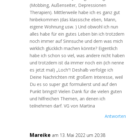
(Mobbing, Außenseiter, Depressionen
Therapien). Mittlerweile habe ich es ganz gut
hinbekommen (das klassische eben, Mann,
eigene Wohnung usw. ) Und obwohl ich nun
alles habe für ein gutes Leben bin ich trotzdem
noch immer auf Sinnsuche und dem was mich
wirklich glücklich machen könnte? Eigentlich
habe ich schon so viel, was andere nicht haben
und trotzdem ist da immer noch ein (ich nenne
es jetzt mal) „Loch“! Deshalb verfolge ich
Deine Nachrichten mit großem Interesse, weil
Du es so super gut formulierst und auf den
Punkt bringst! Vielen Dank für die vielen guten
und hilfreichen Themen, an denen ich
teilnehmen darf. VG von Martina
Antworten
Mareike
am 13. Mai 2022 um 20:38