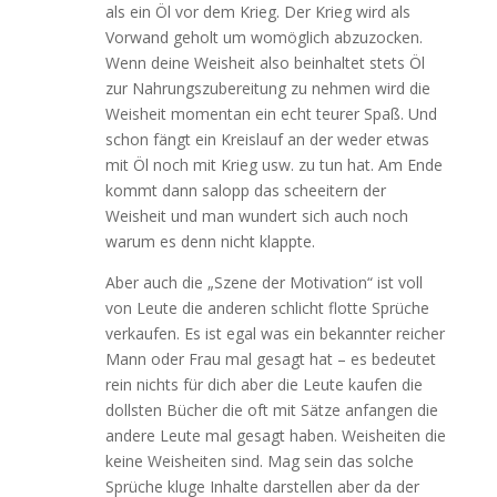
als ein Öl vor dem Krieg. Der Krieg wird als
Vorwand geholt um womöglich abzuzocken.
Wenn deine Weisheit also beinhaltet stets Öl
zur Nahrungszubereitung zu nehmen wird die
Weisheit momentan ein echt teurer Spaß. Und
schon fängt ein Kreislauf an der weder etwas
mit Öl noch mit Krieg usw. zu tun hat. Am Ende
kommt dann salopp das scheeitern der
Weisheit und man wundert sich auch noch
warum es denn nicht klappte.
Aber auch die „Szene der Motivation“ ist voll
von Leute die anderen schlicht flotte Sprüche
verkaufen. Es ist egal was ein bekannter reicher
Mann oder Frau mal gesagt hat – es bedeutet
rein nichts für dich aber die Leute kaufen die
dollsten Bücher die oft mit Sätze anfangen die
andere Leute mal gesagt haben. Weisheiten die
keine Weisheiten sind. Mag sein das solche
Sprüche kluge Inhalte darstellen aber da der