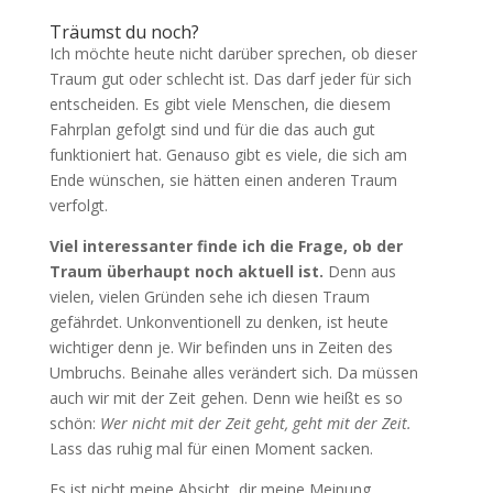
Träumst du noch?
Ich möchte heute nicht darüber sprechen, ob dieser
Traum gut oder schlecht ist. Das darf jeder für sich
entscheiden. Es gibt viele Menschen, die diesem
Fahrplan gefolgt sind und für die das auch gut
funktioniert hat. Genauso gibt es viele, die sich am
Ende wünschen, sie hätten einen anderen Traum
verfolgt.
Viel interessanter finde ich die Frage, ob der
Traum überhaupt noch aktuell ist.
Denn aus
vielen, vielen Gründen sehe ich diesen Traum
gefährdet. Unkonventionell zu denken, ist heute
wichtiger denn je. Wir befinden uns in Zeiten des
Umbruchs. Beinahe alles verändert sich. Da müssen
auch wir mit der Zeit gehen. Denn wie heißt es so
schön:
Wer nicht mit der Zeit geht, geht mit der Zeit.
Lass das ruhig mal für einen Moment sacken.
Es ist nicht meine Absicht, dir meine Meinung