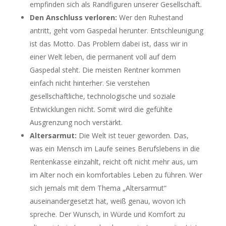
empfinden sich als Randfiguren unserer Gesellschaft.
Den Anschluss verloren:
Wer den Ruhestand
antritt, geht vom Gaspedal herunter. Entschleunigung
ist das Motto. Das Problem dabei ist, dass wir in
einer Welt leben, die permanent voll auf dem
Gaspedal steht. Die meisten Rentner kommen
einfach nicht hinterher. Sie verstehen
gesellschaftliche, technologische und soziale
Entwicklungen nicht. Somit wird die gefühlte
Ausgrenzung noch verstärkt.
Altersarmut:
Die Welt ist teuer geworden. Das,
was ein Mensch im Laufe seines Berufslebens in die
Rentenkasse einzahlt, reicht oft nicht mehr aus, um
im Alter noch ein komfortables Leben zu führen. Wer
sich jemals mit dem Thema „Altersarmut“
auseinandergesetzt hat, weiß genau, wovon ich
spreche. Der Wunsch, in Würde und Komfort zu