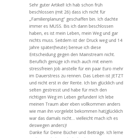
Sehr guter Artikel! Ich hab schon früh
beschlossen (mit 26) dass ich nicht für
„Familienplanung“ geschaffen bin. Ich dachte
immer es MUSS. Bis ich dann beschlossen
haben, es ist mein Leben, mein Weg und gar
nichts muss. Seitdem ist der Druck weg und 14
Jahre später(heute) bereue ich diese
Entscheidung gegen den Mainstream nicht.
Beruflich genüge ich mich auch mit einem
stressfreien Job anstelle für ein paar Euro mehr
im Dauerstress zu rennen. Das Leben ist JETZT
und nicht erst in der Rente. Ich bin glücklich und
selten gestresst und habe für mich den
richtigen Weg im Leben gefunden! Ich lebe
meinen Traum aber eben vollkommen anders
wie man ihn vorgelebt bekommen hat(glücklich
war das damals nicht… vielleicht mach ich es
deswegen anders)!
Danke für Deine Bücher und Beiträge. Ich lerne