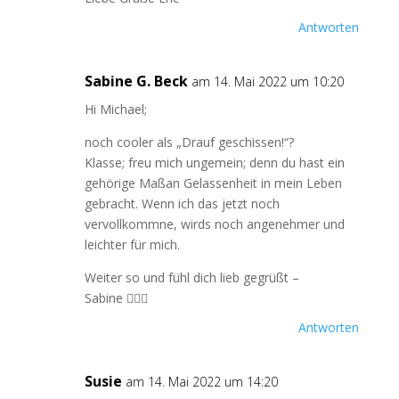
Antworten
Sabine G. Beck
am 14. Mai 2022 um 10:20
Hi Michael;
noch cooler als „Drauf geschissen!“?
Klasse; freu mich ungemein; denn du hast ein
gehörige Maßan Gelassenheit in mein Leben
gebracht. Wenn ich das jetzt noch
vervollkommne, wirds noch angenehmer und
leichter für mich.
Weiter so und fühl dich lieb gegrüßt –
Sabine 🙋🏻‍♀️
Antworten
Susie
am 14. Mai 2022 um 14:20