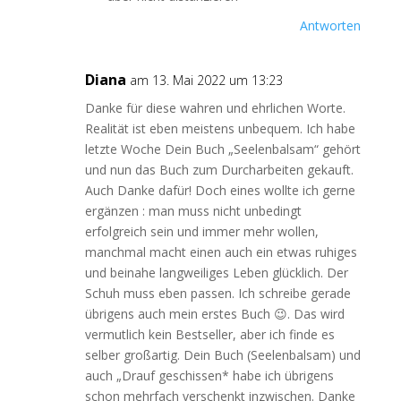
Antworten
Diana
am 13. Mai 2022 um 13:23
Danke für diese wahren und ehrlichen Worte.
Realität ist eben meistens unbequem. Ich habe
letzte Woche Dein Buch „Seelenbalsam“ gehört
und nun das Buch zum Durcharbeiten gekauft.
Auch Danke dafür! Doch eines wollte ich gerne
ergänzen : man muss nicht unbedingt
erfolgreich sein und immer mehr wollen,
manchmal macht einen auch ein etwas ruhiges
und beinahe langweiliges Leben glücklich. Der
Schuh muss eben passen. Ich schreibe gerade
übrigens auch mein erstes Buch 😉. Das wird
vermutlich kein Bestseller, aber ich finde es
selber großartig. Dein Buch (Seelenbalsam) und
auch „Drauf geschissen* habe ich übrigens
schon mehrfach verschenkt inzwischen. Danke