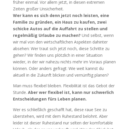
früher einmal. Vor allem jetzt, in diesen extremen
Zeiten großer Unsicherheit.
Wer kann es sich denn jetzt noch leisten, eine
Familie zu gründen, ein Haus zu kaufen, zwei
schicke Autos auf die Auffahrt zu stellen und
regelmäßig Urlaube zu machen?
Und selbst, wenn
wir mal von den wirtschaftlichen Aspekten dahinter
absehen: Wer traut sich jetzt noch, diese Schritte zu
gehen? Wir finden uns plötzlich in einer Situation
wieder, in der wir nahezu nichts mehr im Voraus planen
können. Oder anders gefragt: Wie weit kannst du
aktuell in die Zukunft blicken und vernünftig planen?
Man muss flexibel bleiben. Flexibilität ist das Gebot der
Stunde.
Aber wer flexibel ist, kann nur schwerlich
Entscheidungen fürs Leben planen.
Wer es schließlich geschafft hat, diese raue See zu
überstehen, wird mit dem Ruhestand belohnt. Aber
leider ist dieser Ruhestand nur selten der komfortable