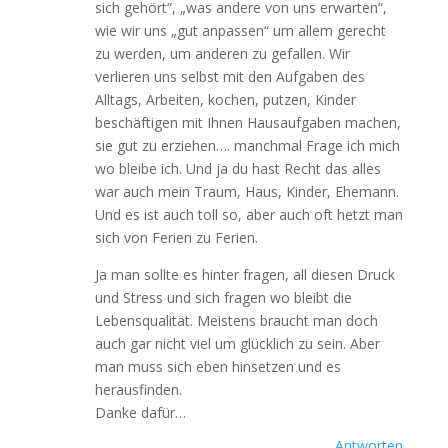
sich gehört“, „was andere von uns erwarten“,
wie wir uns „gut anpassen“ um allem gerecht
zu werden, um anderen zu gefallen. Wir
verlieren uns selbst mit den Aufgaben des
Alltags, Arbeiten, kochen, putzen, Kinder
beschäftigen mit Ihnen Hausaufgaben machen,
sie gut zu erziehen…. manchmal Frage ich mich
wo bleibe ich. Und ja du hast Recht das alles
war auch mein Traum, Haus, Kinder, Ehemann.
Und es ist auch toll so, aber auch oft hetzt man
sich von Ferien zu Ferien.
Ja man sollte es hinter fragen, all diesen Druck
und Stress und sich fragen wo bleibt die
Lebensqualität. Meistens braucht man doch
auch gar nicht viel um glücklich zu sein. Aber
man muss sich eben hinsetzen und es
herausfinden.
Danke dafür…
Antworten