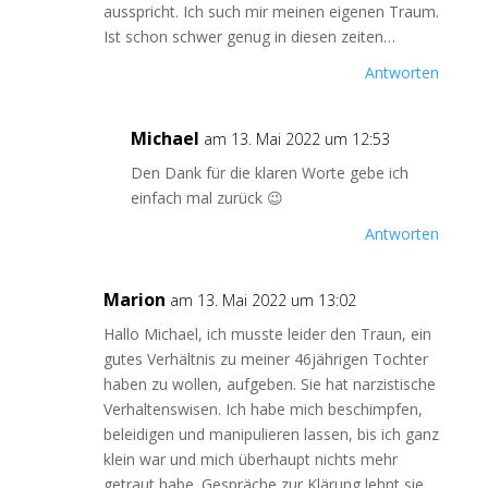
ausspricht. Ich such mir meinen eigenen Traum.
Ist schon schwer genug in diesen zeiten…
Antworten
Michael
am 13. Mai 2022 um 12:53
Den Dank für die klaren Worte gebe ich
einfach mal zurück 😉
Antworten
Marion
am 13. Mai 2022 um 13:02
Hallo Michael, ich musste leider den Traun, ein
gutes Verhältnis zu meiner 46jährigen Tochter
haben zu wollen, aufgeben. Sie hat narzistische
Verhaltenswisen. Ich habe mich beschimpfen,
beleidigen und manipulieren lassen, bis ich ganz
klein war und mich überhaupt nichts mehr
getraut habe. Gespräche zur Klärung lehnt sie