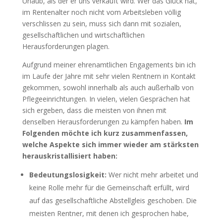
Urlaub, als der er uns verkauft wird. Wer das Glück hat,
im Rentenalter noch nicht vom Arbeitsleben völlig
verschlissen zu sein, muss sich dann mit sozialen,
gesellschaftlichen und wirtschaftlichen
Herausforderungen plagen.
Aufgrund meiner ehrenamtlichen Engagements bin ich
im Laufe der Jahre mit sehr vielen Rentnern in Kontakt
gekommen, sowohl innerhalb als auch außerhalb von
Pflegeeinrichtungen. In vielen, vielen Gesprächen hat
sich ergeben, dass die meisten von ihnen mit
denselben Herausforderungen zu kämpfen haben.
Im
Folgenden möchte ich kurz zusammenfassen,
welche Aspekte sich immer wieder am stärksten
herauskristallisiert haben:
Bedeutungslosigkeit:
Wer nicht mehr arbeitet und
keine Rolle mehr für die Gemeinschaft erfüllt, wird
auf das gesellschaftliche Abstellgleis geschoben. Die
meisten Rentner, mit denen ich gesprochen habe,