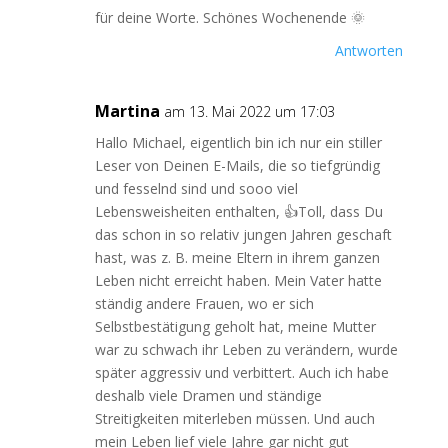
für deine Worte. Schönes Wochenende 🌞
Antworten
Martina
am 13. Mai 2022 um 17:03
Hallo Michael, eigentlich bin ich nur ein stiller
Leser von Deinen E-Mails, die so tiefgründig
und fesselnd sind und sooo viel
Lebensweisheiten enthalten, 👍Toll, dass Du
das schon in so relativ jungen Jahren geschaft
hast, was z. B. meine Eltern in ihrem ganzen
Leben nicht erreicht haben. Mein Vater hatte
ständig andere Frauen, wo er sich
Selbstbestätigung geholt hat, meine Mutter
war zu schwach ihr Leben zu verändern, wurde
später aggressiv und verbittert. Auch ich habe
deshalb viele Dramen und ständige
Streitigkeiten miterleben müssen. Und auch
mein Leben lief viele Jahre gar nicht gut