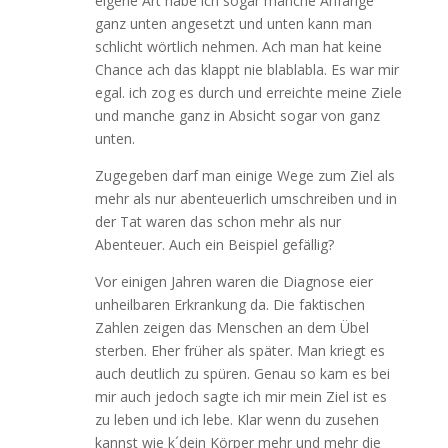
eigene Art habe ich sogar manche Anfänge
ganz unten angesetzt und unten kann man
schlicht wörtlich nehmen. Ach man hat keine
Chance ach das klappt nie blablabla. Es war mir
egal. ich zog es durch und erreichte meine Ziele
und manche ganz in Absicht sogar von ganz
unten.
Zugegeben darf man einige Wege zum Ziel als
mehr als nur abenteuerlich umschreiben und in
der Tat waren das schon mehr als nur
Abenteuer. Auch ein Beispiel gefällig?
Vor einigen Jahren waren die Diagnose eier
unheilbaren Erkrankung da. Die faktischen
Zahlen zeigen das Menschen an dem Übel
sterben. Eher früher als später. Man kriegt es
auch deutlich zu spüren. Genau so kam es bei
mir auch jedoch sagte ich mir mein Ziel ist es
zu leben und ich lebe. Klar wenn du zusehen
kannst wie k´dein Körper mehr und mehr die