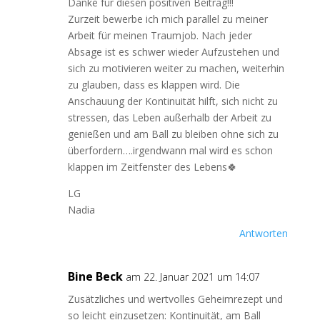
Danke für diesen positiven Beitrag!!!
Zurzeit bewerbe ich mich parallel zu meiner
Arbeit für meinen Traumjob. Nach jeder
Absage ist es schwer wieder Aufzustehen und
sich zu motivieren weiter zu machen, weiterhin
zu glauben, dass es klappen wird. Die
Anschauung der Kontinuität hilft, sich nicht zu
stressen, das Leben außerhalb der Arbeit zu
genießen und am Ball zu bleiben ohne sich zu
überfordern….irgendwann mal wird es schon
klappen im Zeitfenster des Lebens🍀
LG
Nadia
Antworten
Bine Beck
am 22. Januar 2021 um 14:07
Zusätzliches und wertvolles Geheimrezept und
so leicht einzusetzen: Kontinuität, am Ball