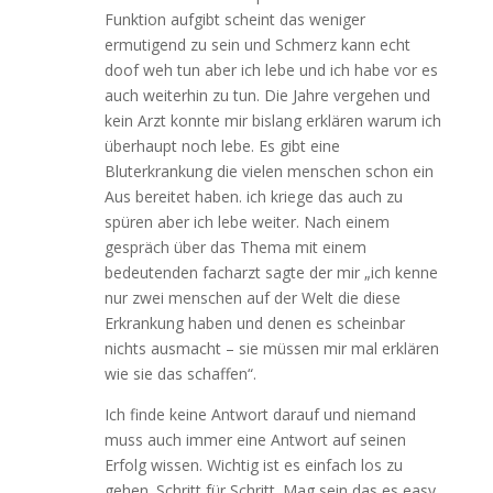
Funktion aufgibt scheint das weniger
ermutigend zu sein und Schmerz kann echt
doof weh tun aber ich lebe und ich habe vor es
auch weiterhin zu tun. Die Jahre vergehen und
kein Arzt konnte mir bislang erklären warum ich
überhaupt noch lebe. Es gibt eine
Bluterkrankung die vielen menschen schon ein
Aus bereitet haben. ich kriege das auch zu
spüren aber ich lebe weiter. Nach einem
gespräch über das Thema mit einem
bedeutenden facharzt sagte der mir „ich kenne
nur zwei menschen auf der Welt die diese
Erkrankung haben und denen es scheinbar
nichts ausmacht – sie müssen mir mal erklären
wie sie das schaffen“.
Ich finde keine Antwort darauf und niemand
muss auch immer eine Antwort auf seinen
Erfolg wissen. Wichtig ist es einfach los zu
gehen. Schritt für Schritt. Mag sein das es easy