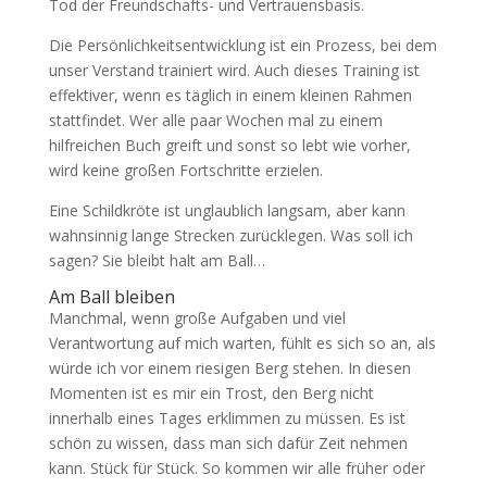
Tod der Freundschafts- und Vertrauensbasis.
Die Persönlichkeitsentwicklung ist ein Prozess, bei dem
unser Verstand trainiert wird. Auch dieses Training ist
effektiver, wenn es täglich in einem kleinen Rahmen
stattfindet. Wer alle paar Wochen mal zu einem
hilfreichen Buch greift und sonst so lebt wie vorher,
wird keine großen Fortschritte erzielen.
Eine Schildkröte ist unglaublich langsam, aber kann
wahnsinnig lange Strecken zurücklegen. Was soll ich
sagen? Sie bleibt halt am Ball…
Am Ball bleiben
Manchmal, wenn große Aufgaben und viel
Verantwortung auf mich warten, fühlt es sich so an, als
würde ich vor einem riesigen Berg stehen. In diesen
Momenten ist es mir ein Trost, den Berg nicht
innerhalb eines Tages erklimmen zu müssen. Es ist
schön zu wissen, dass man sich dafür Zeit nehmen
kann. Stück für Stück. So kommen wir alle früher oder