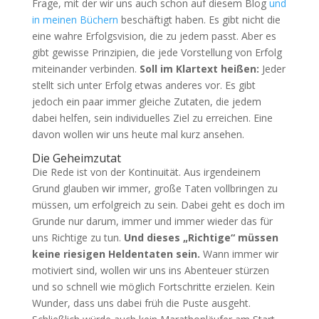
Frage, mit der wir uns auch schon auf diesem Blog
und
in meinen Büchern
beschäftigt haben. Es gibt nicht die
eine wahre Erfolgsvision, die zu jedem passt. Aber es
gibt gewisse Prinzipien, die jede Vorstellung von Erfolg
miteinander verbinden.
Soll im Klartext heißen:
Jeder
stellt sich unter Erfolg etwas anderes vor. Es gibt
jedoch ein paar immer gleiche Zutaten, die jedem
dabei helfen, sein individuelles Ziel zu erreichen. Eine
davon wollen wir uns heute mal kurz ansehen.
Die Geheimzutat
Die Rede ist von der Kontinuität. Aus irgendeinem
Grund glauben wir immer, große Taten vollbringen zu
müssen, um erfolgreich zu sein. Dabei geht es doch im
Grunde nur darum, immer und immer wieder das für
uns Richtige zu tun.
Und dieses „Richtige“ müssen
keine riesigen Heldentaten sein.
Wann immer wir
motiviert sind, wollen wir uns ins Abenteuer stürzen
und so schnell wie möglich Fortschritte erzielen. Kein
Wunder, dass uns dabei früh die Puste ausgeht.