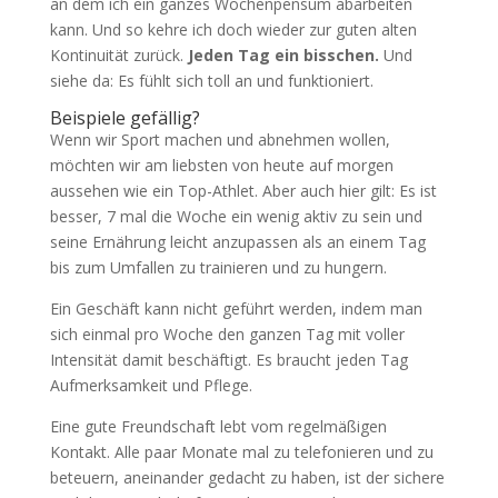
an dem ich ein ganzes Wochenpensum abarbeiten
kann. Und so kehre ich doch wieder zur guten alten
Kontinuität zurück.
Jeden Tag ein bisschen.
Und
siehe da: Es fühlt sich toll an und funktioniert.
Beispiele gefällig?
Wenn wir Sport machen und abnehmen wollen,
möchten wir am liebsten von heute auf morgen
aussehen wie ein Top-Athlet. Aber auch hier gilt: Es ist
besser, 7 mal die Woche ein wenig aktiv zu sein und
seine Ernährung leicht anzupassen als an einem Tag
bis zum Umfallen zu trainieren und zu hungern.
Ein Geschäft kann nicht geführt werden, indem man
sich einmal pro Woche den ganzen Tag mit voller
Intensität damit beschäftigt. Es braucht jeden Tag
Aufmerksamkeit und Pflege.
Eine gute Freundschaft lebt vom regelmäßigen
Kontakt. Alle paar Monate mal zu telefonieren und zu
beteuern, aneinander gedacht zu haben, ist der sichere