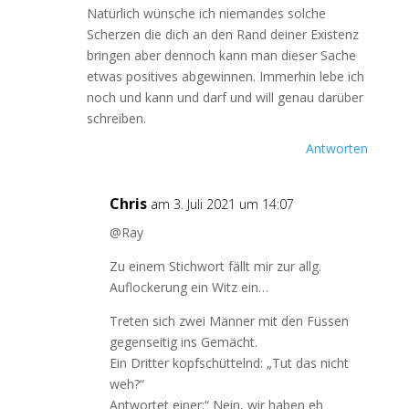
Natürlich wünsche ich niemandes solche
Scherzen die dich an den Rand deiner Existenz
bringen aber dennoch kann man dieser Sache
etwas positives abgewinnen. Immerhin lebe ich
noch und kann und darf und will genau darüber
schreiben.
Antworten
Chris
am 3. Juli 2021 um 14:07
@Ray
Zu einem Stichwort fällt mir zur allg.
Auflockerung ein Witz ein…
Treten sich zwei Männer mit den Füssen
gegenseitig ins Gemächt.
Ein Dritter kopfschüttelnd: „Tut das nicht
weh?“
Antwortet einer:“ Nein, wir haben eh