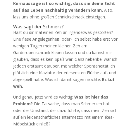
Kernaussage ist so wichtig, dass sie deine Sicht
auf das Leben nachhaltig verändern kann.
Also,
lass uns ohne großen Schnickschnack einsteigen.
Was sagt der Schmerz?
Hast du dir mal einen Zeh an irgendetwas gestoßen?
Eine fiese Angelegenheit, oder? Ich selbst habe erst vor
wenigen Tagen meinen kleinen Zeh am
Garderobenschrank kleben lassen und du kannst mir
glauben, dass es kein Spaß war. Ganz nebenbei war ich
jedoch erstaunt darüber, mit welcher Spontaneität ich
plötzlich eine Klaviatur der erlesensten Flüche auf- und
abgespielt habe. Was ich damit sagen möchte:
Es tut
weh.
Und genau jetzt wird es wichtig:
Was ist hier das
Problem?
Die Tatsache, dass man Schmerzen hat
oder der Umstand, der dazu führte, dass mein Zeh sich
auf ein leidenschaftliches Intermezzo mit einem Ikea-
Möbelstück einließ?