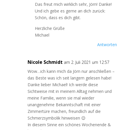
Das freut mich wirklich sehr, Jörn! Danke!
Und ich gebe es gerne an dich zurück:
Schön, dass es dich gibt.
Herzliche Grüße
Michael
Antworten
Nicole Schmidt
am 2. Juli 2021 um 12:57
Wow…ich kann mich da Jörn nur anschließen –
das Beste was ich seit langem gelesen habe!
Danke lieber Michael! Ich werde diese
Sichtweise mit in meinem Alltag nehmen und
meine Familie, wenn sie mal wieder
unangenehme Bekanntschaft mit einer
Zimmertüre machen, freundlich auf die
Schmerzsymbolik hinweisen 😉
In diesem Sinne ein schönes Wochenende &