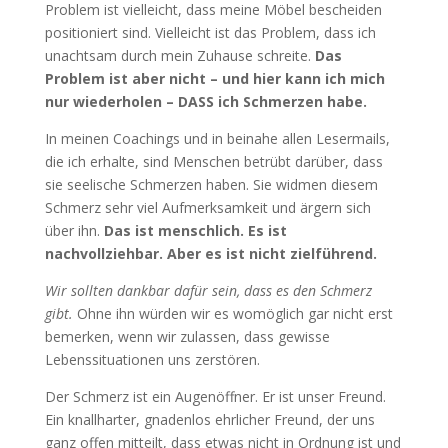
Problem ist vielleicht, dass meine Möbel bescheiden
positioniert sind. Vielleicht ist das Problem, dass ich
unachtsam durch mein Zuhause schreite.
Das
Problem ist aber nicht – und hier kann ich mich
nur wiederholen – DASS ich Schmerzen habe.
In meinen Coachings und in beinahe allen Lesermails,
die ich erhalte, sind Menschen betrübt darüber, dass
sie seelische Schmerzen haben. Sie widmen diesem
Schmerz sehr viel Aufmerksamkeit und ärgern sich
über ihn.
Das ist menschlich. Es ist
nachvollziehbar. Aber es ist nicht zielführend.
Wir sollten dankbar dafür sein, dass es den Schmerz
gibt.
Ohne ihn würden wir es womöglich gar nicht erst
bemerken, wenn wir zulassen, dass gewisse
Lebenssituationen uns zerstören.
Der Schmerz ist ein Augenöffner. Er ist unser Freund.
Ein knallharter, gnadenlos ehrlicher Freund, der uns
ganz offen mitteilt, dass etwas nicht in Ordnung ist und