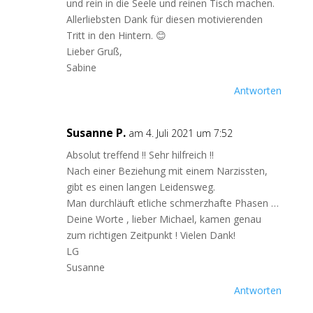
und rein in die Seele und reinen Tisch machen.
Allerliebsten Dank für diesen motivierenden
Tritt in den Hintern. 😊
Lieber Gruß,
Sabine
Antworten
Susanne P.
am 4. Juli 2021 um 7:52
Absolut treffend !! Sehr hilfreich !!
Nach einer Beziehung mit einem Narzissten,
gibt es einen langen Leidensweg.
Man durchläuft etliche schmerzhafte Phasen …
Deine Worte , lieber Michael, kamen genau
zum richtigen Zeitpunkt ! Vielen Dank!
LG
Susanne
Antworten