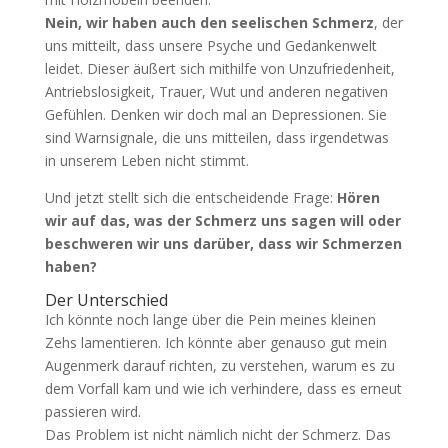
Nein, wir haben auch den seelischen Schmerz
, der
uns mitteilt, dass unsere Psyche und Gedankenwelt
leidet. Dieser äußert sich mithilfe von Unzufriedenheit,
Antriebslosigkeit, Trauer, Wut und anderen negativen
Gefühlen. Denken wir doch mal an Depressionen. Sie
sind Warnsignale, die uns mitteilen, dass irgendetwas
in unserem Leben nicht stimmt.
Und jetzt stellt sich die entscheidende Frage:
Hören
wir auf das, was der Schmerz uns sagen will oder
beschweren wir uns darüber, dass wir Schmerzen
haben?
Der Unterschied
Ich könnte noch lange über die Pein meines kleinen
Zehs lamentieren. Ich könnte aber genauso gut mein
Augenmerk darauf richten, zu verstehen, warum es zu
dem Vorfall kam und wie ich verhindere, dass es erneut
passieren wird.
Das Problem ist nicht nämlich nicht der Schmerz. Das