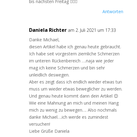
bis nächsten Freitag 🙋🏻‍♀️
Antworten
Daniela Richter
am 2. Juli 2021 um 17:33
Danke Michael,
diesen Artikel habe ich genau heute gebraucht.
Ich habe seit vorgestern ziemliche Schmerzen
im unteren Rückenbereich ….naja wie jeder
mag ich keine Schmerzen und bin sehr
unleidlich deswegen.
Aber es zeigt dass ich endlich wieder etwas tun
muss um wieder etwas beweglicher zu werden.
Und genau heute kommt dann dein Artikel 😊
Wie eine Mahnung an mich und meinen Hang
mich zu wenig zu bewegen…. Also nochmals
danke Michael….ich werde es zumindest
versuchen!
Liebe Grüße Daniela