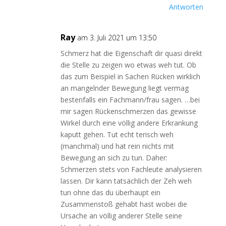
Antworten
Ray
am 3. Juli 2021 um 13:50
Schmerz hat die Eigenschaft dir quasi direkt
die Stelle zu zeigen wo etwas weh tut. Ob
das zum Beispiel in Sachen Rücken wirklich
an mangelnder Bewegung liegt vermag
bestenfalls ein Fachmann/frau sagen. …bei
mir sagen Rückenschmerzen das gewisse
Wirkel durch eine völlig andere Erkrankung
kaputt gehen. Tut echt terisch weh
(manchmal) und hat rein nichts mit
Bewegung an sich zu tun. Daher:
Schmerzen stets von Fachleute analysieren
lassen. Dir kann tatsächlich der Zeh weh
tun ohne das du überhaupt ein
Zusammenstoß gehabt hast wobei die
Ursache an völlig anderer Stelle seine