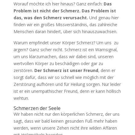
Worauf möchte ich hier hinaus? Ganz einfach:
Das
Problem ist nicht der Schmerz. Das Problem ist
das, was den Schmerz verursacht.
Und genau hier
finden wir ein großes Missverständnis, das zahlreiche
Menschen daran hindert, über sich hinauszuwachsen.
Warum empfindet unser Körper Schmerz? Um uns zu
ärgern? Ganz sicher nicht. Schmerz ist ein Warnsignal,
um uns klarzumachen, dass wir dabei sind, unseren
wertvollen Körper zu beschädigen oder gar zu
zerstören.
Der Schmerz ist unser Freund
, denn er
sorgt dafür, dass wir so schnell wie möglich mit der
Zerstörung aufhören und für Heilung sorgen. Nur leider
ist er ein unempathischer Freund, denn er kann höllisch
wehtun.
Schmerzen der Seele
Wir haben nicht nur den körperlichen Schmerz, der uns
sagt, dass wir bald keinen gesunden Fuß mehr haben
werden, wenn unsere Zehen nicht ihre wilden Affären
mit Holzmöbeln beenden.