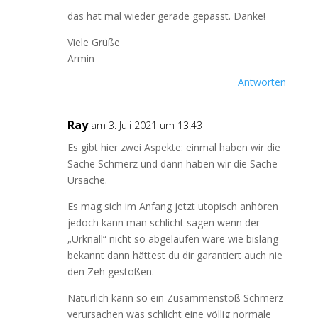
das hat mal wieder gerade gepasst. Danke!
Viele Grüße
Armin
Antworten
Ray
am 3. Juli 2021 um 13:43
Es gibt hier zwei Aspekte: einmal haben wir die
Sache Schmerz und dann haben wir die Sache
Ursache.
Es mag sich im Anfang jetzt utopisch anhören
jedoch kann man schlicht sagen wenn der
„Urknall“ nicht so abgelaufen wäre wie bislang
bekannt dann hättest du dir garantiert auch nie
den Zeh gestoßen.
Natürlich kann so ein Zusammenstoß Schmerz
verursachen was schlicht eine völlig normale