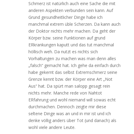
Schmerz ist natürlich auch eine Sache die mit
anderen Aspekten verbunden sein kann. Auf
Grund gesundheitlicher Dinge habe ich
manchmal extrem üble Scherzen. Da kann auch
der Doktor nichts mehr machen. Da geht der
Körper bzw. seine Funktionen auf grund
ERkrankungen kaputt und das tut manchmal
höllisch weh. Da nutzt es nichts sich
Vorhaltungen zu machen was man denn alles
„falsch“ gemacht hat. Ich gehe da einfach durch
habe gekernt das selbst Extremschmerz seine
Grenze kennt bzw. der Körper eine Art „Not
Aus“ hat. Da spürt man salopp gesagt rein
nichts mehr. Manche rede von Nahtot
ERfahrung und wohl niemand will sowas echt
durchmachen. Dennoch zeigte mir diese
seltene Dinge was an und in mir ist und ich
denke völlig anders über Tot (und danach) als
wohl viele andere Leute.