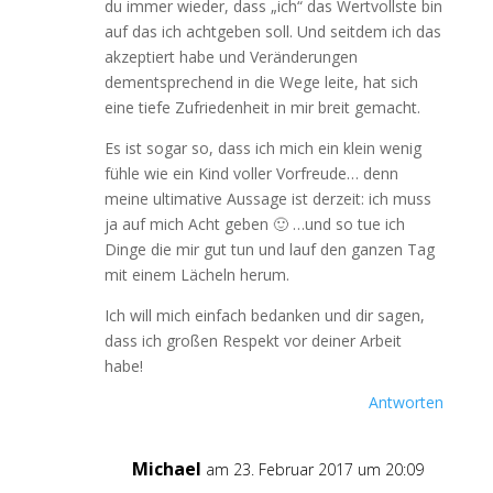
du immer wieder, dass „ich“ das Wertvollste bin
auf das ich achtgeben soll. Und seitdem ich das
akzeptiert habe und Veränderungen
dementsprechend in die Wege leite, hat sich
eine tiefe Zufriedenheit in mir breit gemacht.
Es ist sogar so, dass ich mich ein klein wenig
fühle wie ein Kind voller Vorfreude… denn
meine ultimative Aussage ist derzeit: ich muss
ja auf mich Acht geben 🙂 …und so tue ich
Dinge die mir gut tun und lauf den ganzen Tag
mit einem Lächeln herum.
Ich will mich einfach bedanken und dir sagen,
dass ich großen Respekt vor deiner Arbeit
habe!
Antworten
Michael
am 23. Februar 2017 um 20:09