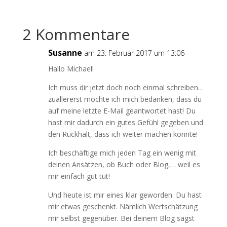
2 Kommentare
Susanne
am 23. Februar 2017 um 13:06
Hallo Michael!
Ich muss dir jetzt doch noch einmal schreiben…
zuallererst möchte ich mich bedanken, dass du
auf meine letzte E-Mail geantwortet hast! Du
hast mir dadurch ein gutes Gefühl gegeben und
den Rückhalt, dass ich weiter machen konnte!
Ich beschäftige mich jeden Tag ein wenig mit
deinen Ansätzen, ob Buch oder Blog,… weil es
mir einfach gut tut!
Und heute ist mir eines klar geworden. Du hast
mir etwas geschenkt. Nämlich Wertschätzung
mir selbst gegenüber. Bei deinem Blog sagst