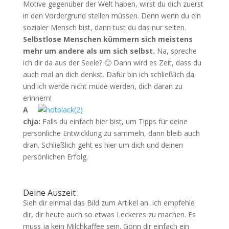
Motive gegenüber der Welt haben, wirst du dich zuerst
in den Vordergrund stellen müssen. Denn wenn du ein
sozialer Mensch bist, dann tust du das nur selten.
Selbstlose Menschen kümmern sich meistens
mehr um andere als um sich selbst.
Na, spreche
ich dir da aus der Seele? 🙂 Dann wird es Zeit, dass du
auch mal an dich denkst. Dafür bin ich schließlich da
und ich werde nicht müde werden, dich daran zu
erinnern!
A
chja:
Falls du einfach hier bist, um Tipps für deine
persönliche Entwicklung zu sammeln, dann bleib auch
dran. Schließlich geht es hier um dich und deinen
persönlichen Erfolg.
Deine Auszeit
Sieh dir einmal das Bild zum Artikel an. Ich empfehle
dir, dir heute auch so etwas Leckeres zu machen. Es
muss ja kein Milchkaffee sein. Gönn dir einfach ein