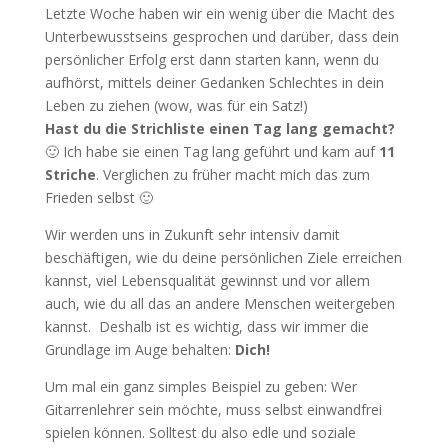
Letzte Woche haben wir ein wenig über die Macht des
Unterbewusstseins gesprochen und darüber, dass dein
persönlicher Erfolg erst dann starten kann, wenn du
aufhörst, mittels deiner Gedanken Schlechtes in dein
Leben zu ziehen (wow, was für ein Satz!)
Hast du die Strichliste einen Tag lang gemacht?
🙂 Ich habe sie einen Tag lang geführt und kam auf
11
Striche
. Verglichen zu früher macht mich das zum
Frieden selbst 🙂
Wir werden uns in Zukunft sehr intensiv damit
beschäftigen, wie du deine persönlichen Ziele erreichen
kannst, viel Lebensqualität gewinnst und vor allem
auch, wie du all das an andere Menschen weitergeben
kannst. Deshalb ist es wichtig, dass wir immer die
Grundlage im Auge behalten:
Dich!
Um mal ein ganz simples Beispiel zu geben: Wer
Gitarrenlehrer sein möchte, muss selbst einwandfrei
spielen können. Solltest du also edle und soziale