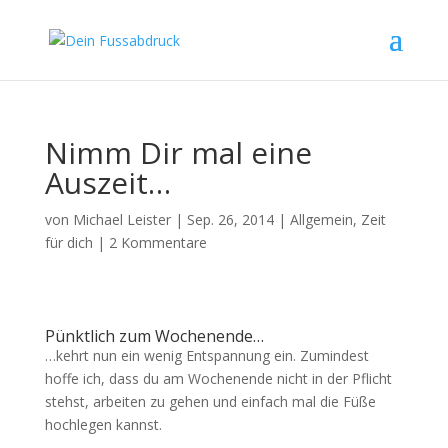
Nimm Dir mal eine
Auszeit…
von
Michael Leister
|
Sep. 26, 2014
|
Allgemein
,
Zeit
für dich
|
2 Kommentare
Pünktlich zum Wochenende…
…kehrt nun ein wenig Entspannung ein. Zumindest
hoffe ich, dass du am Wochenende nicht in der Pflicht
stehst, arbeiten zu gehen und einfach mal die Füße
hochlegen kannst.