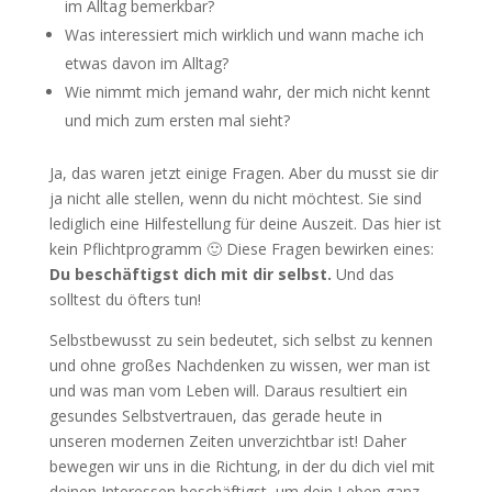
im Alltag bemerkbar?
Was interessiert mich wirklich und wann mache ich
etwas davon im Alltag?
Wie nimmt mich jemand wahr, der mich nicht kennt
und mich zum ersten mal sieht?
Ja, das waren jetzt einige Fragen. Aber du musst sie dir
ja nicht alle stellen, wenn du nicht möchtest. Sie sind
lediglich eine Hilfestellung für deine Auszeit. Das hier ist
kein Pflichtprogramm 🙂 Diese Fragen bewirken eines:
Du beschäftigst dich mit dir selbst.
Und das
solltest du öfters tun!
Selbstbewusst zu sein bedeutet, sich selbst zu kennen
und ohne großes Nachdenken zu wissen, wer man ist
und was man vom Leben will. Daraus resultiert ein
gesundes Selbstvertrauen, das gerade heute in
unseren modernen Zeiten unverzichtbar ist! Daher
bewegen wir uns in die Richtung, in der du dich viel mit
deinen Interessen beschäftigst, um dein Leben ganz