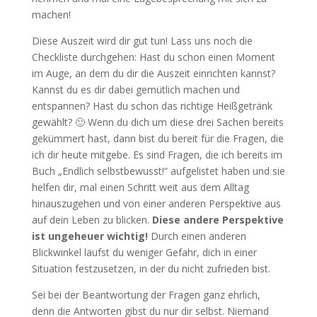
machen!
Diese Auszeit wird dir gut tun! Lass uns noch die
Checkliste durchgehen: Hast du schon einen Moment
im Auge, an dem du dir die Auszeit einrichten kannst?
Kannst du es dir dabei gemütlich machen und
entspannen? Hast du schon das richtige Heißgetränk
gewählt? 🙂 Wenn du dich um diese drei Sachen bereits
gekümmert hast, dann bist du bereit für die Fragen, die
ich dir heute mitgebe. Es sind Fragen, die ich bereits im
Buch „Endlich selbstbewusst!“ aufgelistet haben und sie
helfen dir, mal einen Schritt weit aus dem Alltag
hinauszugehen und von einer anderen Perspektive aus
auf dein Leben zu blicken.
Diese andere Perspektive
ist ungeheuer wichtig!
Durch einen anderen
Blickwinkel läufst du weniger Gefahr, dich in einer
Situation festzusetzen, in der du nicht zufrieden bist.
Sei bei der Beantwortung der Fragen ganz ehrlich,
denn die Antworten gibst du nur dir selbst. Niemand