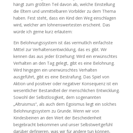
hängt zum größten Teil davon ab, welche Einstellung
die Eltern und unmittelbaren Vorbilder zu dem Thema
haben. Fest steht, dass ein Kind den Weg einschlagen
wird, welcher am lohnenswertesten erscheint. Das
würde ich gerne kurz erläutern:
Ein Belohnungssystem ist das vermutlich einfachste
Mittel zur Verhaltensentwicklung, das es gibt. Wir
kennen das aus jeder Erziehung: Wird ein erwünschtes
Verhalten an den Tag gelegt, gibt es eine Belohnung.
Wird hingegen ein unerwünschtes Verhalten
ausgeführt, gibt es eine Bestrafung. Das Spiel von
Aktion und positiver oder negativer Konsequenz ist ein
wesentlicher Bestandteil der menschlichen Entwicklung.
Sowohl der Selbstlosigkeit, dem sogenannten
„Altruismus“, als auch dem Egoismus liegt ein solches
Belohnungssystem zu Grunde. Wenn wir von
Kindesbeinen an den Wert der Bescheidenheit
beigebracht bekommen und unser Selbstwertgefühl
darüber definieren, was wir für andere tun können,