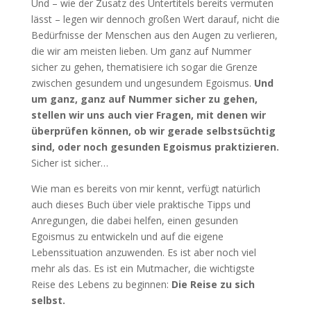
Und – wie der Zusatz des Untertitels bereits vermuten
lässt – legen wir dennoch großen Wert darauf, nicht die
Bedürfnisse der Menschen aus den Augen zu verlieren,
die wir am meisten lieben. Um ganz auf Nummer
sicher zu gehen, thematisiere ich sogar die Grenze
zwischen gesundem und ungesundem Egoismus.
Und
um ganz, ganz auf Nummer sicher zu gehen,
stellen wir uns auch vier Fragen, mit denen wir
überprüfen können, ob wir gerade selbstsüchtig
sind, oder noch gesunden Egoismus praktizieren.
Sicher ist sicher…
Wie man es bereits von mir kennt, verfügt natürlich
auch dieses Buch über viele praktische Tipps und
Anregungen, die dabei helfen, einen gesunden
Egoismus zu entwickeln und auf die eigene
Lebenssituation anzuwenden. Es ist aber noch viel
mehr als das. Es ist ein Mutmacher, die wichtigste
Reise des Lebens zu beginnen:
Die Reise zu sich
selbst.