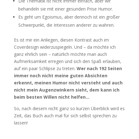
Die Thematik ist nicht immer einfach, aber wir
behandeln sie mit einer gesunden Prise Humor.
Es geht um Egoismus, aber dennoch ist ein großer
Schwerpunkt, die Interessen anderer zu wahren.
Es ist mir ein Anliegen, diesen Kontrast auch im
Coverdesign widerzuspiegeln. Und – da möchte ich
ganz ehrlich sein – natürlich möchte man auch
Aufmerksamkeit erregen und sich den Spaß erlauben,
auf ein paar Schlipse zu treten.
Wer nach 192 Seiten
immer noch nicht meine guten Absichten
erkennt, meinen Humor nicht versteht und auch
nicht mein Augenzwinkern sieht, dem kann ich
beim besten Willen nicht helfen…
So, nach diesem nicht ganz so kurzen Überblick wird es
Zeit, das Buch auch mal für sich selbst sprechen zu
lassen!