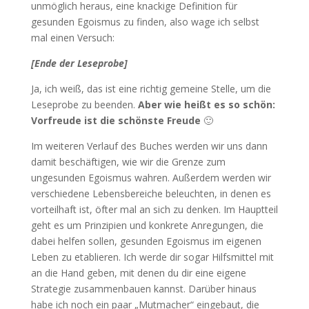
unmöglich heraus, eine knackige Definition für
gesunden Egoismus zu finden, also wage ich selbst
mal einen Versuch:
[Ende der Leseprobe]
Ja, ich weiß, das ist eine richtig gemeine Stelle, um die
Leseprobe zu beenden.
Aber wie heißt es so schön:
Vorfreude ist die schönste Freude
🙂
Im weiteren Verlauf des Buches werden wir uns dann
damit beschäftigen, wie wir die Grenze zum
ungesunden Egoismus wahren. Außerdem werden wir
verschiedene Lebensbereiche beleuchten, in denen es
vorteilhaft ist, öfter mal an sich zu denken. Im Hauptteil
geht es um Prinzipien und konkrete Anregungen, die
dabei helfen sollen, gesunden Egoismus im eigenen
Leben zu etablieren. Ich werde dir sogar Hilfsmittel mit
an die Hand geben, mit denen du dir eine eigene
Strategie zusammenbauen kannst. Darüber hinaus
habe ich noch ein paar „Mutmacher“ eingebaut, die