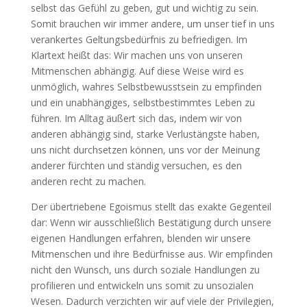
selbst das Gefühl zu geben, gut und wichtig zu sein.
Somit brauchen wir immer andere, um unser tief in uns
verankertes Geltungsbedürfnis zu befriedigen. Im
Klartext heißt das: Wir machen uns von unseren
Mitmenschen abhängig. Auf diese Weise wird es
unmöglich, wahres Selbstbewusstsein zu empfinden
und ein unabhängiges, selbstbestimmtes Leben zu
führen. Im Alltag äußert sich das, indem wir von
anderen abhängig sind, starke Verlustängste haben,
uns nicht durchsetzen können, uns vor der Meinung
anderer fürchten und ständig versuchen, es den
anderen recht zu machen.
Der übertriebene Egoismus stellt das exakte Gegenteil
dar: Wenn wir ausschließlich Bestätigung durch unsere
eigenen Handlungen erfahren, blenden wir unsere
Mitmenschen und ihre Bedürfnisse aus. Wir empfinden
nicht den Wunsch, uns durch soziale Handlungen zu
profilieren und entwickeln uns somit zu unsozialen
Wesen. Dadurch verzichten wir auf viele der Privilegien,