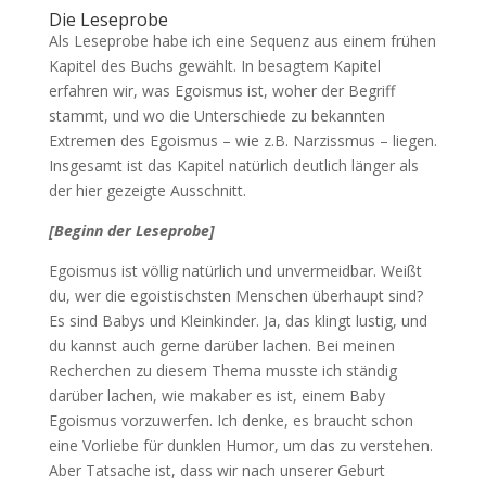
Die Leseprobe
Als Leseprobe habe ich eine Sequenz aus einem frühen
Kapitel des Buchs gewählt. In besagtem Kapitel
erfahren wir, was Egoismus ist, woher der Begriff
stammt, und wo die Unterschiede zu bekannten
Extremen des Egoismus – wie z.B. Narzissmus – liegen.
Insgesamt ist das Kapitel natürlich deutlich länger als
der hier gezeigte Ausschnitt.
[Beginn der Leseprobe]
Egoismus ist völlig natürlich und unvermeidbar. Weißt
du, wer die egoistischsten Menschen überhaupt sind?
Es sind Babys und Kleinkinder. Ja, das klingt lustig, und
du kannst auch gerne darüber lachen. Bei meinen
Recherchen zu diesem Thema musste ich ständig
darüber lachen, wie makaber es ist, einem Baby
Egoismus vorzuwerfen. Ich denke, es braucht schon
eine Vorliebe für dunklen Humor, um das zu verstehen.
Aber Tatsache ist, dass wir nach unserer Geburt