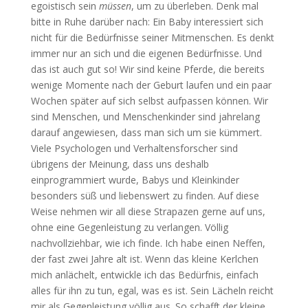
egoistisch sein
müssen
, um zu überleben. Denk mal
bitte in Ruhe darüber nach: Ein Baby interessiert sich
nicht für die Bedürfnisse seiner Mitmenschen. Es denkt
immer nur an sich und die eigenen Bedürfnisse. Und
das ist auch gut so! Wir sind keine Pferde, die bereits
wenige Momente nach der Geburt laufen und ein paar
Wochen später auf sich selbst aufpassen können. Wir
sind Menschen, und Menschenkinder sind jahrelang
darauf angewiesen, dass man sich um sie kümmert.
Viele Psychologen und Verhaltensforscher sind
übrigens der Meinung, dass uns deshalb
einprogrammiert wurde, Babys und Kleinkinder
besonders süß und liebenswert zu finden. Auf diese
Weise nehmen wir all diese Strapazen gerne auf uns,
ohne eine Gegenleistung zu verlangen. Völlig
nachvollziehbar, wie ich finde. Ich habe einen Neffen,
der fast zwei Jahre alt ist. Wenn das kleine Kerlchen
mich anlächelt, entwickle ich das Bedürfnis, einfach
alles für ihn zu tun, egal, was es ist. Sein Lächeln reicht
mir als Gegenleistung völlig aus. So schafft der kleine