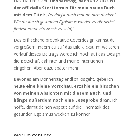
Das Datum steht!
Donnerstag, der 14.12.2023 ist
der offizielle Starttermin für mein neues Buch
mit dem Titel:
„Du darfst auch mal an dich denken!
Wie du durch gesunden Egoismus wieder zu dir selbst
findest (ohne ein Arsch zu sein)“
Das erfrischend provokative Coverdesign kannst du
vergrößern, indem du auf das Bild klickst. Im weiteren
Verlauf dieses Beitrags werde ich noch auf das Design,
die Botschaft dahinter und meine Intentionen
eingehen. Aber dazu später mehr.
Bevor es am Donnerstag endlich losgeht, gebe ich
heute
eine kleine Vorschau, erzähle ein bisschen
von meinen Absichten mit diesem Buch, und
hänge außerdem noch eine Leseprobe dran.
Ich
hoffe, damit deinen Appetit auf die Thematik des
gesunden Egoismus wecken zu können!
Worum geht es?