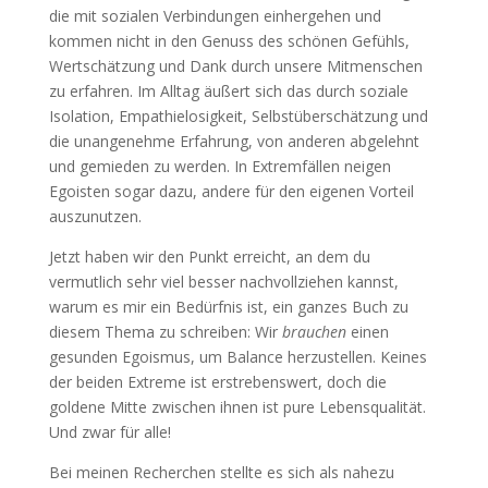
die mit sozialen Verbindungen einhergehen und
kommen nicht in den Genuss des schönen Gefühls,
Wertschätzung und Dank durch unsere Mitmenschen
zu erfahren. Im Alltag äußert sich das durch soziale
Isolation, Empathielosigkeit, Selbstüberschätzung und
die unangenehme Erfahrung, von anderen abgelehnt
und gemieden zu werden. In Extremfällen neigen
Egoisten sogar dazu, andere für den eigenen Vorteil
auszunutzen.
Jetzt haben wir den Punkt erreicht, an dem du
vermutlich sehr viel besser nachvollziehen kannst,
warum es mir ein Bedürfnis ist, ein ganzes Buch zu
diesem Thema zu schreiben: Wir
brauchen
einen
gesunden Egoismus, um Balance herzustellen. Keines
der beiden Extreme ist erstrebenswert, doch die
goldene Mitte zwischen ihnen ist pure Lebensqualität.
Und zwar für alle!
Bei meinen Recherchen stellte es sich als nahezu