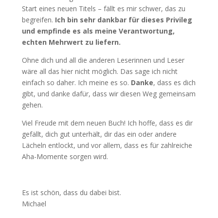
Start eines neuen Titels – fällt es mir schwer, das zu
begreifen.
Ich bin sehr dankbar für dieses Privileg
und empfinde es als meine Verantwortung,
echten Mehrwert zu liefern.
Ohne dich und all die anderen Leserinnen und Leser
wäre all das hier nicht möglich. Das sage ich nicht
einfach so daher. Ich meine es so.
Danke
, dass es dich
gibt, und danke dafür, dass wir diesen Weg gemeinsam
gehen.
Viel Freude mit dem neuen Buch! Ich hoffe, dass es dir
gefällt, dich gut unterhält, dir das ein oder andere
Lächeln entlockt, und vor allem, dass es für zahlreiche
Aha-Momente sorgen wird.
Es ist schön, dass du dabei bist.
Michael