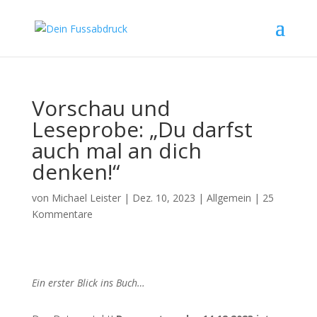
Vorschau und
Leseprobe: „Du darfst
auch mal an dich
denken!“
von
Michael Leister
|
Dez. 10, 2023
|
Allgemein
|
25
Kommentare
Ein erster Blick ins Buch…