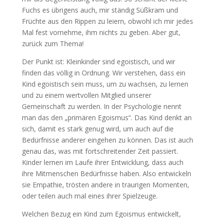
Fuchs es übrigens auch, mir ständig Süßkram und
Früchte aus den Rippen zu leiern, obwohl ich mir jedes
Mal fest vornehme, ihm nichts zu geben. Aber gut,
zurück zum Thema!
Der Punkt ist: Kleinkinder sind egoistisch, und wir
finden das völlig in Ordnung. Wir verstehen, dass ein
Kind egoistisch sein muss, um zu wachsen, zu lernen
und zu einem wertvollen Mitglied unserer
Gemeinschaft zu werden. In der Psychologie nennt
man das den „primären Egoismus“. Das Kind denkt an
sich, damit es stark genug wird, um auch auf die
Bedürfnisse anderer eingehen zu können. Das ist auch
genau das, was mit fortschreitender Zeit passiert.
Kinder lernen im Laufe ihrer Entwicklung, dass auch
ihre Mitmenschen Bedürfnisse haben. Also entwickeln
sie Empathie, trösten andere in traurigen Momenten,
oder teilen auch mal eines ihrer Spielzeuge.
Welchen Bezug ein Kind zum Egoismus entwickelt,