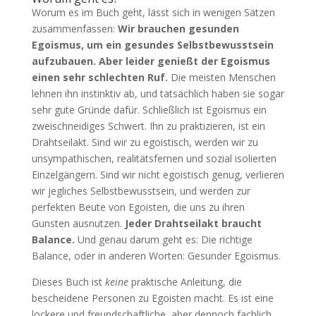
Worum es im Buch geht, lässt sich in wenigen Sätzen
zusammenfassen:
Wir brauchen gesunden
Egoismus, um ein gesundes Selbstbewusstsein
aufzubauen. Aber leider genießt der Egoismus
einen sehr schlechten Ruf.
Die meisten Menschen
lehnen ihn instinktiv ab, und tatsächlich haben sie sogar
sehr gute Gründe dafür. Schließlich ist Egoismus ein
zweischneidiges Schwert. Ihn zu praktizieren, ist ein
Drahtseilakt. Sind wir zu egoistisch, werden wir zu
unsympathischen, realitätsfernen und sozial isolierten
Einzelgängern. Sind wir nicht egoistisch genug, verlieren
wir jegliches Selbstbewusstsein, und werden zur
perfekten Beute von Egoisten, die uns zu ihren
Gunsten ausnutzen.
Jeder Drahtseilakt braucht
Balance.
Und genau darum geht es: Die richtige
Balance, oder in anderen Worten: Gesunder Egoismus.
Dieses Buch ist
keine
praktische Anleitung, die
bescheidene Personen zu Egoisten macht. Es ist eine
lockere und freundschaftliche, aber dennoch fachlich