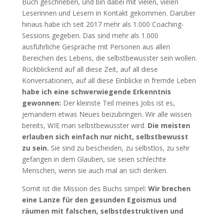
Buch geschrieben, und bin dabei mit vielen, vielen
Leserinnen und Lesern in Kontakt gekommen. Darüber
hinaus habe ich seit 2017 mehr als 1.000 Coaching-
Sessions gegeben. Das sind mehr als 1.000
ausführliche Gespräche mit Personen aus allen
Bereichen des Lebens, die selbstbewusster sein wollen.
Rückblickend auf all diese Zeit, auf all diese
Konversationen, auf all diese Einblicke in fremde Leben
habe ich eine schwerwiegende Erkenntnis
gewonnen:
Der kleinste Teil meines Jobs ist es,
jemandem etwas Neues beizubringen. Wir alle wissen
bereits, WIE man selbstbewusster wird.
Die meisten
erlauben sich einfach nur nicht, selbstbewusst
zu sein.
Sie sind zu bescheiden, zu selbstlos, zu sehr
gefangen in dem Glauben, sie seien schlechte
Menschen, wenn sie auch mal an sich denken.
Somit ist die Mission des Buchs simpel:
Wir brechen
eine Lanze für den gesunden Egoismus und
räumen mit falschen, selbstdestruktiven und