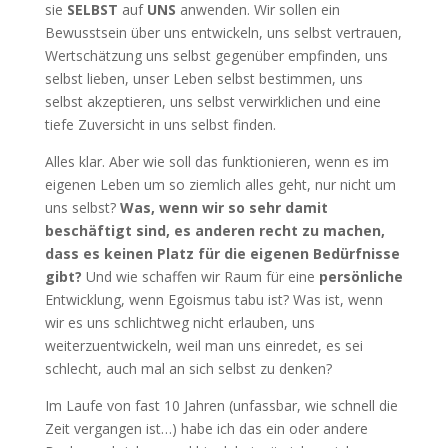
sie
SELBST
auf
UNS
anwenden. Wir sollen ein
Bewusstsein über uns entwickeln, uns selbst vertrauen,
Wertschätzung uns selbst gegenüber empfinden, uns
selbst lieben, unser Leben selbst bestimmen, uns
selbst akzeptieren, uns selbst verwirklichen und eine
tiefe Zuversicht in uns selbst finden.
Alles klar. Aber wie soll das funktionieren, wenn es im
eigenen Leben um so ziemlich alles geht, nur nicht um
uns selbst?
Was, wenn wir so sehr damit
beschäftigt sind, es anderen recht zu machen,
dass es keinen Platz für die eigenen Bedürfnisse
gibt?
Und wie schaffen wir Raum für eine
persönliche
Entwicklung, wenn Egoismus tabu ist? Was ist, wenn
wir es uns schlichtweg nicht erlauben, uns
weiterzuentwickeln, weil man uns einredet, es sei
schlecht, auch mal an sich selbst zu denken?
Im Laufe von fast 10 Jahren (unfassbar, wie schnell die
Zeit vergangen ist…) habe ich das ein oder andere