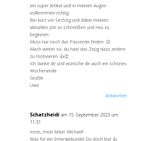
ein super Artikel und in meinen Augen
vollkommen richtig.
Bin kurz vor Sechzig und dabei meinen
aktuellen Job zu schmeißen und neu zu
beginnen.
Muss nur noch das Passende finden. 😉
Mach weiter so, du hast das Zeug dazu andere
zu motivieren. 👍👏
Ich danke dir und wünsche dir auch ein schönes
Wochenende
Grüßle
Uwe
Antworten
Schatzheidi
am 15. September 2023 um
11:31
moin, moin lieber Michael!
Was für ein Ernergiebündel Du doch bist 👍