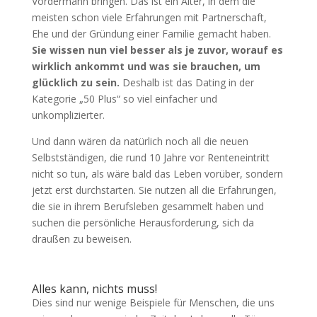
Vordermann bringen. Das ist ein Alter, in dem die
meisten schon viele Erfahrungen mit Partnerschaft,
Ehe und der Gründung einer Familie gemacht haben.
Sie wissen nun viel besser als je zuvor, worauf es
wirklich ankommt und was sie brauchen, um
glücklich zu sein.
Deshalb ist das Dating in der
Kategorie „50 Plus“ so viel einfacher und
unkomplizierter.
Und dann wären da natürlich noch all die neuen
Selbstständigen, die rund 10 Jahre vor Renteneintritt
nicht so tun, als wäre bald das Leben vorüber, sondern
jetzt erst durchstarten. Sie nutzen all die Erfahrungen,
die sie in ihrem Berufsleben gesammelt haben und
suchen die persönliche Herausforderung, sich da
draußen zu beweisen.
Alles kann, nichts muss!
Dies sind nur wenige Beispiele für Menschen, die uns