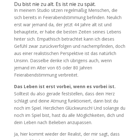
Du bist nie zu alt. Es ist nie zu spät.
In meinem Studio sitzen regelmäßig Menschen, die
sich bereits in Feierabendstimmung befinden. Neulich
erst war jemand da, der jetzt 44 Jahre alt ist und
behauptete, er habe die besten Zeiten seines Lebens
hinter sich. Empathisch betrachtet kann ich dieses
Gefühl zwar zurückverfolgen und nachempfinden, doch
aus einer realistischen Perspektive ist das natürlich
Unsinn. Dasselbe denke ich übrigens auch, wenn
jemand im Alter von 65 oder 80 Jahren
Feierabendstimmung verbreitet.
Das Leben ist erst vorbei, wenn es vorbei ist.
Solltest du also gerade feststellen, dass dein Herz
schlägt und deine Atmung funktioniert, dann bist du
noch im Spiel. Herzlichen Glückwunsch! Und solange du
noch im Spiel bist, hast du alle Möglichkeiten, dich und
dein Leben nach Belieben anzupassen.
Ja, hier kommt wieder der Realist, der mir sagt, dass