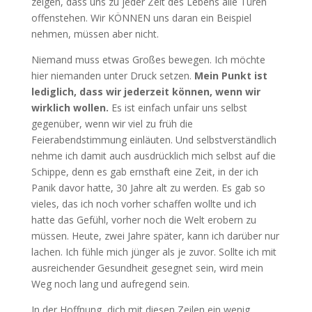
zeigen, dass uns zu jeder Zeit des Lebens alle Türen
offenstehen. Wir KÖNNEN uns daran ein Beispiel
nehmen, müssen aber nicht.
Niemand muss etwas Großes bewegen. Ich möchte
hier niemanden unter Druck setzen.
Mein Punkt ist
lediglich, dass wir jederzeit können, wenn wir
wirklich wollen.
Es ist einfach unfair uns selbst
gegenüber, wenn wir viel zu früh die
Feierabendstimmung einläuten. Und selbstverständlich
nehme ich damit auch ausdrücklich mich selbst auf die
Schippe, denn es gab ernsthaft eine Zeit, in der ich
Panik davor hatte, 30 Jahre alt zu werden. Es gab so
vieles, das ich noch vorher schaffen wollte und ich
hatte das Gefühl, vorher noch die Welt erobern zu
müssen. Heute, zwei Jahre später, kann ich darüber nur
lachen. Ich fühle mich jünger als je zuvor. Sollte ich mit
ausreichender Gesundheit gesegnet sein, wird mein
Weg noch lang und aufregend sein.
In der Hoffnung, dich mit diesen Zeilen ein wenig