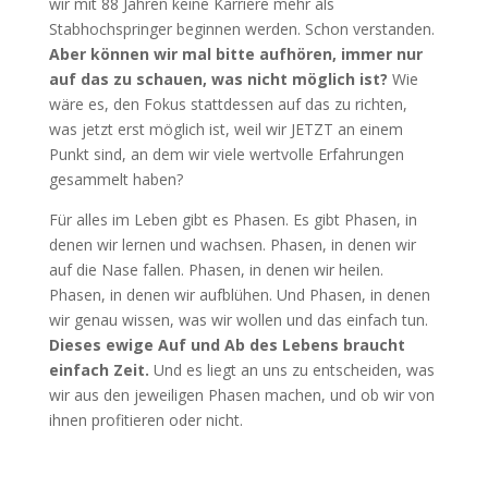
wir mit 88 Jahren keine Karriere mehr als
Stabhochspringer beginnen werden. Schon verstanden.
Aber können wir mal bitte aufhören, immer nur
auf das zu schauen, was nicht möglich ist?
Wie
wäre es, den Fokus stattdessen auf das zu richten,
was jetzt erst möglich ist, weil wir JETZT an einem
Punkt sind, an dem wir viele wertvolle Erfahrungen
gesammelt haben?
Für alles im Leben gibt es Phasen. Es gibt Phasen, in
denen wir lernen und wachsen. Phasen, in denen wir
auf die Nase fallen. Phasen, in denen wir heilen.
Phasen, in denen wir aufblühen. Und Phasen, in denen
wir genau wissen, was wir wollen und das einfach tun.
Dieses ewige Auf und Ab des Lebens braucht
einfach Zeit.
Und es liegt an uns zu entscheiden, was
wir aus den jeweiligen Phasen machen, und ob wir von
ihnen profitieren oder nicht.