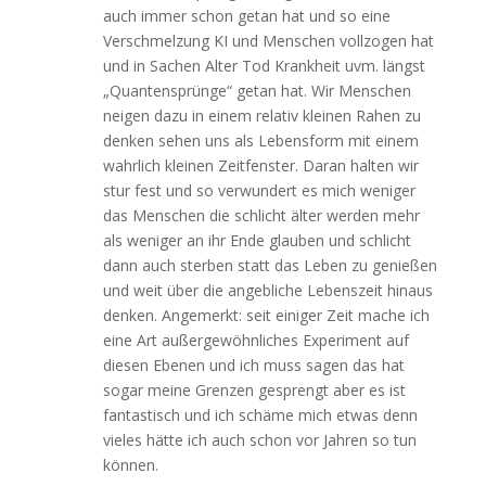
auch immer schon getan hat und so eine
Verschmelzung KI und Menschen vollzogen hat
und in Sachen Alter Tod Krankheit uvm. längst
„Quantensprünge“ getan hat. Wir Menschen
neigen dazu in einem relativ kleinen Rahen zu
denken sehen uns als Lebensform mit einem
wahrlich kleinen Zeitfenster. Daran halten wir
stur fest und so verwundert es mich weniger
das Menschen die schlicht älter werden mehr
als weniger an ihr Ende glauben und schlicht
dann auch sterben statt das Leben zu genießen
und weit über die angebliche Lebenszeit hinaus
denken. Angemerkt: seit einiger Zeit mache ich
eine Art außergewöhnliches Experiment auf
diesen Ebenen und ich muss sagen das hat
sogar meine Grenzen gesprengt aber es ist
fantastisch und ich schäme mich etwas denn
vieles hätte ich auch schon vor Jahren so tun
können.