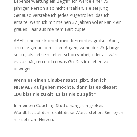
Lebenserwartung ein Begriff. Ich werde einer 75-
jährigen Person also nicht erzählen, sie sei jung.
Genauso verstehe ich jedes Augenrollen, das ich
erhalte, wenn ich mit meinen 32 Jahren voller Panik ein
graues Haar aus meinem Bart zupfe.
ABER, und hier kommt mein berühmtes großes Aber,
ich rolle genauso mit den Augen, wenn der 75-Jährige
so tut, als sei sein Leben schon vorbei, oder als wäre
es zu spät, um noch etwas Großes im Leben zu
bewegen.
Wenn es einen Glaubenssatz gibt, den ich
NIEMALS aufgeben möchte, dann ist es dieser:
„Du bist nie zu alt. Es ist nie zu spät.“
In meinem Coaching-Studio hängt ein großes
Wandbild, auf dem exakt diese Worte stehen. Sie liegen
mir sehr am Herzen.