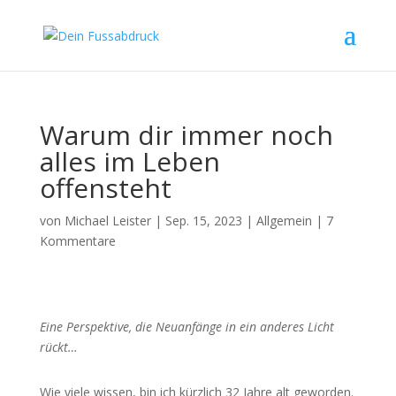
Warum dir immer noch
alles im Leben
offensteht
von
Michael Leister
|
Sep. 15, 2023
|
Allgemein
|
7
Kommentare
Eine Perspektive, die Neuanfänge in ein anderes Licht
rückt…
Wie viele wissen, bin ich kürzlich 32 Jahre alt geworden.