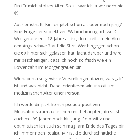
Ein für mich stolzes Alter. So alt war ich zuvor noch nie
😉
Aber ernsthaft: Bin ich jetzt schon alt oder noch jung?
Eine Frage der subjektiven Wahrnehmung, ich weiß.
Wer gerade erst 18 Jahre alt ist, dem treibt mein Alter
den Angstschweiß auf die Stirn. Wer hingegen schon
die 60 hinter sich gelassen hat, lacht darüber und wird
mir bescheinigen, dass ich noch so frisch wie ein
Löwenzahn im Morgengrauen bin.
Wir haben also gewisse Vorstellungen davon, was „alt“
ist und was nicht. Dabei orientieren wir uns oft am
medizinischen Alter einer Person.
Ich werde dir jetzt keinen pseudo-positiven
Motivationskram auftischen und behaupten, du seist
auch mit 99 Jahren noch blutjung. So positiv und
optimistisch ich auch sein mag, am Ende des Tages bin
ich immer noch Realist. Mir ist die durchschnittliche