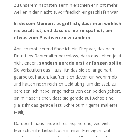
Zu unserem nächsten Termin erschien er nicht mehr,
weil er in der Nacht zuvor friedlich eingeschlafen war.
In diesem Moment begriff ich, dass man wirklich
nie zu alt ist, und dass es nie zu spät ist, um
etwas zum Positiven zu verändern.
Ähnlich motivierend finde ich ein Ehepaar, das beim
Eintritt ins Rentenalter beschloss, dass das Leben jetzt
nicht enden,
sondern gerade erst anfangen sollte.
Sie verkauften das Haus, für das sie so lange hart
gearbeitet hatten, kauften sich davon ein Wohnmobil
und hatten noch reichlich Geld übrig, um die Welt zu
bereisen. Ich habe lange nichts von den beiden gehört,
bin mir aber sicher, dass sie gerade auf Achse sind.
(Falls ihr das gerade lest: Schreibt mir gerne mal eine
Mail!)
Darüber hinaus finde ich es inspirierend, wie viele
Menschen ihr Liebesleben in ihren Fünfzigern auf