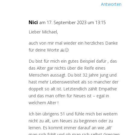
Antworten
Nici
am 17. September 2023 um 13:15
Lieber Michael,
auch von mir mal wieder ein herzliches Danke
für deine Worte 🙏😊
Du bist für mich ein gutes Beispiel dafür , das
das Alter gar nichts über die Reife eines
Menschen aussagt. Du bist 32 Jahre jung und
hast mehr Lebensweisheit als so mancher der
doppelt so alt ist. Letztendlich zählt Empathie
und das man offen für Neues ist – egal in
welchem Alter !
Ich bin übrigens 51 und fühle mich bei weitem
nicht zu alt, um Neues zu beginnen oder zu
lernen. Es kommt immer darauf an wie ‚alt‘
man sich fühlt und ob man sich selbst Grenzen