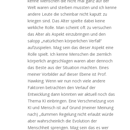
kenne Menschen die nicht mal ganz auf der
Welt waren und sterben mussten und ich kenne
andere Leute die scheinbar nicht kaputt zu
kriegen sind. Das Alter spielte dabei keine
wirkliche Rolle. Man scheint oft zu versuchen
das Alter als Aspekt einzubringen und den
salopp „natürlichen körperlichen Verfall“
aufzuspielen. Mag sein das dieser Aspekt eine
Rolle spielt. Ich kenne Menschen die ziemlich
körperlich angeschlagen waren aber dennoch
das Beste aus der Situation machten. Eines
meiner Vorbilder auf dieser Ebene ist Prof.
Hawking. Wenn wir nun noch viele andere
Faktoren betrachten den Verlauf der
Entwicklung dann könnten wir aktuell noch das
Thema KI einbringen. Eine Verschmelzung von
KI und Mensch ist auf Grund (meiner Meinung
nach) „dummen Regelung nicht erlaubt würde
aber wahrscheinlich die Evolution der
Menschheit sprengen. Mag sein das es wer