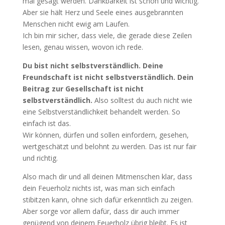
mal gesagt werden. Dankbarkeit ist schön und wichtig.
Aber sie hält Herz und Seele eines ausgebrannten
Menschen nicht ewig am Laufen.
Ich bin mir sicher, dass viele, die gerade diese Zeilen
lesen, genau wissen, wovon ich rede.
Du bist nicht selbstverständlich. Deine
Freundschaft ist nicht selbstverständlich. Dein
Beitrag zur Gesellschaft ist nicht
selbstverständlich.
Also solltest du auch nicht wie
eine Selbstverständlichkeit behandelt werden. So
einfach ist das.
Wir können, dürfen und sollen einfordern, gesehen,
wertgeschätzt und belohnt zu werden. Das ist nur fair
und richtig.
Also mach dir und all deinen Mitmenschen klar, dass
dein Feuerholz nichts ist, was man sich einfach
stibitzen kann, ohne sich dafür erkenntlich zu zeigen.
Aber sorge vor allem dafür, dass dir auch immer
genügend von deinem Feuerholz übrig bleibt. Es ist