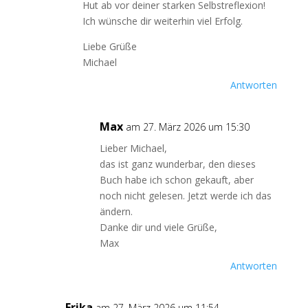
Hut ab vor deiner starken Selbstreflexion!
Ich wünsche dir weiterhin viel Erfolg.
Liebe Grüße
Michael
Antworten
Max
am 27. März 2026 um 15:30
Lieber Michael,
das ist ganz wunderbar, den dieses
Buch habe ich schon gekauft, aber
noch nicht gelesen. Jetzt werde ich das
ändern.
Danke dir und viele Grüße,
Max
Antworten
Erika
am 27. März 2026 um 11:54