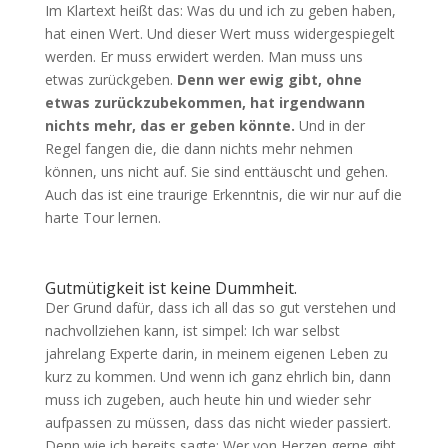
Im Klartext heißt das: Was du und ich zu geben haben,
hat einen Wert. Und dieser Wert muss widergespiegelt
werden. Er muss erwidert werden. Man muss uns
etwas zurückgeben.
Denn wer ewig gibt, ohne
etwas zurückzubekommen, hat irgendwann
nichts mehr, das er geben könnte.
Und in der
Regel fangen die, die dann nichts mehr nehmen
können, uns nicht auf. Sie sind enttäuscht und gehen.
Auch das ist eine traurige Erkenntnis, die wir nur auf die
harte Tour lernen.
Gutmütigkeit ist keine Dummheit.
Der Grund dafür, dass ich all das so gut verstehen und
nachvollziehen kann, ist simpel: Ich war selbst
jahrelang Experte darin, in meinem eigenen Leben zu
kurz zu kommen. Und wenn ich ganz ehrlich bin, dann
muss ich zugeben, auch heute hin und wieder sehr
aufpassen zu müssen, dass das nicht wieder passiert.
Denn wie ich bereits sagte: Wer von Herzen gerne gibt,