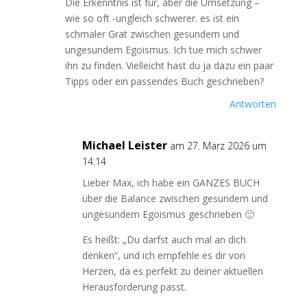
Die Erkenntnis ist für, aber die Umsetzung –
wie so oft -ungleich schwerer. es ist ein
schmaler Grat zwischen gesundem und
ungesundem Egoismus. Ich tue mich schwer
ihn zu finden. Vielleicht hast du ja dazu ein paar
Tipps oder ein passendes Buch geschrieben?
Antworten
Michael Leister
am 27. März 2026 um
14:14
Lieber Max, ich habe ein GANZES BUCH
über die Balance zwischen gesundem und
ungesundem Egoismus geschrieben 🙂
Es heißt: „Du darfst auch mal an dich
denken“, und ich empfehle es dir von
Herzen, da es perfekt zu deiner aktuellen
Herausforderung passt.