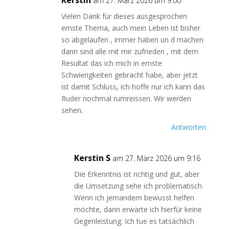
Kerstin
am 27. März 2026 um 9:00
Vielen Dank für dieses ausgesprochen
ernste Thema, auch mein Leben ist bisher
so abgelaufen , immer haben un d machen
dann sind alle mit mir zufrieden , mit dem
Resultat das ich mich in ernste
Schwierigkeiten gebracht habe, aber jetzt
ist damit Schluss, ich hoffe nur ich kann das
Ruder nochmal rumreissen. Wir werden
sehen.
Antworten
Kerstin S
am 27. März 2026 um 9:16
Die Erkenntnis ist richtig und gut, aber
die Umsetzung sehe ich problematisch.
Wenn ich jemandem bewusst helfen
möchte, dann erwarte ich hierfür keine
Gegenleistung. Ich tue es tatsächlich