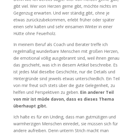
gibt viel. Wer von Herzen gerne gibt, möchte nichts im
Gegenzug erwarten. Und wer ständig gibt, ohne je
etwas zurückzubekommen, erlebt früher oder später
einen sehr kalten und sehr einsamen Winter in einer
Hütte ohne Feuerholz.
In meinem Beruf als Coach und Berater treffe ich
regelmäßig wunderbare Menschen mit großen Herzen,
die emotional völlig ausgebrannt sind, weil ihnen genau
das geschieht, was ich in diesem Artikel beschreibe. Es
ist jedes Mal dieselbe Geschichte, nur die Details und
Hintergründe sind jeweils etwas unterschiedlich. Ein Teil
von mir freut sich stets über die gute Gelegenheit, zu
helfen und Perspektiven zu geben.
Ein anderer Teil
von mir ist müde davon, dass es dieses Thema
überhaupt gibt.
Ich halte es für ein Unding, dass man gutmütigen und
warmherzigen Menschen einredet, sie müssen sich für
andere aufreiben. Denn unterm Strich macht man