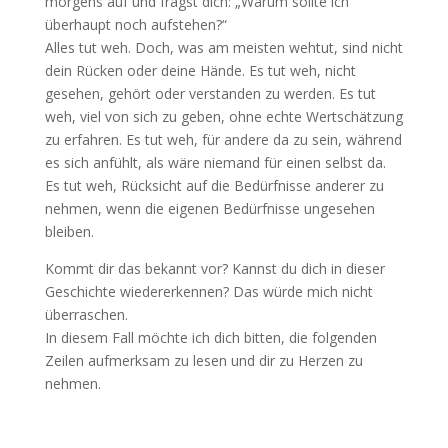
morgens auf und fragst dich: „Warum sollte ich
überhaupt noch aufstehen?“
Alles tut weh. Doch, was am meisten wehtut, sind nicht
dein Rücken oder deine Hände. Es tut weh, nicht
gesehen, gehört oder verstanden zu werden. Es tut
weh, viel von sich zu geben, ohne echte Wertschätzung
zu erfahren. Es tut weh, für andere da zu sein, während
es sich anfühlt, als wäre niemand für einen selbst da.
Es tut weh, Rücksicht auf die Bedürfnisse anderer zu
nehmen, wenn die eigenen Bedürfnisse ungesehen
bleiben.
Kommt dir das bekannt vor? Kannst du dich in dieser
Geschichte wiedererkennen? Das würde mich nicht
überraschen.
In diesem Fall möchte ich dich bitten, die folgenden
Zeilen aufmerksam zu lesen und dir zu Herzen zu
nehmen.