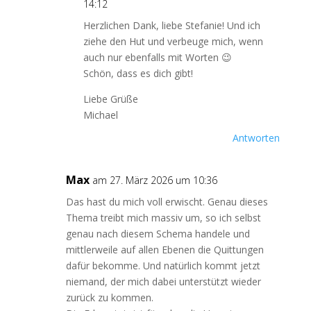
14:12
Herzlichen Dank, liebe Stefanie! Und ich
ziehe den Hut und verbeuge mich, wenn
auch nur ebenfalls mit Worten 😉
Schön, dass es dich gibt!
Liebe Grüße
Michael
Antworten
Max
am 27. März 2026 um 10:36
Das hast du mich voll erwischt. Genau dieses
Thema treibt mich massiv um, so ich selbst
genau nach diesem Schema handele und
mittlerweile auf allen Ebenen die Quittungen
dafür bekomme. Und natürlich kommt jetzt
niemand, der mich dabei unterstützt wieder
zurück zu kommen.