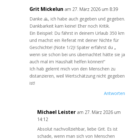
Grit Mickelun
am 27. März 2026 um 8:39
Danke 🙏, ich habe auch gegeben und gegeben.
Dankbarkeit kam keine! Eher noch Kritik.
Ein Beispiel: Du fährst in deinem Urlaub 350 km
und machst ein Referat mit deiner Nichte für
Geschichte! (Note 1/2)! Später erfährst du „
wenn sie schon bei uns übernachtet hätte sie ja
auch mal im Haushalt helfen können!“
Ich hab gelernt mich von den Menschen zu
distanzieren, weil Wertschätzung nicht gegeben
ist!
Antworten
Michael Leister
am 27. März 2026 um
14:12
Absolut nachvollziehbar, liebe Grit. Es ist
schade, wenn man sich von Menschen