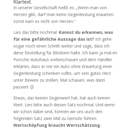
Klartext.
In unserer Gesellschaft heißt es: „Wenn man von
Herzen gibt, darf man keine Gegenleistung erwarten.
Sonst kam es nicht von Herzen.“
Lies das bitte nochmal.
Kannst du erkennen, was
für eine gefährliche Aussage das ist?
Ich gehe
sogar noch einen Schritt weiter und sage, dass ich
diese Einstellung für Blödsinn halte. Ich kann ja mal im
Porsche-Autohaus vorbeischauen und dem Händler
erklären, dass er mir ein Auto ohne Erwartung einer
Gegenleistung schenken sollte, um sein gutes Herz
unter Beweis zu stellen. Mal schauen, was dann
passiert 😉
Etwas, das keinen Gegenwert hat, hat auch keinen
Wert. Lies bitte auch diesen Satz nochmal. Und wenn
wir schon dabei sind, können wir uns auch den
folgenden Satz zwei Mal zu Gemüte führen:
Wertschöpfung braucht Wertschätzung.