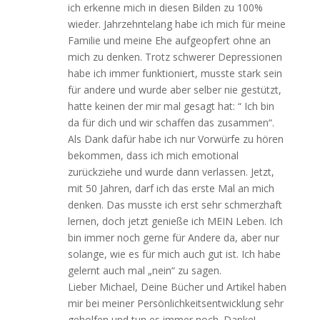
ich erkenne mich in diesen Bilden zu 100%
wieder. Jahrzehntelang habe ich mich für meine
Familie und meine Ehe aufgeopfert ohne an
mich zu denken. Trotz schwerer Depressionen
habe ich immer funktioniert, musste stark sein
für andere und wurde aber selber nie gestützt,
hatte keinen der mir mal gesagt hat: “ Ich bin
da für dich und wir schaffen das zusammen“.
Als Dank dafür habe ich nur Vorwürfe zu hören
bekommen, dass ich mich emotional
zurückziehe und wurde dann verlassen. Jetzt,
mit 50 Jahren, darf ich das erste Mal an mich
denken. Das musste ich erst sehr schmerzhaft
lernen, doch jetzt genieße ich MEIN Leben. Ich
bin immer noch gerne für Andere da, aber nur
solange, wie es für mich auch gut ist. Ich habe
gelernt auch mal „nein“ zu sagen.
Lieber Michael, Deine Bücher und Artikel haben
mir bei meiner Persönlichkeitsentwicklung sehr
geholfen und tun es immer noch. Danke!