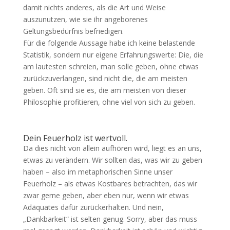
damit nichts anderes, als die Art und Weise
auszunutzen, wie sie ihr angeborenes
Geltungsbedürfnis befriedigen.
Für die folgende Aussage habe ich keine belastende
Statistik, sondern nur eigene Erfahrungswerte: Die, die
am lautesten schreien, man solle geben, ohne etwas
zurückzuverlangen, sind nicht die, die am meisten
geben. Oft sind sie es, die am meisten von dieser
Philosophie profitieren, ohne viel von sich zu geben.
Dein Feuerholz ist wertvoll.
Da dies nicht von allein aufhören wird, liegt es an uns,
etwas zu verändern. Wir sollten das, was wir zu geben
haben – also im metaphorischen Sinne unser
Feuerholz – als etwas Kostbares betrachten, das wir
zwar gerne geben, aber eben nur, wenn wir etwas
Adäquates dafür zurückerhalten. Und nein,
„Dankbarkeit“ ist selten genug. Sorry, aber das muss