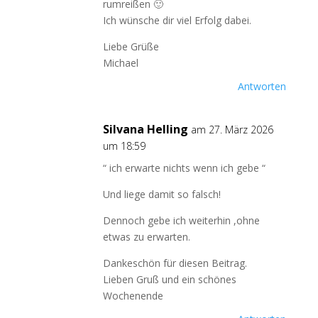
rumreißen 🙂
Ich wünsche dir viel Erfolg dabei.
Liebe Grüße
Michael
Antworten
Silvana Helling
am 27. März 2026
um 18:59
“ ich erwarte nichts wenn ich gebe “
Und liege damit so falsch!
Dennoch gebe ich weiterhin ,ohne
etwas zu erwarten.
Dankeschön für diesen Beitrag.
Lieben Gruß und ein schönes
Wochenende