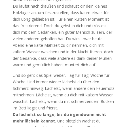
Du läufst nach draußen und schaust dir dein kleines
Holzlager an, um festzustellen, dass kaum etwas für
dich übrig geblieben ist. Für einen kurzen Moment ist
das frustrierend. Doch du gehst in dich und tröstest
dich mit dem Gedanken, ein guter Mensch zu sein, der
vielen anderen geholfen hat. Du wirst zwar heute
Abend eine kalte Mahlzeit zu dir nehmen, dich mit
kaltem Wasser waschen und in der Nacht frieren, doch
der Gedanke, dass viele andere es dank deiner Mühen
warm und gemütlich haben, muntert dich auf.
Und so geht das Spiel weiter. Tag für Tag. Woche für
Woche. Und immer wieder lächelst du über den
Schmerz hinweg. Lächelst, wenn andere dein Feuerholz
mitnehmen. Lächelst, wenn du dich mit kaltem Wasser
wäschst. Lächelst, wenn du mit schmerzendem Rücken
im Bett liegst und frierst.
Du lächelst so lange, bis du irgendwann nicht
mehr lächeln kannst.
Und plötzlich wachst du