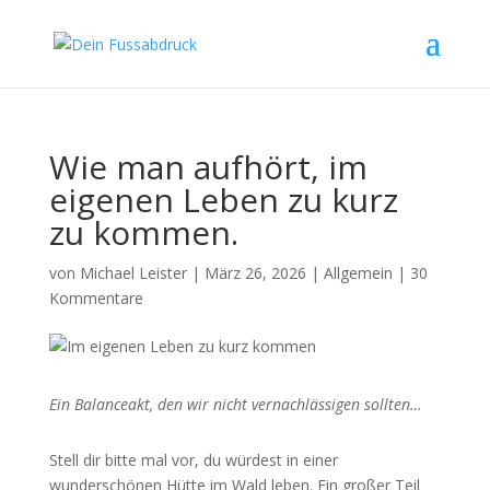
Wie man aufhört, im
eigenen Leben zu kurz
zu kommen.
von
Michael Leister
|
März 26, 2026
|
Allgemein
|
30
Kommentare
Ein Balanceakt, den wir nicht vernachlässigen sollten…
Stell dir bitte mal vor, du würdest in einer
wunderschönen Hütte im Wald leben. Ein großer Teil