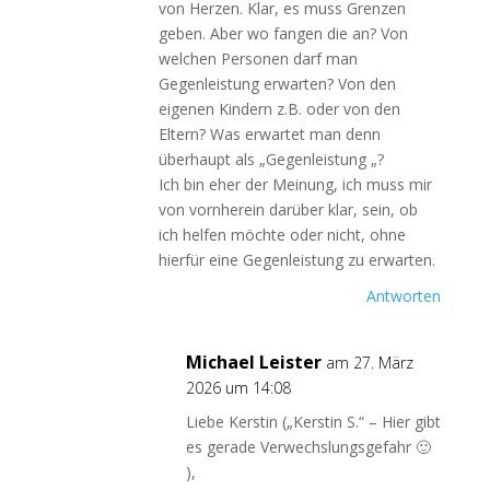
von Herzen. Klar, es muss Grenzen
geben. Aber wo fangen die an? Von
welchen Personen darf man
Gegenleistung erwarten? Von den
eigenen Kindern z.B. oder von den
Eltern? Was erwartet man denn
überhaupt als „Gegenleistung „?
Ich bin eher der Meinung, ich muss mir
von vornherein darüber klar, sein, ob
ich helfen möchte oder nicht, ohne
hierfür eine Gegenleistung zu erwarten.
Antworten
Michael Leister
am 27. März
2026 um 14:08
Liebe Kerstin („Kerstin S.“ – Hier gibt
es gerade Verwechslungsgefahr 🙂
),