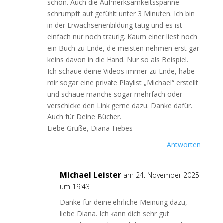
schon. Auch die Aufmerksamkeitsspanne
schrumpft auf gefühlt unter 3 Minuten. Ich bin
in der Erwachsenenbildung tätig und es ist
einfach nur noch traurig. Kaum einer liest noch
ein Buch zu Ende, die meisten nehmen erst gar
keins davon in die Hand. Nur so als Beispiel.
Ich schaue deine Videos immer zu Ende, habe
mir sogar eine private Playlist „Michael“ erstellt
und schaue manche sogar mehrfach oder
verschicke den Link gerne dazu. Danke dafür.
Auch für Deine Bücher.
Liebe Grüße, Diana Tiebes
Antworten
Michael Leister
am 24. November 2025
um 19:43
Danke für deine ehrliche Meinung dazu,
liebe Diana. Ich kann dich sehr gut