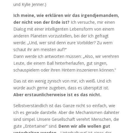
und Kylie Jenner.)
Ich meine, wie erklären wir das irgendjemandem,
der nicht von der Erde ist?
Ich versuche, mir einen
Dialog mit einer intelligenten Lebensform von einem
anderen Planeten vorzustellen, bei der ich gefragt
werde: „Und, wer sind denn eure Vorbilder? Zu wem
schaut ihr am meisten auf?“
Dann werde ich antworten müssen: „Also, wir verehren
Leute, die einem Ball hinterherlaufen, gut singen,
schauspielern oder ihren Hintern inszenieren können.“
Das ist ein wenig zynisch von mir, ich weiß. Und ich
würde auch gerne zugeben, dass es überspitzt ist.
Aber erstaunlicherweise ist es das nicht.
Selbstverständlich ist das Ganze nicht so einfach, wie
ich es gerade darstelle. Aber die Mechanismen dahinter
sind simpel. Unsere Gesellschaft verehrt Menschen, die
gute „Entertainer“ sind.
Denn wir alle wollen gut
unterhalten werden.
„Unterhaltung“ ist eines der