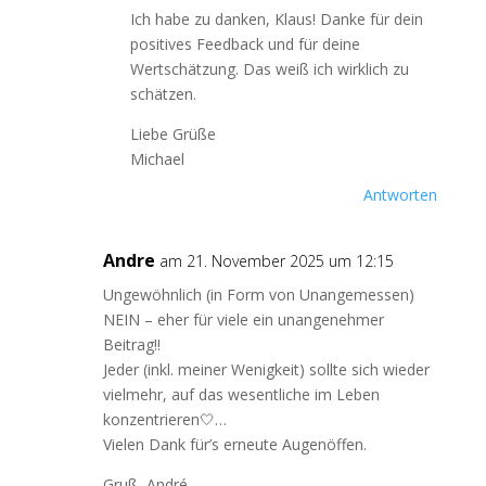
Ich habe zu danken, Klaus! Danke für dein
positives Feedback und für deine
Wertschätzung. Das weiß ich wirklich zu
schätzen.
Liebe Grüße
Michael
Antworten
Andre
am 21. November 2025 um 12:15
Ungewöhnlich (in Form von Unangemessen)
NEIN – eher für viele ein unangenehmer
Beitrag!!
Jeder (inkl. meiner Wenigkeit) sollte sich wieder
vielmehr, auf das wesentliche im Leben
konzentrieren🤍…
Vielen Dank für’s erneute Augenöffen.
Gruß, André