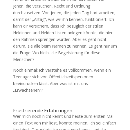
jenen, die versuchen, Recht und Ordnung
durchzusetzen. Von jenen, die jeden Tag hart arbeiten,
damit der „Alltag“, wie wir ihn kennen, funktioniert. Ich
kann dir versichern, dass ich bezüglich der stillen
Heldinnen und Helden Listen anlegen könnte, die hier
den Rahmen sprengen würden. Aber es geht nicht
darum, sie alle beim Namen zu nennen. Es geht nur um
die Frage: Wo bleibt die Begeisterung für diese
Menschen?
Noch einmal: Ich verstehe es vollkommen, wenn ein
Teenager sich von Öffentlichkeitspersonen
beeindrucken lässt. Aber was ist mit uns
„Erwachsenen“?
Frustrierende Erfahrungen
Wer mich noch nicht kennt und heute zum ersten Mal
einen Text von mir liest, könnte meinen, ich sei einfach
frustriert. Das würde ich sogar verstehen! Und die