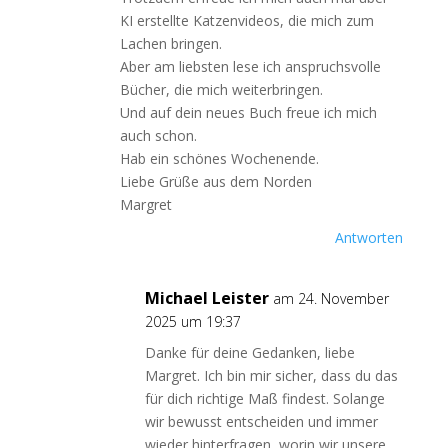
KI erstellte Katzenvideos, die mich zum
Lachen bringen.
Aber am liebsten lese ich anspruchsvolle
Bücher, die mich weiterbringen.
Und auf dein neues Buch freue ich mich
auch schon.
Hab ein schönes Wochenende.
Liebe Grüße aus dem Norden
Margret
Antworten
Michael Leister
am 24. November
2025 um 19:37
Danke für deine Gedanken, liebe
Margret. Ich bin mir sicher, dass du das
für dich richtige Maß findest. Solange
wir bewusst entscheiden und immer
wieder hinterfragen, worin wir unsere