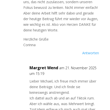
uns, das nicht zuzulassen, sondern unseren
Fokus bewusst zu lenken. Nicht immer einfach!
Aber deine Arbeit hilft sehr dabei und gerade
der heutige Beitrag führt mir wieder vor Augen,
wie wichtig es ist. Also von Herzen DANKE für
deine heutigen Worte.
Herzliche Grüße
Corinna
Antworten
Margret Wend
am 21. November 2025
um 15:19
Lieber Michael, ich freue mich immer über
deine Beiträge. Und ich finde sie
keineswegs anstrengend.
Ich dattel auch ab und an auf Tiktok rum.
Aber ich wähle aus, was Mehrwert bringt.
Trotzdem erfreue ich mich auch mal über