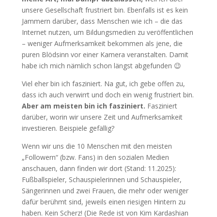
unsere Gesellschaft frustriert bin. Ebenfalls ist es kein
Jammern darüber, dass Menschen wie ich – die das
Internet nutzen, um Bildungsmedien zu veröffentlichen
– weniger Aufmerksamkeit bekommen als jene, die
puren Blödsinn vor einer Kamera veranstalten. Damit
habe ich mich nämlich schon längst abgefunden 😉
Viel eher bin ich fasziniert. Na gut, ich gebe offen zu,
dass ich auch verwirrt und doch ein wenig frustriert bin.
Aber am meisten bin ich fasziniert.
Fasziniert
darüber, worin wir unsere Zeit und Aufmerksamkeit
investieren. Beispiele gefällig?
Wenn wir uns die 10 Menschen mit den meisten
„Followern“ (bzw. Fans) in den sozialen Medien
anschauen, dann finden wir dort (Stand: 11.2025):
Fußballspieler, Schauspielerinnen und Schauspieler,
Sängerinnen und zwei Frauen, die mehr oder weniger
dafür berühmt sind, jeweils einen riesigen Hintern zu
haben. Kein Scherz! (Die Rede ist von Kim Kardashian