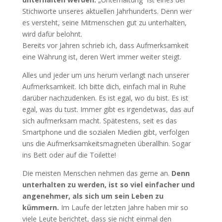
Stichworte unseres aktuellen Jahrhunderts. Denn wer
es versteht, seine Mitmenschen gut zu unterhalten,
wird dafür belohnt.
Bereits vor Jahren schrieb ich, dass Aufmerksamkeit
eine Währung ist, deren Wert immer weiter steigt.
Alles und jeder um uns herum verlangt nach unserer
Aufmerksamkeit. Ich bitte dich, einfach mal in Ruhe
darüber nachzudenken. Es ist egal, wo du bist. Es ist
egal, was du tust. Immer gibt es irgendetwas, das auf
sich aufmerksam macht. Spätestens, seit es das
Smartphone und die sozialen Medien gibt, verfolgen
uns die Aufmerksamkeitsmagneten überallhin. Sogar
ins Bett oder auf die Toilette!
Die meisten Menschen nehmen das gerne an.
Denn
unterhalten zu werden, ist so viel einfacher und
angenehmer, als sich um sein Leben zu
kümmern.
Im Laufe der letzten Jahre haben mir so
viele Leute berichtet, dass sie nicht einmal den