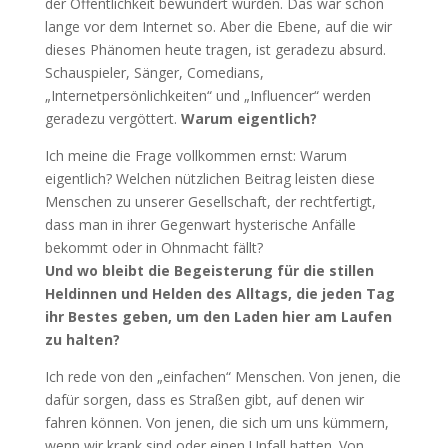
der Öffentlichkeit bewundert wurden. Das war schon
lange vor dem Internet so. Aber die Ebene, auf die wir
dieses Phänomen heute tragen, ist geradezu absurd.
Schauspieler, Sänger, Comedians,
„Internetpersönlichkeiten“ und „Influencer“ werden
geradezu vergöttert.
Warum eigentlich?
Ich meine die Frage vollkommen ernst: Warum
eigentlich? Welchen nützlichen Beitrag leisten diese
Menschen zu unserer Gesellschaft, der rechtfertigt,
dass man in ihrer Gegenwart hysterische Anfälle
bekommt oder in Ohnmacht fällt?
Und wo bleibt die Begeisterung für die stillen
Heldinnen und Helden des Alltags, die jeden Tag
ihr Bestes geben, um den Laden hier am Laufen
zu halten?
Ich rede von den „einfachen“ Menschen. Von jenen, die
dafür sorgen, dass es Straßen gibt, auf denen wir
fahren können. Von jenen, die sich um uns kümmern,
wenn wir krank sind oder einen Unfall hatten. Von