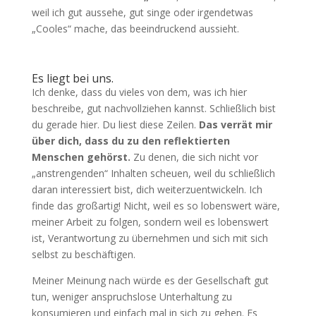
weil ich gut aussehe, gut singe oder irgendetwas
„Cooles“ mache, das beeindruckend aussieht.
Es liegt bei uns.
Ich denke, dass du vieles von dem, was ich hier
beschreibe, gut nachvollziehen kannst. Schließlich bist
du gerade hier. Du liest diese Zeilen.
Das verrät mir
über dich, dass du zu den reflektierten
Menschen gehörst.
Zu denen, die sich nicht vor
„anstrengenden“ Inhalten scheuen, weil du schließlich
daran interessiert bist, dich weiterzuentwickeln. Ich
finde das großartig! Nicht, weil es so lobenswert wäre,
meiner Arbeit zu folgen, sondern weil es lobenswert
ist, Verantwortung zu übernehmen und sich mit sich
selbst zu beschäftigen.
Meiner Meinung nach würde es der Gesellschaft gut
tun, weniger anspruchslose Unterhaltung zu
konsumieren und einfach mal in sich zu gehen. Es