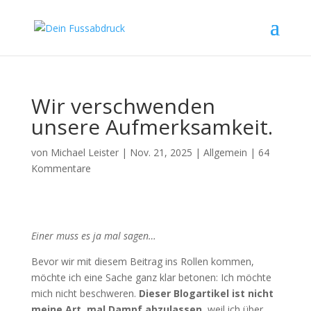
Wir verschwenden
unsere Aufmerksamkeit.
von
Michael Leister
|
Nov. 21, 2025
|
Allgemein
|
64
Kommentare
Einer muss es ja mal sagen…
Bevor wir mit diesem Beitrag ins Rollen kommen,
möchte ich eine Sache ganz klar betonen: Ich möchte
mich nicht beschweren.
Dieser Blogartikel ist nicht
meine Art, mal Dampf abzulassen,
weil ich über