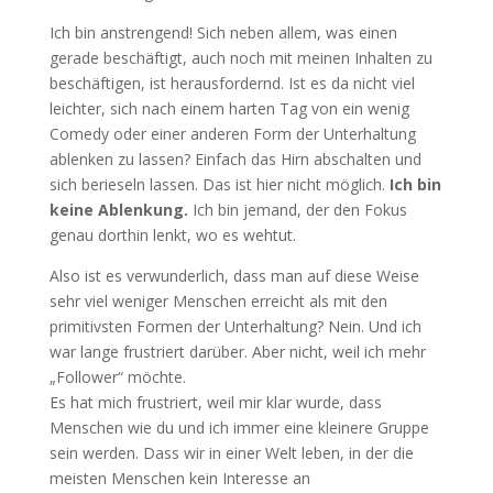
Ich bin anstrengend! Sich neben allem, was einen
gerade beschäftigt, auch noch mit meinen Inhalten zu
beschäftigen, ist herausfordernd. Ist es da nicht viel
leichter, sich nach einem harten Tag von ein wenig
Comedy oder einer anderen Form der Unterhaltung
ablenken zu lassen? Einfach das Hirn abschalten und
sich berieseln lassen. Das ist hier nicht möglich.
Ich bin
keine Ablenkung.
Ich bin jemand, der den Fokus
genau dorthin lenkt, wo es wehtut.
Also ist es verwunderlich, dass man auf diese Weise
sehr viel weniger Menschen erreicht als mit den
primitivsten Formen der Unterhaltung? Nein. Und ich
war lange frustriert darüber. Aber nicht, weil ich mehr
„Follower“ möchte.
Es hat mich frustriert, weil mir klar wurde, dass
Menschen wie du und ich immer eine kleinere Gruppe
sein werden. Dass wir in einer Welt leben, in der die
meisten Menschen kein Interesse an