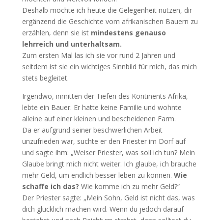
Deshalb möchte ich heute die Gelegenheit nutzen, dir
ergänzend die Geschichte vom afrikanischen Bauern zu
erzählen, denn sie ist
mindestens genauso
lehrreich und unterhaltsam.
Zum ersten Mal las ich sie vor rund 2 Jahren und
seitdem ist sie ein wichtiges Sinnbild für mich, das mich
stets begleitet.
Irgendwo, inmitten der Tiefen des Kontinents Afrika,
lebte ein Bauer. Er hatte keine Familie und wohnte
alleine auf einer kleinen und bescheidenen Farm.
Da er aufgrund seiner beschwerlichen Arbeit
unzufrieden war, suchte er den Priester im Dorf auf
und sagte ihm: „Weiser Priester, was soll ich tun? Mein
Glaube bringt mich nicht weiter. Ich glaube, ich brauche
mehr Geld, um endlich besser leben zu können.
Wie
schaffe ich das?
Wie komme ich zu mehr Geld?“
Der Priester sagte: „Mein Sohn, Geld ist nicht das, was
dich glücklich machen wird. Wenn du jedoch darauf