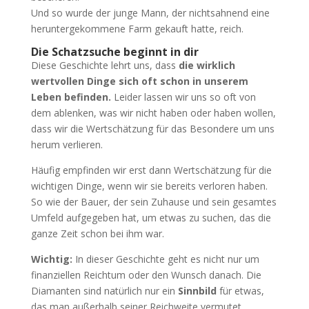
Und so wurde der junge Mann, der nichtsahnend eine
heruntergekommene Farm gekauft hatte, reich.
Die Schatzsuche beginnt in dir
Diese Geschichte lehrt uns, dass
die wirklich
wertvollen Dinge sich oft schon in unserem
Leben befinden.
Leider lassen wir uns so oft von
dem ablenken, was wir nicht haben oder haben wollen,
dass wir die Wertschätzung für das Besondere um uns
herum verlieren.
Häufig empfinden wir erst dann Wertschätzung für die
wichtigen Dinge, wenn wir sie bereits verloren haben.
So wie der Bauer, der sein Zuhause und sein gesamtes
Umfeld aufgegeben hat, um etwas zu suchen, das die
ganze Zeit schon bei ihm war.
Wichtig:
In dieser Geschichte geht es nicht nur um
finanziellen Reichtum oder den Wunsch danach. Die
Diamanten sind natürlich nur ein
Sinnbild
für etwas,
das man außerhalb seiner Reichweite vermutet,