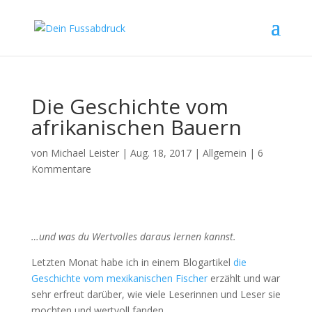
Die Geschichte vom
afrikanischen Bauern
von
Michael Leister
|
Aug. 18, 2017
|
Allgemein
|
6
Kommentare
…und was du Wertvolles daraus lernen kannst.
Letzten Monat habe ich in einem Blogartikel
die
Geschichte vom mexikanischen Fischer
erzählt und war
sehr erfreut darüber, wie viele Leserinnen und Leser sie
mochten und wertvoll fanden.