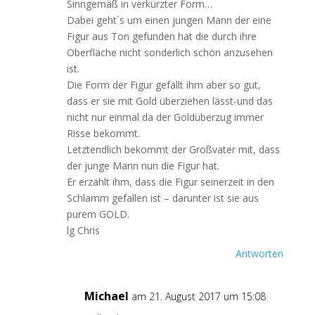
Sinngemäß in verkürzter Form…
Dabei geht´s um einen jungen Mann der eine
Figur aus Ton gefunden hat die durch ihre
Oberfläche nicht sonderlich schön anzusehen
ist.
Die Form der Figur gefällt ihm aber so gut,
dass er sie mit Gold überziehen lässt-und das
nicht nur einmal da der Goldüberzug immer
Risse bekommt.
Letztendlich bekommt der Großvater mit, dass
der junge Mann nun die Figur hat.
Er erzählt ihm, dass die Figur seinerzeit in den
Schlamm gefallen ist – darunter ist sie aus
purem GOLD.
lg Chris
Antworten
Michael
am 21. August 2017 um 15:08