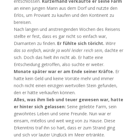
entschlossen.
Kurzerhand verkaufte er seine Farm
an einen jungen Mann aus dem Dorf und nutzte den
Erlös, um Proviant zu kaufen und den Kontinent zu
bereisen.
Nach langen und anstrengenden Wochen des Reisens
stellte er fest, dass es gar nicht so einfach war,
Diamanten zu finden.
Er fühlte sich töricht.
Wäre
das so einfach, würde ja wohl leider reich sein
, dachte er
sich. Doch das hielt ihn nicht ab. Er hatte eine
Entscheidung getroffen, also suchte er weiter.
Monate später war er am Ende seiner Kräfte.
Er
hatte kein Geld und keine Vorräte mehr und immer
noch nicht einen einzigen wertvollen Stein gefunden,
den er hätte verkaufen können.
Alles, was ihm lieb und teuer gewesen war, hatte
er hinter sich gelassen:
Seine geliebte Farm, sein
gewohntes Leben und seine Freunde. Nun war er
einsam, mitellos und weit weg von zu Hause. Diese
Erkenntnis traf ihn so hart, dass er zum Strand ging
und sich vor lauter Unglück im Meer ertränkte.