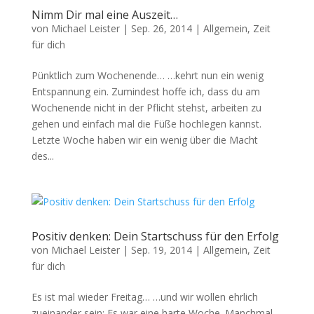
Nimm Dir mal eine Auszeit…
von
Michael Leister
|
Sep. 26, 2014
|
Allgemein
,
Zeit
für dich
Pünktlich zum Wochenende… …kehrt nun ein wenig
Entspannung ein. Zumindest hoffe ich, dass du am
Wochenende nicht in der Pflicht stehst, arbeiten zu
gehen und einfach mal die Füße hochlegen kannst.
Letzte Woche haben wir ein wenig über die Macht
des...
Positiv denken: Dein Startschuss für den Erfolg
von
Michael Leister
|
Sep. 19, 2014
|
Allgemein
,
Zeit
für dich
Es ist mal wieder Freitag… …und wir wollen ehrlich
zueinander sein: Es war eine harte Woche. Manchmal