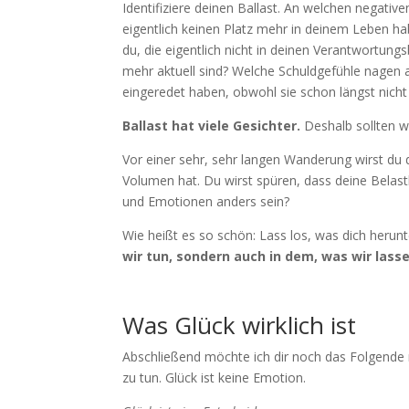
Identifiziere deinen Ballast. An welchen negativ
eigentlich keinen Platz mehr in deinem Leben 
du, die eigentlich nicht in deinen Verantwortung
mehr aktuell sind? Welche Schuldgefühle nagen a
eingeredet haben, obwohl sie schon längst nicht
Ballast hat viele Gesichter.
Deshalb sollten wi
Vor einer sehr, sehr langen Wanderung wirst du
Volumen hat. Du wirst spüren, dass deine Belas
und Emotionen anders sein?
Wie heißt es so schön: Lass los, was dich herunt
wir tun, sondern auch in dem, was wir lasse
Was Glück wirklich ist
Abschließend möchte ich dir noch das Folgende m
zu tun. Glück ist keine Emotion.