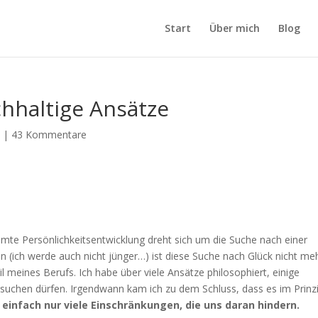
Start
Über mich
Blog
chhaltige Ansätze
n
|
43 Kommentare
amte Persönlichkeitsentwicklung dreht sich um die Suche nach einer
en (ich werde auch nicht jünger…) ist diese Suche nach Glück nicht me
 meines Berufs. Ich habe über viele Ansätze philosophiert, einige
rsuchen dürfen. Irgendwann kam ich zu dem Schluss, dass es im Prinz
t einfach nur viele Einschränkungen, die uns daran hindern.