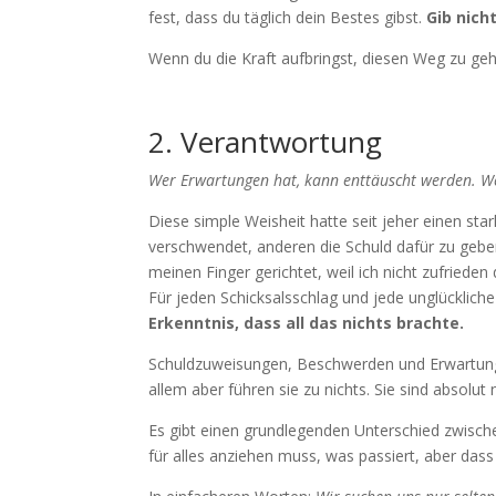
fest, dass du täglich dein Bestes gibst.
Gib nicht
Wenn du die Kraft aufbringst, diesen Weg zu gehen
2. Verantwortung
Wer Erwartungen hat, kann enttäuscht werden. Wer
Diese simple Weisheit hatte seit jeher einen sta
verschwendet, anderen die Schuld dafür zu geben,
meinen Finger gerichtet, weil ich nicht zufriede
Für jeden Schicksalsschlag und jede unglücklich
Erkenntnis, dass all das nichts brachte.
Schuldzuweisungen, Beschwerden und Erwartungen
allem aber führen sie zu nichts. Sie sind absolut 
Es gibt einen grundlegenden Unterschied zwisch
für alles anziehen muss, was passiert, aber dass