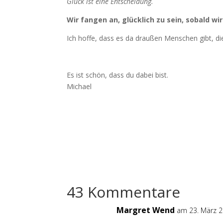
Glück ist eine Entscheidung.
Wir fangen an, glücklich zu sein, sobald wi
Ich hoffe, dass es da draußen Menschen gibt, die
Es ist schön, dass du dabei bist.
Michael
43 Kommentare
Margret Wend
am 23. März 