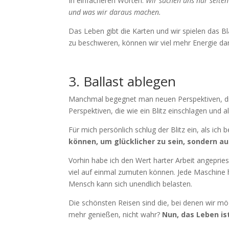
In einfacheren Worten:
Wir suchen uns nur selte
und was wir daraus machen.
Das Leben gibt die Karten und wir spielen das Bla
zu beschweren, können wir viel mehr Energie darin
3. Ballast ablegen
Manchmal begegnet man neuen Perspektiven, die
Perspektiven, die wie ein Blitz einschlagen und a
Für mich persönlich schlug der Blitz ein, als ich b
können, um glücklicher zu sein, sondern a
Vorhin habe ich den Wert harter Arbeit angepries
viel auf einmal zumuten können. Jede Maschine 
Mensch kann sich unendlich belasten.
Die schönsten Reisen sind die, bei denen wir mö
mehr genießen, nicht wahr?
Nun, das Leben ist