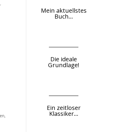
r
Mein aktuellstes
Buch...
Die ideale
Grundlage!
Ein zeitloser
Klassiker...
en,