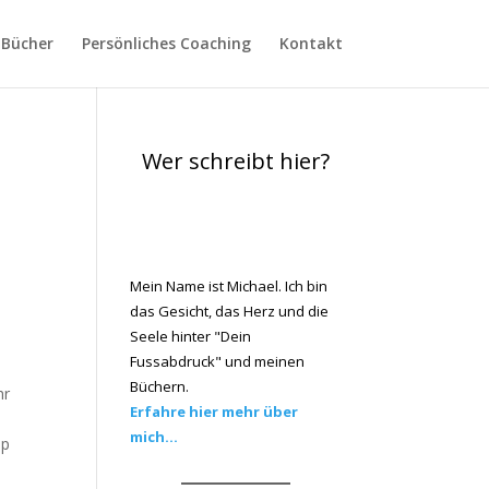
Bücher
Persönliches Coaching
Kontakt
Wer schreibt hier?
Mein Name ist Michael. Ich bin
das Gesicht, das Herz und die
Seele hinter "Dein
Fussabdruck" und meinen
Büchern.
hr
Erfahre hier mehr über
mich...
ip