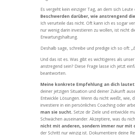
Es vergeht kein einziger Tag, an dem sich Leute
Beschwerden darüber, wie anstrengend die
Ich verurteile das nicht. Oft kann ich es sogar v
nur wenig darin investieren zu wollen, ist nicht 
Erwartungshaltung.
Deshalb sage, schreibe und predige ich so oft:
„E
Und das ist es. Was gibt es wichtigeres als uns
anstregend sein? Diese Frage lasse ich jetzt ein
beantworten.
Meine konkrete Empfehlung an dich lautet
deiner jetzigen Situation und deiner Zukunft au
Entwickle Lösungen. Wenn du nicht weißt, wie, d
investiere in ein persönliches Coaching oder arbe
man sie sucht.
Setze dir Ziele und entwickle m
Schwächen auseinander. Akzeptiere, was du nicht
nicht mit anderen, sondern immer nur mit d
der Schritt nur winzig ist. Dokumentiere deine R