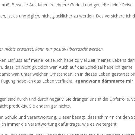
 auf.
Beweise Ausdauer, zelebriere Geduld und genieße deine Reise.
, ist es unmöglich, nicht glücklicher zu werden. Das versichere ich di
 nichts erwartet, kann nur positiv überrascht werden.
rken Einfluss auf meine Reise. Ich habe zu viel Zeit meines Lebens dam
 dass ich nicht glücklich war. Auch auf das Schicksal habe ich gerne
n damit war, unter welchen Umständen ich in dieses Leben gestartet bi
e Fügung habe ich das Leben verflucht.
Irgendwann dämmerte mir 
 sind durch und durch negativ. Sie drängen uns in die Opferrolle. V
nicht produktiv. Sie ändern gar nichts.
en Schuld und Verantwortung. Dieser besagt, dass ich mir nicht den S
 ich immer die Verantwortung dafür trage, wie es weitergeht.