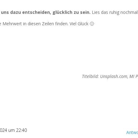
r uns dazu entscheiden, glücklich zu sein.
Lies das ruhig nochmal
 Mehrwert in diesen Zeilen finden. Viel Glück 🙂
Titelbild: Unsplash.com, MI
2024 um 22:40
Antwo