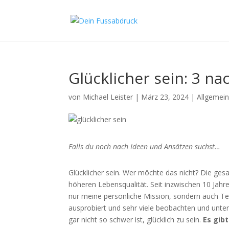
Glücklicher sein: 3 na
von
Michael Leister
|
März 23, 2024
|
Allgemei
Falls du noch nach Ideen und Ansätzen suchst…
Glücklicher sein. Wer möchte das nicht? Die ges
höheren Lebensqualität. Seit inzwischen 10 Jahr
nur meine persönliche Mission, sondern auch Teil
ausprobiert und sehr viele beobachten und unte
gar nicht so schwer ist, glücklich zu sein.
Es gib