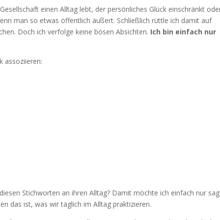
esellschaft einen Alltag lebt, der persönliches Glück einschränkt ode
nn man so etwas öffentlich äußert. Schließlich rüttle ich damit auf
hen. Doch ich verfolge keine bösen Absichten.
Ich bin einfach nur
k assoziieren:
diesen Stichworten an ihren Alltag? Damit möchte ich einfach nur sag
n das ist, was wir täglich im Alltag praktizieren.