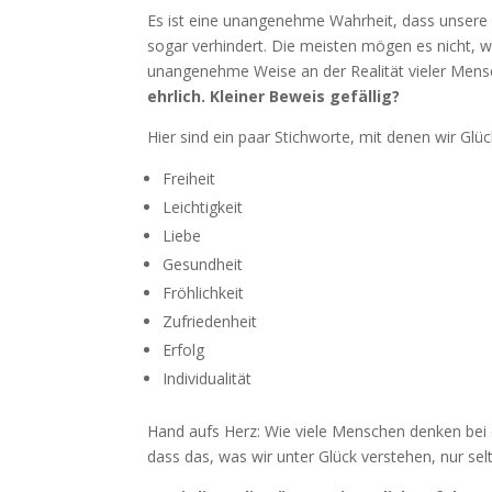
Es ist eine unangenehme Wahrheit, dass unsere G
sogar verhindert. Die meisten mögen es nicht, we
unangenehme Weise an der Realität vieler Mensc
ehrlich. Kleiner Beweis gefällig?
Hier sind ein paar Stichworte, mit denen wir Glüc
Freiheit
Leichtigkeit
Liebe
Gesundheit
Fröhlichkeit
Zufriedenheit
Erfolg
Individualität
Hand aufs Herz: Wie viele Menschen denken bei 
dass das, was wir unter Glück verstehen, nur selte