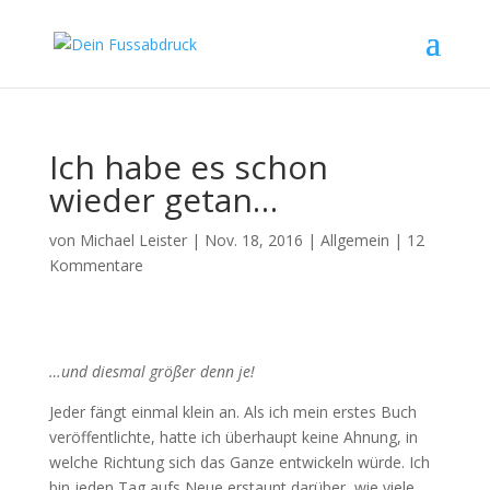
Ich habe es schon
wieder getan…
von
Michael Leister
|
Nov. 18, 2016
|
Allgemein
|
12
Kommentare
…und diesmal größer denn je!
Jeder fängt einmal klein an. Als ich mein erstes Buch
veröffentlichte, hatte ich überhaupt keine Ahnung, in
welche Richtung sich das Ganze entwickeln würde. Ich
bin jeden Tag aufs Neue erstaunt darüber, wie viele