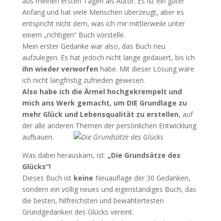
aus meinen ersten Tagen als Autor. Es ist ein guter
Anfang und hat viele Menschen überzeugt, aber es
entspricht nicht dem, was ich mir mittlerweile unter
einem „richtigen“ Buch vorstelle.
Mein erster Gedanke war also, das Buch neu
aufzulegen. Es hat jedoch nicht lange gedauert, bis ich
ihn wieder verworfen
habe. Mit dieser Lösung wäre
ich nicht langfristig zufrieden gewesen.
Also habe ich die Ärmel hochgekrempelt und
mich ans Werk gemacht, um DIE Grundlage zu
mehr Glück und Lebensqualität zu erstellen
, auf
der alle anderen Themen der persönlichen Entwicklung
aufbauen.
Was dabei herauskam, ist:
„Die Grundsätze des
Glücks“!
Dieses Buch ist
keine
Neuauflage der 30 Gedanken,
sondern ein völlig neues und eigenständiges Buch, das
die besten, hilfreichsten und bewähtertesten
Grundgedanken des Glücks vereint.