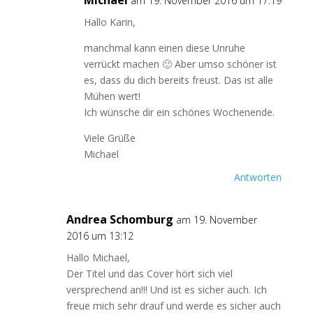
Michael
am 19. November 2016 um 17:19
Hallo Karin,
manchmal kann einen diese Unruhe
verrückt machen 🙂 Aber umso schöner ist
es, dass du dich bereits freust. Das ist alle
Mühen wert!
Ich wünsche dir ein schönes Wochenende.
Viele Grüße
Michael
Antworten
Andrea Schomburg
am 19. November
2016 um 13:12
Hallo Michael,
Der Titel und das Cover hört sich viel
versprechend an!!! Und ist es sicher auch. Ich
freue mich sehr drauf und werde es sicher auch