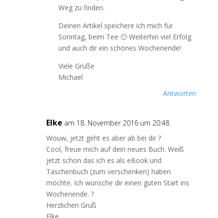
Weg zu finden.
Deinen Artikel speichere ich mich für
Sonntag, beim Tee 🙂 Weiterhin viel Erfolg
und auch dir ein schönes Wochenende!
Viele Grüße
Michael
Antworten
Elke
am 18. November 2016 um 20:48
Wouw, jetzt geht es aber ab bei dir ?
Cool, freue mich auf dein neues Buch. Weiß
jetzt schon das ich es als eBook und
Taschenbuch (zum verschenken) haben
möchte. Ich wünsche dir einen guten Start ins
Wochenende. ?
Herzlichen Gruß
Elke