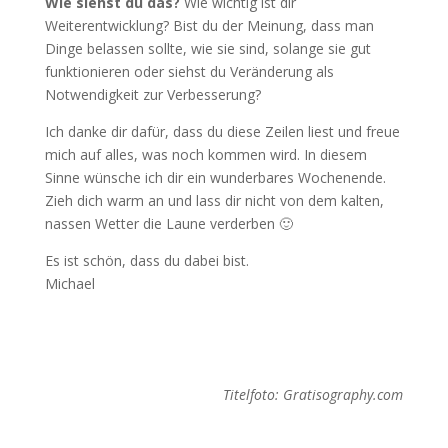
Wie siehst du das?
Wie wichtig ist dir
Weiterentwicklung? Bist du der Meinung, dass man
Dinge belassen sollte, wie sie sind, solange sie gut
funktionieren oder siehst du Veränderung als
Notwendigkeit zur Verbesserung?
Ich danke dir dafür, dass du diese Zeilen liest und freue
mich auf alles, was noch kommen wird. In diesem
Sinne wünsche ich dir ein wunderbares Wochenende.
Zieh dich warm an und lass dir nicht von dem kalten,
nassen Wetter die Laune verderben 🙂
Es ist schön, dass du dabei bist.
Michael
Titelfoto: Gratisography.com