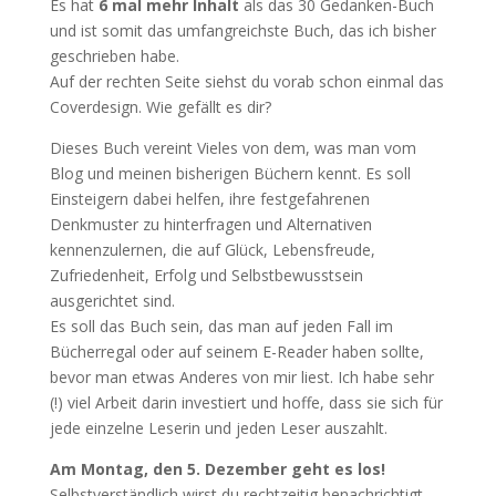
Es hat
6 mal mehr Inhalt
als das 30 Gedanken-Buch
und ist somit das umfangreichste Buch, das ich bisher
geschrieben habe.
Auf der rechten Seite siehst du vorab schon einmal das
Coverdesign. Wie gefällt es dir?
Dieses Buch vereint Vieles von dem, was man vom
Blog und meinen bisherigen Büchern kennt. Es soll
Einsteigern dabei helfen, ihre festgefahrenen
Denkmuster zu hinterfragen und Alternativen
kennenzulernen, die auf Glück, Lebensfreude,
Zufriedenheit, Erfolg und Selbstbewusstsein
ausgerichtet sind.
Es soll das Buch sein, das man auf jeden Fall im
Bücherregal oder auf seinem E-Reader haben sollte,
bevor man etwas Anderes von mir liest. Ich habe sehr
(!) viel Arbeit darin investiert und hoffe, dass sie sich für
jede einzelne Leserin und jeden Leser auszahlt.
Am Montag, den 5. Dezember geht es los!
Selbstverständlich wirst du rechtzeitig benachrichtigt.