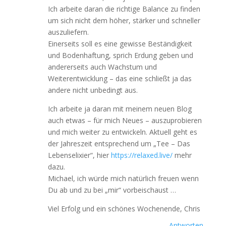
Ich arbeite daran die richtige Balance zu finden
um sich nicht dem höher, stärker und schneller
auszuliefern.
Einerseits soll es eine gewisse Beständigkeit
und Bodenhaftung, sprich Erdung geben und
andererseits auch Wachstum und
Weiterentwicklung – das eine schließt ja das
andere nicht unbedingt aus.
Ich arbeite ja daran mit meinem neuen Blog
auch etwas – für mich Neues – auszuprobieren
und mich weiter zu entwickeln. Aktuell geht es
der Jahreszeit entsprechend um „Tee – Das
Lebenselixier“, hier
https://relaxed.live/
mehr
dazu.
Michael, ich würde mich natürlich freuen wenn
Du ab und zu bei „mir“ vorbeischaust …
Viel Erfolg und ein schönes Wochenende, Chris
Antworten