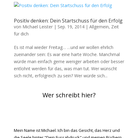
Positiv denken: Dein Startschuss für den Erfolg
von
Michael Leister
|
Sep. 19, 2014
|
Allgemein
,
Zeit
für dich
Es ist mal wieder Freitag… …und wir wollen ehrlich
zueinander sein: Es war eine harte Woche. Manchmal
würde man einfach gerne weniger arbeiten oder besser
entlohnt werden für das, was man tut. Wer wünscht
sich nicht, erfolgreich zu sein? Wer würde sich...
Wer schreibt hier?
Mein Name ist Michael. Ich bin das Gesicht, das Herz und
die Seele hinter "Dein Fussabdruck" und meinen Büchern.