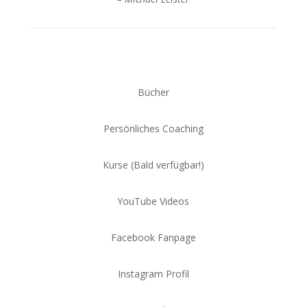
Bücher
Persönliches Coaching
Kurse (Bald verfügbar!)
YouTube Videos
Facebook Fanpage
Instagram Profil