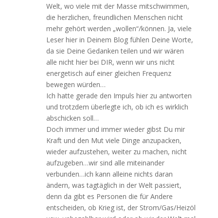
Welt, wo viele mit der Masse mitschwimmen,
die herzlichen, freundlichen Menschen nicht
mehr gehört werden „wollen“/können. Ja, viele
Leser hier in Deinem Blog fühlen Deine Worte,
da sie Deine Gedanken teilen und wir wären
alle nicht hier bei DIR, wenn wir uns nicht
energetisch auf einer gleichen Frequenz
bewegen würden…
Ich hatte gerade den Impuls hier zu antworten
und trotzdem überlegte ich, ob ich es wirklich
abschicken soll…
Doch immer und immer wieder gibst Du mir
Kraft und den Mut viele Dinge anzupacken,
wieder aufzustehen, weiter zu machen, nicht
aufzugeben…wir sind alle miteinander
verbunden…ich kann alleine nichts daran
ändern, was tagtäglich in der Welt passiert,
denn da gibt es Personen die für Andere
entscheiden, ob Krieg ist, der Strom/Gas/Heizöl