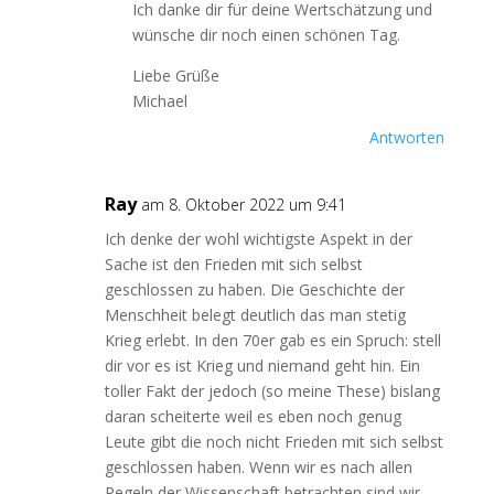
Ich danke dir für deine Wertschätzung und
wünsche dir noch einen schönen Tag.
Liebe Grüße
Michael
Antworten
Ray
am 8. Oktober 2022 um 9:41
Ich denke der wohl wichtigste Aspekt in der
Sache ist den Frieden mit sich selbst
geschlossen zu haben. Die Geschichte der
Menschheit belegt deutlich das man stetig
Krieg erlebt. In den 70er gab es ein Spruch: stell
dir vor es ist Krieg und niemand geht hin. Ein
toller Fakt der jedoch (so meine These) bislang
daran scheiterte weil es eben noch genug
Leute gibt die noch nicht Frieden mit sich selbst
geschlossen haben. Wenn wir es nach allen
Regeln der Wissenschaft betrachten sind wir