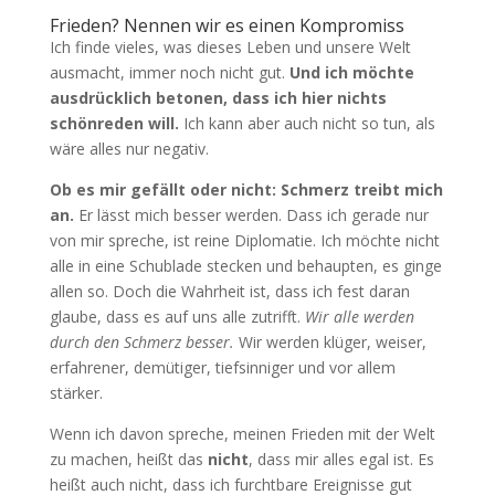
Frieden? Nennen wir es einen Kompromiss
Ich finde vieles, was dieses Leben und unsere Welt
ausmacht, immer noch nicht gut.
Und ich möchte
ausdrücklich betonen, dass ich hier nichts
schönreden will.
Ich kann aber auch nicht so tun, als
wäre alles nur negativ.
Ob es mir gefällt oder nicht: Schmerz treibt mich
an.
Er lässt mich besser werden. Dass ich gerade nur
von mir spreche, ist reine Diplomatie. Ich möchte nicht
alle in eine Schublade stecken und behaupten, es ginge
allen so. Doch die Wahrheit ist, dass ich fest daran
glaube, dass es auf uns alle zutrifft.
Wir alle werden
durch den Schmerz besser.
Wir werden klüger, weiser,
erfahrener, demütiger, tiefsinniger und vor allem
stärker.
Wenn ich davon spreche, meinen Frieden mit der Welt
zu machen, heißt das
nicht
, dass mir alles egal ist. Es
heißt auch nicht, dass ich furchtbare Ereignisse gut