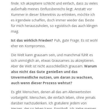
finde. Ich akzeptiere schlicht und einfach, dass zu vieles
außerhalb meines Einflussbereichs liegt. Anstatt vor
Kummer in dieser Erkenntnis zu ertrinken, möchte ich
es irgendwie schaffen, doch immer wieder das Beste
für mich herauszuholen, so egoistisch das auch klingen
mag.
Ist das wirklich Frieden?
Puh, gute Frage. Es ist wohl
eher ein Kompromiss.
Die Welt kann grausam sein, und manchmal fühlt es
sich unmöglich an, etwas Grausames zu akzeptieren.
Aber die Welt ist nicht ausschließlich grausam.
Warum
also nicht das Gute genießen und das
Unvermeidliche nutzen, um daran zu wachsen,
auch wenn dieser Prozess wehtut?
Es gibt Menschen, denen all das am Allerwertesten
vorbeigeht. Menschen, die einfach leben, ohne jemals
darüber nachzudenken. Ich gratuliere jedem von
Herzen, der so leben kann.
Ernsthaft.
Ich ziehe meinen