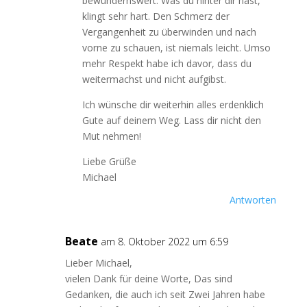
bewundernswert. Was du hinter dir hast,
klingt sehr hart. Den Schmerz der
Vergangenheit zu überwinden und nach
vorne zu schauen, ist niemals leicht. Umso
mehr Respekt habe ich davor, dass du
weitermachst und nicht aufgibst.
Ich wünsche dir weiterhin alles erdenklich
Gute auf deinem Weg. Lass dir nicht den
Mut nehmen!
Liebe Grüße
Michael
Antworten
Beate
am 8. Oktober 2022 um 6:59
Lieber Michael,
vielen Dank für deine Worte, Das sind
Gedanken, die auch ich seit Zwei Jahren habe