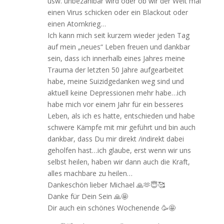
usw. unbezahlbar wird oder ob wir der Welt mal
einen Virus schicken oder ein Blackout oder
einen Atomkrieg…
Ich kann mich seit kurzem wieder jeden Tag
auf mein „neues“ Leben freuen und dankbar
sein, dass ich innerhalb eines Jahres meine
Trauma der letzten 50 Jahre aufgearbeitet
habe, meine Suizidgedanken weg sind und
aktuell keine Depressionen mehr habe…ich
habe mich vor einem Jahr für ein besseres
Leben, als ich es hatte, entschieden und habe
schwere Kämpfe mit mir geführt und bin auch
dankbar, dass Du mir direkt /indirekt dabei
geholfen hast…ich glaube, erst wenn wir uns
selbst heilen, haben wir dann auch die Kraft,
alles machbare zu heilen…
Dankeschön lieber Michael 🙏🫶😇🥰
Danke für Dein Sein 🙏🤩
Dir auch ein schönes Wochenende 🥳🤩