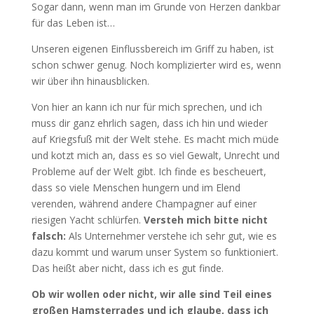
Sogar dann, wenn man im Grunde von Herzen dankbar
für das Leben ist…
Unseren eigenen Einflussbereich im Griff zu haben, ist
schon schwer genug. Noch komplizierter wird es, wenn
wir über ihn hinausblicken.
Von hier an kann ich nur für mich sprechen, und ich
muss dir ganz ehrlich sagen, dass ich hin und wieder
auf Kriegsfuß mit der Welt stehe. Es macht mich müde
und kotzt mich an, dass es so viel Gewalt, Unrecht und
Probleme auf der Welt gibt. Ich finde es bescheuert,
dass so viele Menschen hungern und im Elend
verenden, während andere Champagner auf einer
riesigen Yacht schlürfen.
Versteh mich bitte nicht
falsch:
Als Unternehmer verstehe ich sehr gut, wie es
dazu kommt und warum unser System so funktioniert.
Das heißt aber nicht, dass ich es gut finde.
Ob wir wollen oder nicht, wir alle sind Teil eines
großen Hamsterrades und ich glaube, dass ich