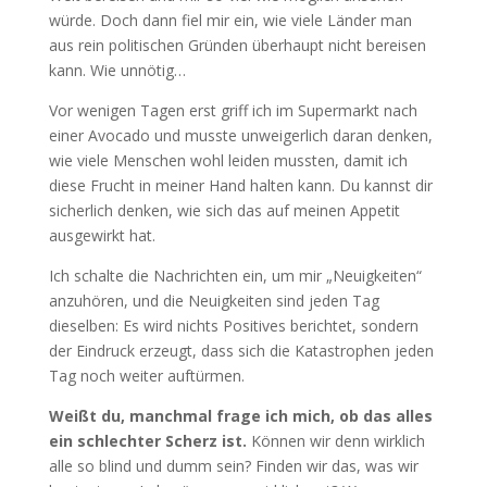
würde. Doch dann fiel mir ein, wie viele Länder man
aus rein politischen Gründen überhaupt nicht bereisen
kann. Wie unnötig…
Vor wenigen Tagen erst griff ich im Supermarkt nach
einer Avocado und musste unweigerlich daran denken,
wie viele Menschen wohl leiden mussten, damit ich
diese Frucht in meiner Hand halten kann. Du kannst dir
sicherlich denken, wie sich das auf meinen Appetit
ausgewirkt hat.
Ich schalte die Nachrichten ein, um mir „Neuigkeiten“
anzuhören, und die Neuigkeiten sind jeden Tag
dieselben: Es wird nichts Positives berichtet, sondern
der Eindruck erzeugt, dass sich die Katastrophen jeden
Tag noch weiter auftürmen.
Weißt du, manchmal frage ich mich, ob das alles
ein schlechter Scherz ist.
Können wir denn wirklich
alle so blind und dumm sein? Finden wir das, was wir