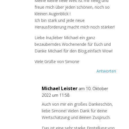
Meine kleine heile Welt ist mir heilig und
freue mich über jeden schönen, noch so
kleinen Augenblick !
Ich bin stark und jede neue
Herausforderung macht mich noch stärker!
Liebe Ina,lieber Michael ein ganz
bezauberndes Wochenende für Euch und
Danke Michael für den Blog,einfach Wow!
Viele Grüße von Simone
Antworten
Michael Leister
am 10. Oktober
2022 um 11:58
Auch von mir ein großes Dankeschön,
liebe Simone! Vielen Dank für deine
Wertschätzung und deinen Zuspruch.
Das ist eine sehr starke Einstellung von