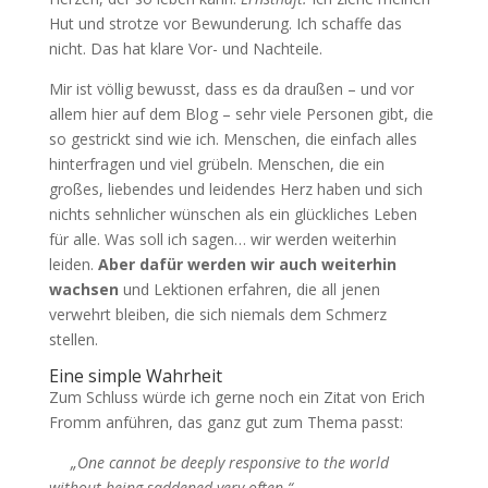
Hut und strotze vor Bewunderung. Ich schaffe das
nicht. Das hat klare Vor- und Nachteile.
Mir ist völlig bewusst, dass es da draußen – und vor
allem hier auf dem Blog – sehr viele Personen gibt, die
so gestrickt sind wie ich. Menschen, die einfach alles
hinterfragen und viel grübeln. Menschen, die ein
großes, liebendes und leidendes Herz haben und sich
nichts sehnlicher wünschen als ein glückliches Leben
für alle. Was soll ich sagen… wir werden weiterhin
leiden.
Aber dafür werden wir auch weiterhin
wachsen
und Lektionen erfahren, die all jenen
verwehrt bleiben, die sich niemals dem Schmerz
stellen.
Eine simple Wahrheit
Zum Schluss würde ich gerne noch ein Zitat von Erich
Fromm anführen, das ganz gut zum Thema passt:
„One cannot be deeply responsive to the world
without being saddened very often.“