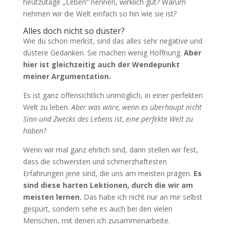
heutzutage „Leben“ nennen, wirklich gut? Warum
nehmen wir die Welt einfach so hin wie sie ist?
Alles doch nicht so düster?
Wie du schon merkst, sind das alles sehr negative und
düstere Gedanken. Sie machen wenig Hoffnung.
Aber
hier ist gleichzeitig auch der Wendepunkt
meiner Argumentation.
Es ist ganz offensichtlich unmöglich, in einer perfekten
Welt zu leben.
Aber was wäre, wenn es überhaupt nicht
Sinn und Zwecks des Lebens ist, eine perfekte Welt zu
haben?
Wenn wir mal ganz ehrlich sind, dann stellen wir fest,
dass die schwersten und schmerzhaftesten
Erfahrungen jene sind, die uns am meisten prägen.
Es
sind diese harten Lektionen, durch die wir am
meisten lernen.
Das habe ich nicht nur an mir selbst
gespürt, sondern sehe es auch bei den vielen
Menschen, mit denen ich zusammenarbeite.