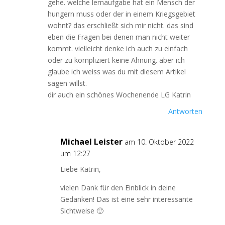
gehe. welche lernaufgabe hat ein Mensch der
hungern muss oder der in einem Kriegsgebiet
wohnt? das erschließt sich mir nicht. das sind
eben die Fragen bei denen man nicht weiter
kommt. vielleicht denke ich auch zu einfach
oder zu kompliziert keine Ahnung. aber ich
glaube ich weiss was du mit diesem Artikel
sagen willst.
dir auch ein schönes Wochenende LG Katrin
Antworten
Michael Leister
am 10. Oktober 2022
um 12:27
Liebe Katrin,
vielen Dank für den Einblick in deine
Gedanken! Das ist eine sehr interessante
Sichtweise 🙂