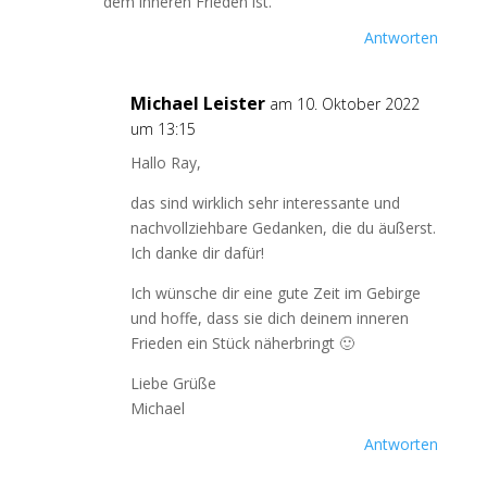
dem inneren Frieden ist.
Antworten
Michael Leister
am 10. Oktober 2022
um 13:15
Hallo Ray,
das sind wirklich sehr interessante und
nachvollziehbare Gedanken, die du äußerst.
Ich danke dir dafür!
Ich wünsche dir eine gute Zeit im Gebirge
und hoffe, dass sie dich deinem inneren
Frieden ein Stück näherbringt 🙂
Liebe Grüße
Michael
Antworten