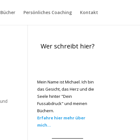
Bücher
Persönliches Coaching
Kontakt
Wer schreibt hier?
Mein Name ist Michael. Ich bin
das Gesicht, das Herz und die
Seele hinter "Dein
 und
Fussabdruck" und meinen
Büchern.
Erfahre hier mehr über
mich...