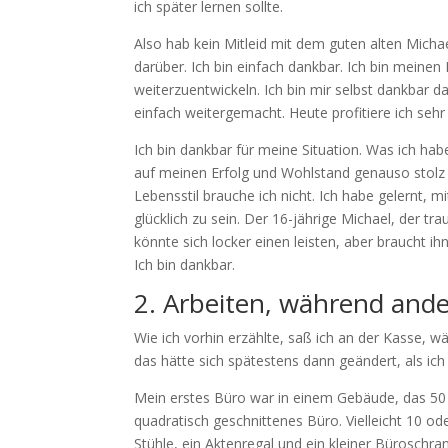
ich später lernen sollte.
Also hab kein Mitleid mit dem guten alten Michae
darüber. Ich bin einfach dankbar. Ich bin meinen
weiterzuentwickeln. Ich bin mir selbst dankbar 
einfach weitergemacht. Heute profitiere ich sehr
Ich bin dankbar für meine Situation. Was ich habe
auf meinen Erfolg und Wohlstand genauso stolz
Lebensstil brauche ich nicht. Ich habe gelernt, 
glücklich zu sein. Der 16-jährige Michael, der 
könnte sich locker einen leisten, aber braucht ih
Ich bin dankbar.
2. Arbeiten, während ande
Wie ich vorhin erzählte, saß ich an der Kasse,
das hätte sich spätestens dann geändert, als ic
Mein erstes Büro war in einem Gebäude, das 50 
quadratisch geschnittenes Büro. Vielleicht 10 od
Stühle, ein Aktenregal und ein kleiner Büroschran