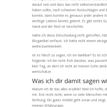
darauf sein und dass das nicht selbstverständlich
haben sollte, nach schweren Rückschlägen und E
konnte, dann konnte es genauso jeder andere M
wichtige Lektion bereits gelernt: Es gibt nichts 
Hand und der Rest ist Geschichte.
Hätte ich diese Entscheidung nicht getroffen, hät
Blogartikel verfasst. Ich hätte nicht einem einz
weiterzuentwickeln.
Ist es falsch zu sagen, ich sei dankbar? Es ist 
folgende: Ich bin nicht froh darüber, was passier
kein Tag, an dem ich nicht an meinen Sohn denk
wertschätze.
Was ich dir damit sagen wi
Warum ich dir das alles erzähle? Weil ich hoffe,
mir. Erst recht nicht, wenn so viele Menschen mit
Richtung. Ein gutes Vorbild geht voran und zeigt,
meinen Erfahrungen.