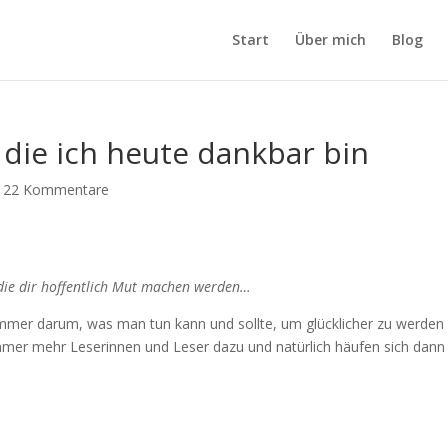
Start
Über mich
Blog
 die ich heute dankbar bin
|
22 Kommentare
 die dir hoffentlich Mut machen werden…
 immer darum, was man tun kann und sollte, um glücklicher zu werden
mmer mehr Leserinnen und Leser dazu und natürlich häufen sich dann