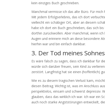
kein einziges Buch geschrieben.
Manchmal vermisse ich das alte Büro. Für mich 
Mit jedem Erfolgserlebnis, das ich dort verbucht
vielleicht ein schäbiger Ort, aber an diesem sch
habe ich dort ein Buch geschrieben, das sich bis
dorthin zurückwollen. Aber manchmal, wenn ich 
Augen und erinnere mich an diese besondere Atm
hierhin war und bin einfach dankbar.
3. Der Tod meines Sohnes
Es wäre falsch zu sagen, dass ich dankbar für di
würde sich darüber freuen, sein Kind zu verlieren
zerstört. Langfristig hat sie einen (hoffentlich
Wie es zu diesem tragischen Verlust kam, möchte 
diesen Beitrag. Wichtig ist, was im Anschluss au
perspektivlos, einsam und schwerst depressiv. We
glauben, dass das wirklich ich war. Ich war ein 
auch noch starke Angststörungen entwickelt, die