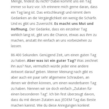
Menge, findest du nicht? Dabei kommt uns ein Tag
immer so kurz vor. Ich erinnere mich gerne daran, dass
ein Tag lang ist. Das entschleunigt und nimmt dem
Gedanken an die Vergänglichkeit ein wenig die Schärfe.
Und es gibt uns Zuversicht.
Es macht uns Mut und
Hoffnung.
Der Gedanke, dass ein einzelner Tag
wirklich lang ist, gibt uns die Chance, etwas aus ihm zu
machen, anstatt ihn einfach an uns vorbeiziehen zu
lassen.
86.400 Sekunden. Genügend Zeit, um einen guten Tag
zu haben.
Aber was ist ein guter Tag?
Was zeichnet
ihn aus? Nun, vermutlich würde jeder eine andere
Antwort darauf geben. Meiner Meinung nach gibt es
aber auch ein paar sehr allgemeine Schrauben, an
denen wir drehen können, um einen wunderbaren Tag
zu haben. Nennen wir sie doch einfach „Zutaten für
einen besonderen Tag“. Ich bin fest überzeugt davon,
dass du mit diesen Zutaten aus JEDEM Tag das Beste
machen kannst. Wie du diese Anregungen konkret