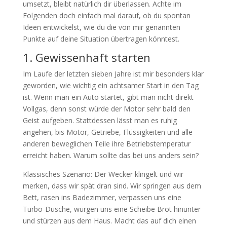
umsetzt, bleibt natürlich dir überlassen. Achte im
Folgenden doch einfach mal darauf, ob du spontan
Ideen entwickelst, wie du die von mir genannten
Punkte auf deine Situation übertragen könntest.
1. Gewissenhaft starten
Im Laufe der letzten sieben Jahre ist mir besonders klar
geworden, wie wichtig ein achtsamer Start in den Tag
ist. Wenn man ein Auto startet, gibt man nicht direkt
Vollgas, denn sonst würde der Motor sehr bald den
Geist aufgeben. Stattdessen lässt man es ruhig
angehen, bis Motor, Getriebe, Flüssigkeiten und alle
anderen beweglichen Teile ihre Betriebstemperatur
erreicht haben. Warum sollte das bei uns anders sein?
Klassisches Szenario: Der Wecker klingelt und wir
merken, dass wir spät dran sind. Wir springen aus dem
Bett, rasen ins Badezimmer, verpassen uns eine
Turbo-Dusche, würgen uns eine Scheibe Brot hinunter
und stürzen aus dem Haus. Macht das auf dich einen