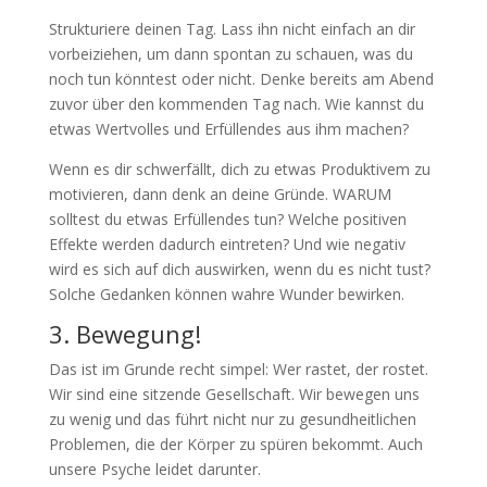
Strukturiere deinen Tag. Lass ihn nicht einfach an dir
vorbeiziehen, um dann spontan zu schauen, was du
noch tun könntest oder nicht. Denke bereits am Abend
zuvor über den kommenden Tag nach. Wie kannst du
etwas Wertvolles und Erfüllendes aus ihm machen?
Wenn es dir schwerfällt, dich zu etwas Produktivem zu
motivieren, dann denk an deine Gründe. WARUM
solltest du etwas Erfüllendes tun? Welche positiven
Effekte werden dadurch eintreten? Und wie negativ
wird es sich auf dich auswirken, wenn du es nicht tust?
Solche Gedanken können wahre Wunder bewirken.
3. Bewegung!
Das ist im Grunde recht simpel: Wer rastet, der rostet.
Wir sind eine sitzende Gesellschaft. Wir bewegen uns
zu wenig und das führt nicht nur zu gesundheitlichen
Problemen, die der Körper zu spüren bekommt. Auch
unsere Psyche leidet darunter.