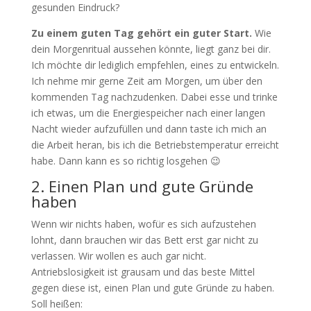
gesunden Eindruck?
Zu einem guten Tag gehört ein guter Start.
Wie
dein Morgenritual aussehen könnte, liegt ganz bei dir.
Ich möchte dir lediglich empfehlen, eines zu entwickeln.
Ich nehme mir gerne Zeit am Morgen, um über den
kommenden Tag nachzudenken. Dabei esse und trinke
ich etwas, um die Energiespeicher nach einer langen
Nacht wieder aufzufüllen und dann taste ich mich an
die Arbeit heran, bis ich die Betriebstemperatur erreicht
habe. Dann kann es so richtig losgehen 😉
2. Einen Plan und gute Gründe
haben
Wenn wir nichts haben, wofür es sich aufzustehen
lohnt, dann brauchen wir das Bett erst gar nicht zu
verlassen. Wir wollen es auch gar nicht.
Antriebslosigkeit ist grausam und das beste Mittel
gegen diese ist, einen Plan und gute Gründe zu haben.
Soll heißen: