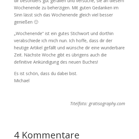
dir besonders gut gefallen und versuche, sie an diesem
Wochenende zu beherzigen. Mit guten Gedanken im
Sinn lässt sich das Wochenende gleich viel besser
genießen 🙂
„Wochenende“ ist ein gutes Stichwort und dorthin
verabschiede ich mich nun. Ich hoffe, dass dir der
heutige Artikel gefällt und wünsche dir eine wunderbare
Zeit. Nächste Woche gibt es übrigens auch die
definitive Ankündigung des neuen Buches!
Es ist schön, dass du dabei bist.
Michael
Titelfoto: gratisography.com
4 Kommentare