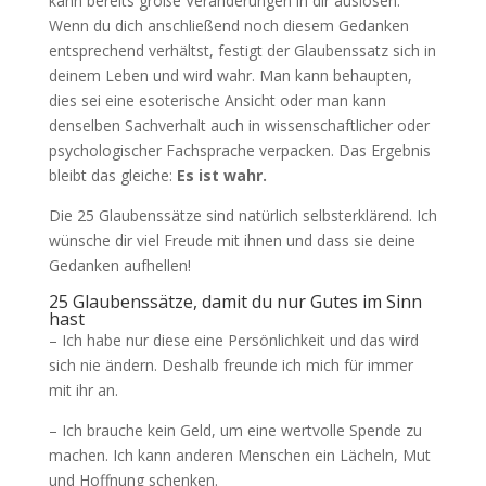
kann bereits große Veränderungen in dir auslösen.
Wenn du dich anschließend noch diesem Gedanken
entsprechend verhältst, festigt der Glaubenssatz sich in
deinem Leben und wird wahr. Man kann behaupten,
dies sei eine esoterische Ansicht oder man kann
denselben Sachverhalt auch in wissenschaftlicher oder
psychologischer Fachsprache verpacken. Das Ergebnis
bleibt das gleiche:
Es ist wahr.
Die 25 Glaubenssätze sind natürlich selbsterklärend. Ich
wünsche dir viel Freude mit ihnen und dass sie deine
Gedanken aufhellen!
25 Glaubenssätze, damit du nur Gutes im Sinn
hast
– Ich habe nur diese eine Persönlichkeit und das wird
sich nie ändern. Deshalb freunde ich mich für immer
mit ihr an.
– Ich brauche kein Geld, um eine wertvolle Spende zu
machen. Ich kann anderen Menschen ein Lächeln, Mut
und Hoffnung schenken.