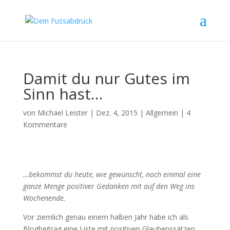
Damit du nur Gutes im
Sinn hast…
von
Michael Leister
|
Dez. 4, 2015
|
Allgemein
|
4
Kommentare
…bekommst du heute, wie gewünscht, noch einmal eine
ganze Menge positiver Gedanken mit auf den Weg ins
Wochenende.
Vor ziemlich genau einem halben Jahr habe ich als
Blogbeitrag eine Liste mit positiven Glaubenssätzen