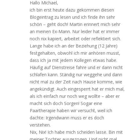
Hallo Michael,
ich bin erst heute dazu gekommen diesen
Blogeintrag zu lesen und ich finde ihn sehr
schön – geht doch! Martin erinnert mich sehr
an meinen Ex-Mann. Nur leider hat er immer
noch nix kapiert, arbeitet oder reflektiert sich.
Lange habe ich an der Beziehung (12 Jahre)
festgehalten, obwohl ich mir anhören musst,
dass ich ja mit jedem Kollegen etwas habe.
Häufig auf Dienstreise fahre und er dann nicht
schlafen kann. Ständig nur weggehe und dann
nicht mal zu der Zeit nach Hause komme, wie
angekündigt. Auch eingesperrt hat er mich mal,
als ich einfach nur noch weg wollte – aber er
macht sich doch Sorgen! Sogar eine
Paartherapie haben wir versucht, weil ich
dachte: Irgendwann muss er es doch
verstehen.
Nix, Nix! Ich habe mich scheiden lasse. Bin mit
meiner Tochter ausgezogen. Und nicht mal