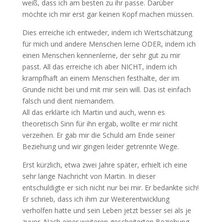
weiß, dass ich am besten zu ihr passe. Darüber
möchte ich mir erst gar keinen Kopf machen müssen.
Dies erreiche ich entweder, indem ich Wertschätzung
für mich und andere Menschen lerne ODER, indem ich
einen Menschen kennenlerne, der sehr gut zu mir
passt. All das erreiche ich aber NICHT, indem ich
krampfhaft an einem Menschen festhalte, der im
Grunde nicht bei und mit mir sein will. Das ist einfach
falsch und dient niemandem.
All das erklärte ich Martin und auch, wenn es
theoretisch Sinn für ihn ergab, wollte er mir nicht
verzeihen. Er gab mir die Schuld am Ende seiner
Beziehung und wir gingen leider getrennte Wege.
Erst kürzlich, etwa zwei Jahre später, erhielt ich eine
sehr lange Nachricht von Martin. In dieser
entschuldigte er sich nicht nur bei mir. Er bedankte sich!
Er schrieb, dass ich ihm zur Weiterentwicklung
verholfen hatte und sein Leben jetzt besser sei als je
zuvor. Nach einer weiteren gescheiterten Beziehung