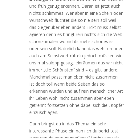
und früh genug erkennen. Daran ist jetzt auch
nichts schlimmes. Wer aber in eine Schein oder
Wunschwelt flüchtet die so nie sein soll weil
das Gegenüber eben anders Tickt muss selbst
agiieren denn es bringt rein nichts sich die Welt
schönzumalen wo nichts mehr schönes ist
oder sein soll. Natürlich kann das weh tun oder
auch am Selbstwert rütteln jedoch müssen wir
uns mal salopp gesagt einräumen das wir nicht
immer „die Schönsten“ sind – es gibt andere.
Manchmal passt man eben nicht zusammen.
Ist doch toll wenn beide Seiten das so
erkennen würden und auf rein menschlicher Art
ihr Leben wohl nicht zusammen aber eben
getrennt fortsetzen ohne dabei sich die „Köpfe“
einzuschlagen.
Dann bringst du in das Thema ein sehr
interessante Phase ein nämlich du berichtest
zwar von deinem gegenüber (Martin) aber du