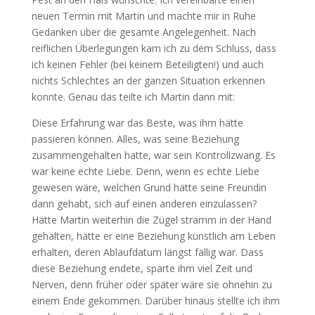
neuen Termin mit Martin und machte mir in Ruhe
Gedanken über die gesamte Angelegenheit. Nach
reiflichen Überlegungen kam ich zu dem Schluss, dass
ich keinen Fehler (bei keinem Beteiligten!) und auch
nichts Schlechtes an der ganzen Situation erkennen
konnte. Genau das teilte ich Martin dann mit:
Diese Erfahrung war das Beste, was ihm hätte
passieren können. Alles, was seine Beziehung
zusammengehalten hatte, war sein Kontrollzwang. Es
war keine echte Liebe. Denn, wenn es echte Liebe
gewesen wäre, welchen Grund hätte seine Freundin
dann gehabt, sich auf einen anderen einzulassen?
Hätte Martin weiterhin die Zügel stramm in der Hand
gehalten, hätte er eine Beziehung künstlich am Leben
erhalten, deren Ablaufdatum längst fällig war. Dass
diese Beziehung endete, sparte ihm viel Zeit und
Nerven, denn früher oder später wäre sie ohnehin zu
einem Ende gekommen. Darüber hinaus stellte ich ihm