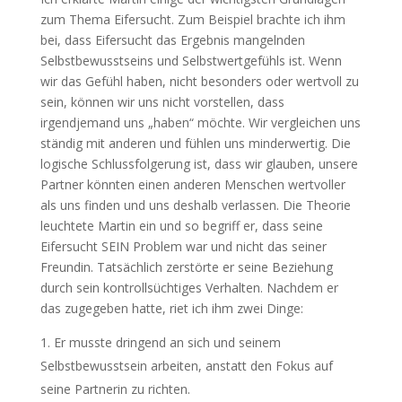
zum Thema Eifersucht. Zum Beispiel brachte ich ihm
bei, dass Eifersucht das Ergebnis mangelnden
Selbstbewusstseins und Selbstwertgefühls ist. Wenn
wir das Gefühl haben, nicht besonders oder wertvoll zu
sein, können wir uns nicht vorstellen, dass
irgendjemand uns „haben“ möchte. Wir vergleichen uns
ständig mit anderen und fühlen uns minderwertig. Die
logische Schlussfolgerung ist, dass wir glauben, unsere
Partner könnten einen anderen Menschen wertvoller
als uns finden und uns deshalb verlassen. Die Theorie
leuchtete Martin ein und so begriff er, dass seine
Eifersucht SEIN Problem war und nicht das seiner
Freundin. Tatsächlich zerstörte er seine Beziehung
durch sein kontrollsüchtiges Verhalten. Nachdem er
das zugegeben hatte, riet ich ihm zwei Dinge:
Er musste dringend an sich und seinem
Selbstbewusstsein arbeiten, anstatt den Fokus auf
seine Partnerin zu richten.