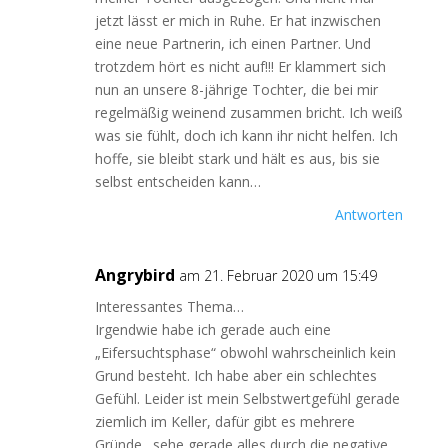
jetzt lässt er mich in Ruhe. Er hat inzwischen
eine neue Partnerin, ich einen Partner. Und
trotzdem hört es nicht auf!!! Er klammert sich
nun an unsere 8-jährige Tochter, die bei mir
regelmäßig weinend zusammen bricht. Ich weiß
was sie fühlt, doch ich kann ihr nicht helfen. Ich
hoffe, sie bleibt stark und hält es aus, bis sie
selbst entscheiden kann…
Antworten
Angrybird
am 21. Februar 2020 um 15:49
Interessantes Thema…
Irgendwie habe ich gerade auch eine
„Eifersuchtsphase“ obwohl wahrscheinlich kein
Grund besteht. Ich habe aber ein schlechtes
Gefühl. Leider ist mein Selbstwertgefühl gerade
ziemlich im Keller, dafür gibt es mehrere
Gründe…sehe gerade alles durch die negative