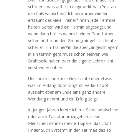
schilderst was auf dich eingewirkt hat (Pest an
den hals wünschen). Ich bin immer wieder
erstaunt das viele Trainer*innen jede Termine
halten. Selten wird ein Termin abgesagt und
wenn dann hat es wahrlich einen Grund. Aber
selten hört man den Grund „mir geht es heute
schei..e“. Ein Trainer*in die aber „angeschlagen“
in ein termin geht muss schon Nerven wie
Drahtseile haben oder die eigene Lehre nicht
verstanden haben.
Und: noch eine kurze Geschichte über etwas
was im Anfang doof klingt im Verlauf doof
aussieht aber am Ende eine ganz andere
Wendung nimmt und ein Erfolg zeigt:
In jungen Jahren lernte ich mit Schreibmaschine
oder auch Tastatur umzugehen. Liebe
Menschen nennen meine Tipperei das „fünf
Finger Such System“. In der Tat mag das so