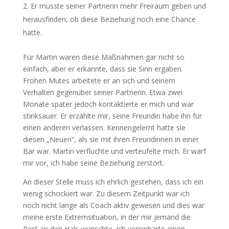
Er musste seiner Partnerin mehr Freiraum geben und
herausfinden, ob diese Beziehung noch eine Chance
hatte.
Für Martin waren diese Maßnahmen gar nicht so
einfach, aber er erkannte, dass sie Sinn ergaben.
Frohen Mutes arbeitete er an sich und seinem
Verhalten gegenüber seiner Partnerin. Etwa zwei
Monate später jedoch kontaktierte er mich und war
stinksauer. Er erzählte mir, seine Freundin habe ihn für
einen anderen verlassen. Kennengelernt hatte sie
diesen „Neuen“, als sie mit ihren Freundinnen in einer
Bar war. Martin verfluchte und verteufelte mich. Er warf
mir vor, ich habe seine Beziehung zerstört.
An dieser Stelle muss ich ehrlich gestehen, dass ich ein
wenig schockiert war. Zu diesem Zeitpunkt war ich
noch nicht lange als Coach aktiv gewesen und dies war
meine erste Extremsituation, in der mir jemand die
Pest an den Hals wünschte. Ich vereinbarte einen