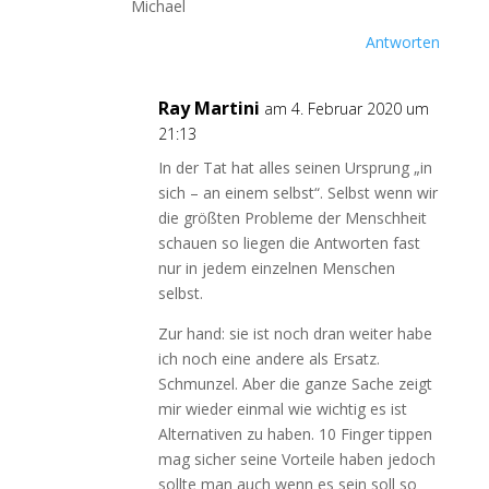
Michael
Antworten
Ray Martini
am 4. Februar 2020 um
21:13
In der Tat hat alles seinen Ursprung „in
sich – an einem selbst“. Selbst wenn wir
die größten Probleme der Menschheit
schauen so liegen die Antworten fast
nur in jedem einzelnen Menschen
selbst.
Zur hand: sie ist noch dran weiter habe
ich noch eine andere als Ersatz.
Schmunzel. Aber die ganze Sache zeigt
mir wieder einmal wie wichtig es ist
Alternativen zu haben. 10 Finger tippen
mag sicher seine Vorteile haben jedoch
sollte man auch wenn es sein soll so