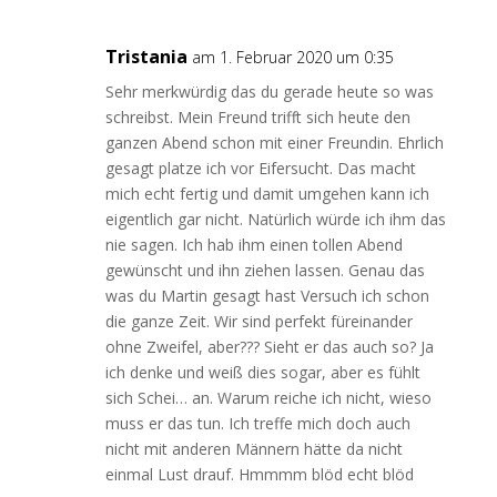
Tristania
am 1. Februar 2020 um 0:35
Sehr merkwürdig das du gerade heute so was
schreibst. Mein Freund trifft sich heute den
ganzen Abend schon mit einer Freundin. Ehrlich
gesagt platze ich vor Eifersucht. Das macht
mich echt fertig und damit umgehen kann ich
eigentlich gar nicht. Natürlich würde ich ihm das
nie sagen. Ich hab ihm einen tollen Abend
gewünscht und ihn ziehen lassen. Genau das
was du Martin gesagt hast Versuch ich schon
die ganze Zeit. Wir sind perfekt füreinander
ohne Zweifel, aber??? Sieht er das auch so? Ja
ich denke und weiß dies sogar, aber es fühlt
sich Schei… an. Warum reiche ich nicht, wieso
muss er das tun. Ich treffe mich doch auch
nicht mit anderen Männern hätte da nicht
einmal Lust drauf. Hmmmm blöd echt blöd