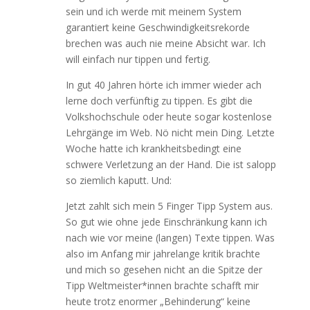
sein und ich werde mit meinem System
garantiert keine Geschwindigkeitsrekorde
brechen was auch nie meine Absicht war. Ich
will einfach nur tippen und fertig.
In gut 40 Jahren hörte ich immer wieder ach
lerne doch verfünftig zu tippen. Es gibt die
Volkshochschule oder heute sogar kostenlose
Lehrgänge im Web. Nö nicht mein Ding. Letzte
Woche hatte ich krankheitsbedingt eine
schwere Verletzung an der Hand. Die ist salopp
so ziemlich kaputt. Und:
Jetzt zahlt sich mein 5 Finger Tipp System aus.
So gut wie ohne jede Einschränkung kann ich
nach wie vor meine (langen) Texte tippen. Was
also im Anfang mir jahrelange kritik brachte
und mich so gesehen nicht an die Spitze der
Tipp Weltmeister*innen brachte schafft mir
heute trotz enormer „Behinderung“ keine