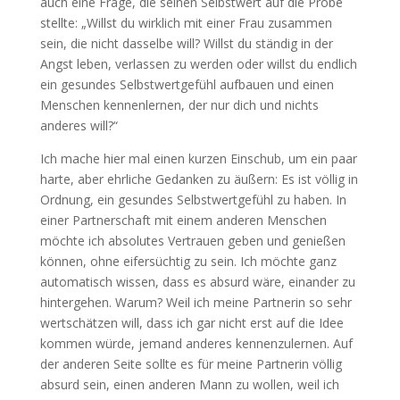
auch eine Frage, die seinen Selbstwert auf die Probe
stellte: „Willst du wirklich mit einer Frau zusammen
sein, die nicht dasselbe will? Willst du ständig in der
Angst leben, verlassen zu werden oder willst du endlich
ein gesundes Selbstwertgefühl aufbauen und einen
Menschen kennenlernen, der nur dich und nichts
anderes will?“
Ich mache hier mal einen kurzen Einschub, um ein paar
harte, aber ehrliche Gedanken zu äußern: Es ist völlig in
Ordnung, ein gesundes Selbstwertgefühl zu haben. In
einer Partnerschaft mit einem anderen Menschen
möchte ich absolutes Vertrauen geben und genießen
können, ohne eifersüchtig zu sein. Ich möchte ganz
automatisch wissen, dass es absurd wäre, einander zu
hintergehen. Warum? Weil ich meine Partnerin so sehr
wertschätzen will, dass ich gar nicht erst auf die Idee
kommen würde, jemand anderes kennenzulernen. Auf
der anderen Seite sollte es für meine Partnerin völlig
absurd sein, einen anderen Mann zu wollen, weil ich