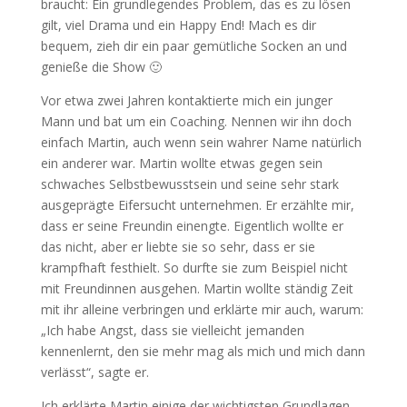
braucht: Ein grundlegendes Problem, das es zu lösen
gilt, viel Drama und ein Happy End! Mach es dir
bequem, zieh dir ein paar gemütliche Socken an und
genieße die Show 🙂
Vor etwa zwei Jahren kontaktierte mich ein junger
Mann und bat um ein Coaching. Nennen wir ihn doch
einfach Martin, auch wenn sein wahrer Name natürlich
ein anderer war. Martin wollte etwas gegen sein
schwaches Selbstbewusstsein und seine sehr stark
ausgeprägte Eifersucht unternehmen. Er erzählte mir,
dass er seine Freundin einengte. Eigentlich wollte er
das nicht, aber er liebte sie so sehr, dass er sie
krampfhaft festhielt. So durfte sie zum Beispiel nicht
mit Freundinnen ausgehen. Martin wollte ständig Zeit
mit ihr alleine verbringen und erklärte mir auch, warum:
„Ich habe Angst, dass sie vielleicht jemanden
kennenlernt, den sie mehr mag als mich und mich dann
verlässt“, sagte er.
Ich erklärte Martin einige der wichtigsten Grundlagen