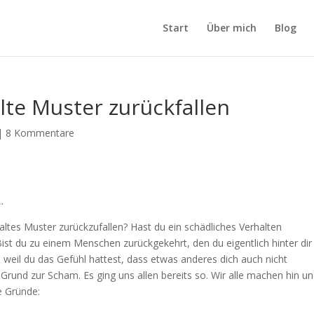
Start
Über mich
Blog
 alte Muster zurückfallen
|
8 Kommentare
…
 altes Muster zurückzufallen? Hast du ein schädliches Verhalten
Bist du zu einem Menschen zurückgekehrt, den du eigentlich hinter dir
, weil du das Gefühl hattest, dass etwas anderes dich auch nicht
Grund zur Scham. Es ging uns allen bereits so. Wir alle machen hin u
e Gründe: