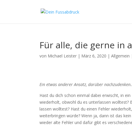
Für alle, die gerne in
von
Michael Leister
|
März 6, 2020
|
Allgemein
Ein etwas anderer Ansatz, darüber nachzudenken
Hast du dich schon einmal dabei erwischt, in ein
wiederholt, obwohl du es unterlassen wolltest? 
lassen wolltest? Hast du einen Fehler wiederholt
weiterbringen würde? Wenn ja, dann ist das kein 
wieder alte Fehler und dafür gibt es verschieden