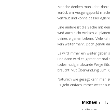
Manche denken man kehrt dahin
zurück am Ausgangspunkt mache 
vertraut und könne besser agieren
Eine andere ist die Sache mit de
wird auch nicht wirklich zu plane
deines eigenen Lebens. Viele k
kein weiter mehr. Doch genau da
Es wird immer ein weiter geben s
und dann wird es garantiert mal s
todesmutig in absurde Wege flü
braucht Mut Überwindung uvm. G
Natürlich wie gesagt kann man z
Es geht einfach immer weiter a
Michael
am 13.
Hallo Ray,