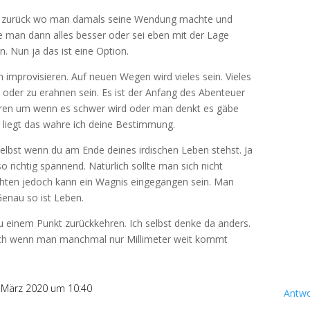
 zurück wo man damals seine Wendung machte und
man dann alles besser oder sei eben mit der Lage
. Nun ja das ist eine Option.
m improvisieren. Auf neuen Wegen wird vieles sein. Vieles
n oder zu erahnen sein. Es ist der Anfang des Abenteuer
ehren um wenn es schwer wird oder man denkt es gäbe
 liegt das wahre ich deine Bestimmung.
elbst wenn du am Ende deines irdischen Leben stehst. Ja
o richtig spannend. Natürlich sollte man sich nicht
chten jedoch kann ein Wagnis eingegangen sein. Man
enau so ist Leben.
u einem Punkt zurückkehren. Ich selbst denke da anders.
uch wenn man manchmal nur Millimeter weit kommt
 März 2020 um 10:40
Antwo