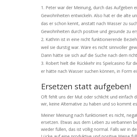
Peter war der Meinung, durch das Aufgeben e
Gewohnheiten entwickeln. Also hat er die alte un
das er schon kennt, anstatt nach Wasser zu suche
Gewohnheiten durch positive und gesunde zu er
Kathrin ist in eine nicht funktionierende Bezie
weil sie durstig war. Wäre es nicht sinnvoller ge
Dann hätte sie sich auf die Suche nach dem rich
Robert hielt die Rückkehr ins Spielcasino für di
er hätte nach Wasser suchen können, in Form eine
Ersetzen statt aufgeben!
Oft fehlt uns der Mut oder schlicht und einfach
wir, keine Alternative zu haben und so kommt es
Meiner Meinung nach funktioniert es nicht, neg
ersetzen. Etwas aus dem Leben zu verbannen bed
wieder füllen, das ist völlig normal. Falls wir i
Lücke auf eine produktive und positive Weise füll