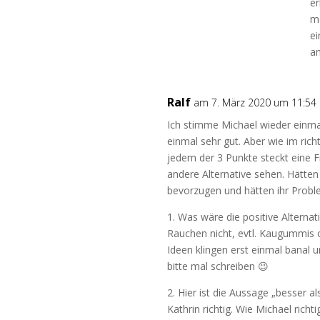
er
me
ei
a
Ralf
am 7. März 2020 um 11:54
Ich stimme Michael wieder einmal
einmal sehr gut. Aber wie im rich
jedem der 3 Punkte steckt eine F
andere Alternative sehen. Hätten
bevorzugen und hätten ihr Proble
1. Was wäre die positive Alternat
Rauchen nicht, evtl. Kaugummis 
Ideen klingen erst einmal banal u
bitte mal schreiben 😉
2. Hier ist die Aussage „besser al
Kathrin richtig. Wie Michael richt