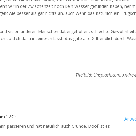
Wenn wir in der Zwischenzeit noch kein Wasser gefunden haben, neh
irgendwie besser als gar nichts an, auch wenn das natürlich ein Trugsc
r und vielen anderen Menschen dabei geholfen, schlechte Gewohnheit
h du dich dazu inspirieren lässt, das gute alte Gift endlich durch Was
Titelbild: Unsplash.com, Andre
um 22:03
Antwo
nn passieren und hat natürlich auch Gründe. Doof ist es