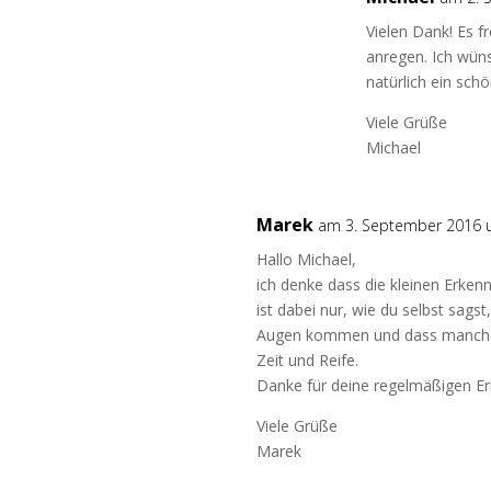
Vielen Dank! Es 
anregen. Ich wüns
natürlich ein sc
Viele Grüße
Michael
Marek
am 3. September 2016 
Hallo Michael,
ich denke dass die kleinen Erkenn
ist dabei nur, wie du selbst sag
Augen kommen und dass manche e
Zeit und Reife.
Danke für deine regelmäßigen Er
Viele Grüße
Marek