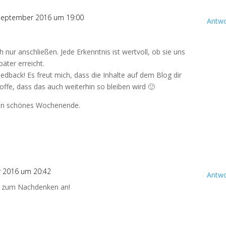
September 2016 um 19:00
Antwo
 nur anschließen. Jede Erkenntnis ist wertvoll, ob sie uns
päter erreicht.
edback! Es freut mich, dass die Inhalte auf dem Blog dir
hoffe, dass das auch weiterhin so bleiben wird 🙂
ein schönes Wochenende.
 2016 um 20:42
Antwo
n zum Nachdenken an!