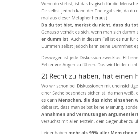
Wenn du stirbst, ist das tragisch für die Mensche
Dir selbst jedoch kann der Tod egal sein, da du n
mal aus dieser Metapher heraus)
Da du tot bist, merkst du nicht, dass du tot
Genauso verhält es sich, wenn man sich dumm a
er dumm ist.
Auch in diesem Fall ist es nur für
Dummen selbst jedoch kann seine Dummheit eg
Deswegen ist jede Diskussion zwecklos. Hilf ei
Fehler vor Augen zu führen. Das wird leider nicht
2) Recht zu haben, hat einen 
Wo wir schon bei Diskussionen mit uneinsichti
einer Sache besonders sicher ist, da man weiß, d
es dann
Menschen, die das nicht einsehen w
dabei ist, dass man selbst keine Meinung, sonder
Annahmen und Vermutungen argumentiert
versuchst mit allen Mitteln, dein Gegenüber zu 
Leider haben
mehr als 99% aller Menschen ein