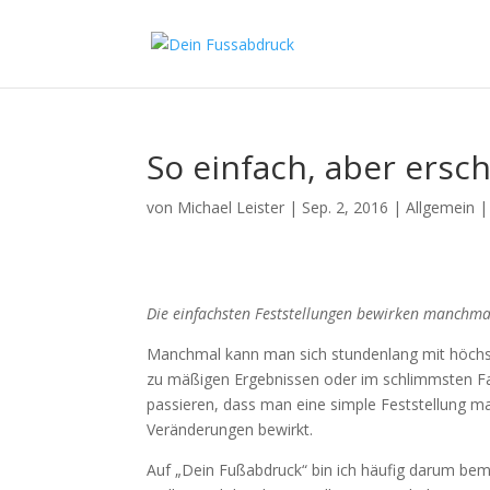
So einfach, aber ers
von
Michael Leister
|
Sep. 2, 2016
|
Allgemein
Die einfachsten Feststellungen bewirken manchm
Manchmal kann man sich stundenlang mit höch
zu mäßigen Ergebnissen oder im schlimmsten Fa
passieren, dass man eine simple Feststellung ma
Veränderungen bewirkt.
Auf „Dein Fußabdruck“ bin ich häufig darum bemü