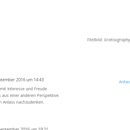
Titelbild: Gratisograph
ptember 2016 um 14:43
Antwo
mit Interesse und Freude.
aus einer anderen Perspektive.
nen Anlass nachzudenken.
September 2016 um 19:21