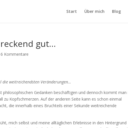
Start
Über mich
Blog
chreckend gut…
|
6 Kommentare
al die weitreichendsten Veränderungen…
st philosophischen Gedanken beschäftigen und dennoch kommt man 
ll zu Kopfschmerzen. Auf der anderen Seite kann es schon einmal
cht, die innerhalb eines Bruchteils einer Sekunde weitreichende
ht, mich selbst und meine alltäglichen Erlebnisse in den Hintergrund