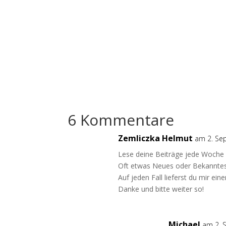
6 Kommentare
Zemliczka Helmut
am 2. Se
Lese deine Beiträge jede Woche 
Oft etwas Neues oder Bekanntes 
Auf jeden Fall lieferst du mir ei
Danke und bitte weiter so!
Michael
am 2. 