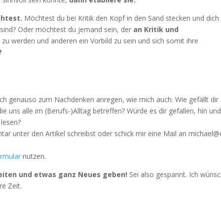
chtest.
Möchtest du bei Kritik den Kopf in den Sand stecken und dich
 sind? Oder möchtest du jemand sein, der
an Kritik und
zu werden und anderen ein Vorbild zu sein und sich somit ihre
?
dich genauso zum Nachdenken anregen, wie mich auch. Wie gefällt dir 
e uns alle im (Berufs-)Alltag betreffen? Würde es dir gefallen, hin un
 lesen?
r unter den Artikel schreibst oder schick mir eine Mail an michael@
rmular
nutzen.
eiten und etwas ganz Neues geben!
Sei also gespannt. Ich wüns
e Zeit.