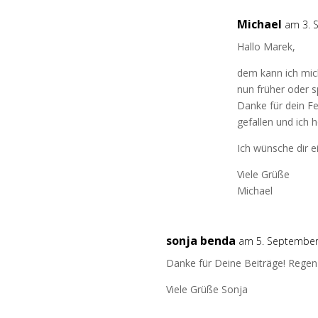
Michael
am 3. 
Hallo Marek,
dem kann ich mich
nun früher oder s
Danke für dein Fe
gefallen und ich 
Ich wünsche dir 
Viele Grüße
Michael
sonja benda
am 5. September
Danke für Deine Beiträge! Rege
Viele Grüße Sonja