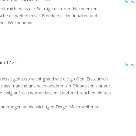
Antwo
freut mich, dass die Beiträge dich zum Nachdenken
che dir weiterhin viel Freude mit den Inhalten und
hönes Wochenende!
um 12:22
Antwo
tnisse genauso wichtig sind wie die großen. Erstaunlich
st, dass manche uns nach bestimmten Erlebnissen klar vor
wig auf sich warten lassen. Letztere brauchen einfach
innerungen an die wichtigen Dinge. Mach weiter so.