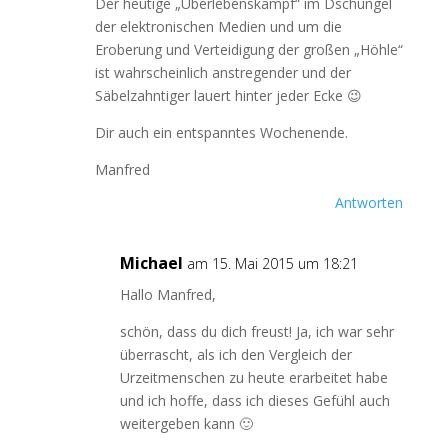
Der heutige „Überlebenskampf“ im Dschungel
der elektronischen Medien und um die
Eroberung und Verteidigung der großen „Höhle“
ist wahrscheinlich anstregender und der
Säbelzahntiger lauert hinter jeder Ecke 😉
Dir auch ein entspanntes Wochenende.
Manfred
Antworten
Michael
am 15. Mai 2015 um 18:21
Hallo Manfred,
schön, dass du dich freust! Ja, ich war sehr
überrascht, als ich den Vergleich der
Urzeitmenschen zu heute erarbeitet habe
und ich hoffe, dass ich dieses Gefühl auch
weitergeben kann 🙂