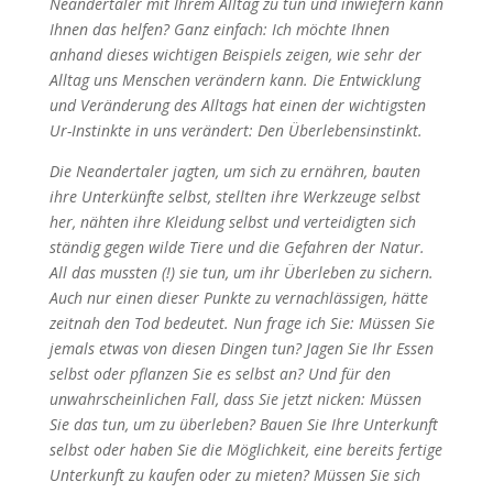
Neandertaler mit Ihrem Alltag zu tun und inwiefern kann
Ihnen das helfen? Ganz einfach: Ich möchte Ihnen
anhand dieses wichtigen Beispiels zeigen, wie sehr der
Alltag uns Menschen verändern kann. Die Entwicklung
und Veränderung des Alltags hat einen der wichtigsten
Ur-Instinkte in uns verändert: Den Überlebensinstinkt.
Die Neandertaler jagten, um sich zu ernähren, bauten
ihre Unterkünfte selbst, stellten ihre Werkzeuge selbst
her, nähten ihre Kleidung selbst und verteidigten sich
ständig gegen wilde Tiere und die Gefahren der Natur.
All das mussten (!) sie tun, um ihr Überleben zu sichern.
Auch nur einen dieser Punkte zu vernachlässigen, hätte
zeitnah den Tod bedeutet. Nun frage ich Sie: Müssen Sie
jemals etwas von diesen Dingen tun? Jagen Sie Ihr Essen
selbst oder pflanzen Sie es selbst an? Und für den
unwahrscheinlichen Fall, dass Sie jetzt nicken: Müssen
Sie das tun, um zu überleben? Bauen Sie Ihre Unterkunft
selbst oder haben Sie die Möglichkeit, eine bereits fertige
Unterkunft zu kaufen oder zu mieten? Müssen Sie sich