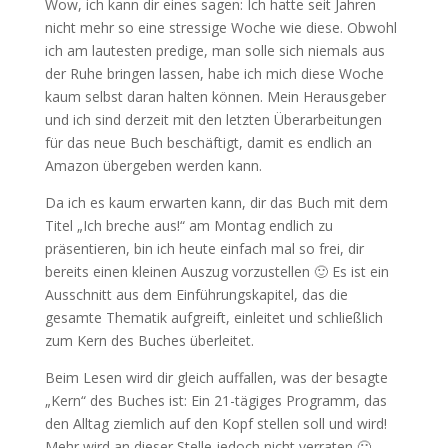
Wow, ich kann dir eines sagen: Ich hatte seit Jahren
nicht mehr so eine stressige Woche wie diese. Obwohl
ich am lautesten predige, man solle sich niemals aus
der Ruhe bringen lassen, habe ich mich diese Woche
kaum selbst daran halten können. Mein Herausgeber
und ich sind derzeit mit den letzten Überarbeitungen
für das neue Buch beschäftigt, damit es endlich an
Amazon übergeben werden kann.
Da ich es kaum erwarten kann, dir das Buch mit dem
Titel „Ich breche aus!“ am Montag endlich zu
präsentieren, bin ich heute einfach mal so frei, dir
bereits einen kleinen Auszug vorzustellen 🙂 Es ist ein
Ausschnitt aus dem Einführungskapitel, das die
gesamte Thematik aufgreift, einleitet und schließlich
zum Kern des Buches überleitet.
Beim Lesen wird dir gleich auffallen, was der besagte
„Kern“ des Buches ist: Ein 21-tägiges Programm, das
den Alltag ziemlich auf den Kopf stellen soll und wird!
Mehr wird an dieser Stelle jedoch nicht verraten 🙂