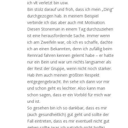
ich vlt verletzt bin usw.
Bin stolz darauf und froh, dass ich mein „Ding“
durchgezogen hab. In meinem Beispiel
verbinde ich das aber auch mit Motivation.
Diesen Stoneman in einem Tag durchzuziehen
ist eine herausfordernde Sache. Immer wenn
ich am Zweifeln war, ob ich es schaffe, dachte
ich an einen Bekannten, denn ich zufällig beim
Rennrad fahren kennen gelernt habe – er hatte
nur ein Bein und war um nichts langsamer als
der Rest der Gruppe, wenn nicht noch stärker.
Hab ihm auch meinen größten Respekt
entgegengebracht. Ihn sehe ich dann vor mir
und schon geht es leichter. Also kann man
schon sagen, dass er ein Vorbild für mich war
und ist.
So gesehen bin ich so dankbar, dass es mir
(auch gesundheitlich) gut geht und sollte der
Fall eintreten, dass es mir eventuell nicht gut
gehen sollte (was ich natürlich nicht hoffe),