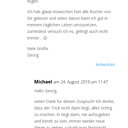
liegen.
Ich hab glaub inzwischen fast alle Bücher von
Dir gelesen und vieles davon kann ich gut in
meinem täglichen Leben umzusetzen,
zumindest versuch ich es, gelingt auch nicht
immer .. 😉
Viele Grüße
Georg
Antworten
Michael
am 24. August 2019 um 11:47
Hallo Georg,
vielen Dank für deinen Zuspruch! Ich denke,
dass der Trick nicht darin liegt, alles richtig
zu machen. Er liegt darin, nie aufzugeben
und bereit zu sein, immer wieder neue
Wege zu gehen, sobald man feststeckt.