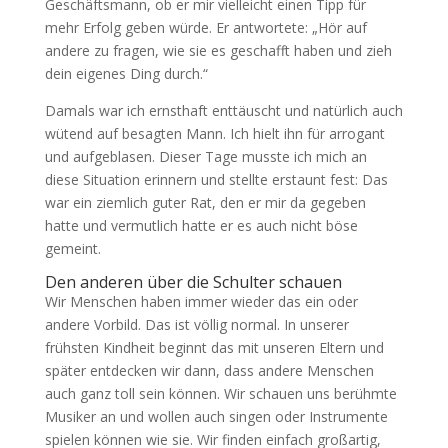
Geschäftsmann, ob er mir vielleicht einen Tipp für
mehr Erfolg geben würde. Er antwortete: „Hör auf
andere zu fragen, wie sie es geschafft haben und zieh
dein eigenes Ding durch.“
Damals war ich ernsthaft enttäuscht und natürlich auch
wütend auf besagten Mann. Ich hielt ihn für arrogant
und aufgeblasen. Dieser Tage musste ich mich an
diese Situation erinnern und stellte erstaunt fest: Das
war ein ziemlich guter Rat, den er mir da gegeben
hatte und vermutlich hatte er es auch nicht böse
gemeint.
Den anderen über die Schulter schauen
Wir Menschen haben immer wieder das ein oder
andere Vorbild. Das ist völlig normal. In unserer
frühsten Kindheit beginnt das mit unseren Eltern und
später entdecken wir dann, dass andere Menschen
auch ganz toll sein können. Wir schauen uns berühmte
Musiker an und wollen auch singen oder Instrumente
spielen können wie sie. Wir finden einfach großartig,