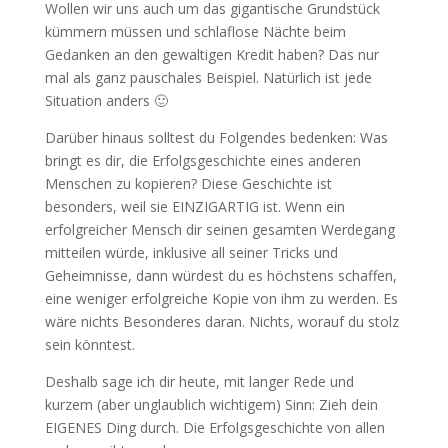
Wollen wir uns auch um das gigantische Grundstück
kümmern müssen und schlaflose Nächte beim
Gedanken an den gewaltigen Kredit haben? Das nur
mal als ganz pauschales Beispiel. Natürlich ist jede
Situation anders 🙂
Darüber hinaus solltest du Folgendes bedenken: Was
bringt es dir, die Erfolgsgeschichte eines anderen
Menschen zu kopieren? Diese Geschichte ist
besonders, weil sie EINZIGARTIG ist. Wenn ein
erfolgreicher Mensch dir seinen gesamten Werdegang
mitteilen würde, inklusive all seiner Tricks und
Geheimnisse, dann würdest du es höchstens schaffen,
eine weniger erfolgreiche Kopie von ihm zu werden. Es
wäre nichts Besonderes daran. Nichts, worauf du stolz
sein könntest.
Deshalb sage ich dir heute, mit langer Rede und
kurzem (aber unglaublich wichtigem) Sinn: Zieh dein
EIGENES Ding durch. Die Erfolgsgeschichte von allen