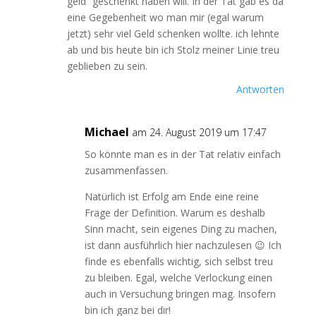
geld“ geschenkt haben will. In der Tat gab es da
eine Gegebenheit wo man mir (egal warum
jetzt) sehr viel Geld schenken wollte. ich lehnte
ab und bis heute bin ich Stolz meiner Linie treu
geblieben zu sein.
Antworten
Michael
am 24. August 2019 um 17:47
So könnte man es in der Tat relativ einfach
zusammenfassen.
Natürlich ist Erfolg am Ende eine reine
Frage der Definition. Warum es deshalb
Sinn macht, sein eigenes Ding zu machen,
ist dann ausführlich hier nachzulesen 😉 Ich
finde es ebenfalls wichtig, sich selbst treu
zu bleiben. Egal, welche Verlockung einen
auch in Versuchung bringen mag. Insofern
bin ich ganz bei dir!