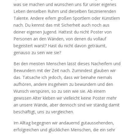
was sie machen und wünschen uns für unser eigenes
Leben denselben Ruhm und dieselben faszinierenden
Talente. Andere eifern großen Sportlern oder Künstlern
nach. Du kennst das mit Sicherheit auch noch aus
deiner eigenen Jugend. Hattest du nicht Poster von
Personen an den Wänden, von denen du vollauf
begeistert warst? Hast du nicht davon geträumt,
genauso zu sein wie sie?
Bei den meisten Menschen lässt dieses Nacheifern und
Bewundern mit der Zeit nach. Zumindest glauben wir
das. Tatsache ich jedoch, dass wir beinahe niemals
aufhören, andere insgeheim zu bewundern und den
Wunsch verspüren, so zu sein wie sie. Ab einem
gewissen Alter kleben wir vielleicht keine Poster mehr
an unsere Wände, aber dennoch sind wir ständig damit
beschäftigt, uns zu vergleichen.
Im Alltag begegnen wir andauernd gutaussehenden,
erfolgreichen und glücklichen Menschen, die ein sehr