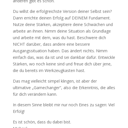
anderen gibt es schon.
Du willst die erfolgreichste Version deiner Selbst sein?
Dann errichte deinen Erfolg auf DEINEM Fundament.
Nutze deine Stärken, akzeptiere deine Schwächen und
arbeite an ihnen. Nimm deine Situation als Grundlage
und arbeite mit dem, was du hast. Beschwere dich
NICHT darüber, dass andere eine bessere
Ausgangssituation haben. Das ändert nichts. Nimm
einfach das, was da ist und sei dankbar dafür. Entwickle
Stärken, wo noch keine sind und freue dich über jene,
die du bereits im Werkzeugkasten hast.
Das mag vielleicht simpel klingen, ist aber der
ultimative „Gamechanger“, also die Erkenntnis, die alles
für dich verändern kann.
In diesem Sinne bleibt mir nur noch Eines zu sagen: Viel
Erfolg!
Es ist schön, dass du dabei bist.