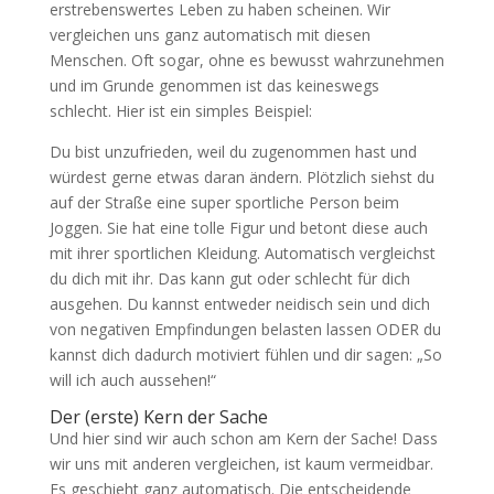
erstrebenswertes Leben zu haben scheinen. Wir
vergleichen uns ganz automatisch mit diesen
Menschen. Oft sogar, ohne es bewusst wahrzunehmen
und im Grunde genommen ist das keineswegs
schlecht. Hier ist ein simples Beispiel:
Du bist unzufrieden, weil du zugenommen hast und
würdest gerne etwas daran ändern. Plötzlich siehst du
auf der Straße eine super sportliche Person beim
Joggen. Sie hat eine tolle Figur und betont diese auch
mit ihrer sportlichen Kleidung. Automatisch vergleichst
du dich mit ihr. Das kann gut oder schlecht für dich
ausgehen. Du kannst entweder neidisch sein und dich
von negativen Empfindungen belasten lassen ODER du
kannst dich dadurch motiviert fühlen und dir sagen: „So
will ich auch aussehen!“
Der (erste) Kern der Sache
Und hier sind wir auch schon am Kern der Sache! Dass
wir uns mit anderen vergleichen, ist kaum vermeidbar.
Es geschieht ganz automatisch. Die entscheidende