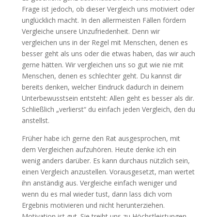
Frage ist jedoch, ob dieser Vergleich uns motiviert oder
unglücklich macht. In den allermeisten Fällen fördern
Vergleiche unsere Unzufriedenheit. Denn wir
vergleichen uns in der Regel mit Menschen, denen es
besser geht als uns oder die etwas haben, das wir auch
gerne hätten. Wir vergleichen uns so gut wie nie mit
Menschen, denen es schlechter geht. Du kannst dir
bereits denken, welcher Eindruck dadurch in deinem
Unterbewusstsein entsteht: Allen geht es besser als dir.
Schließlich „verlierst“ du einfach jeden Vergleich, den du
anstellst.
Früher habe ich gerne den Rat ausgesprochen, mit
dem Vergleichen aufzuhören. Heute denke ich ein
wenig anders darüber. Es kann durchaus nützlich sein,
einen Vergleich anzustellen. Vorausgesetzt, man wertet
ihn anständig aus. Vergleiche einfach weniger und
wenn du es mal wieder tust, dann lass dich vom
Ergebnis motivieren und nicht herunterziehen.
Motivation ist gut. Sie treibt uns zu Höchstleistungen