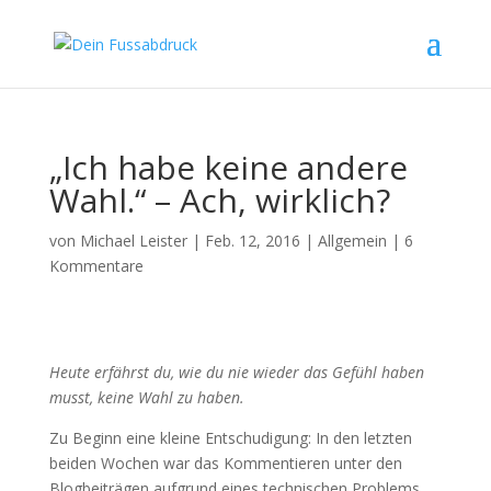
„Ich habe keine andere
Wahl.“ – Ach, wirklich?
von
Michael Leister
|
Feb. 12, 2016
|
Allgemein
|
6
Kommentare
Heute erfährst du, wie du nie wieder das Gefühl haben
musst, keine Wahl zu haben.
Zu Beginn eine kleine Entschudigung: In den letzten
beiden Wochen war das Kommentieren unter den
Blogbeiträgen aufgrund eines technischen Problems