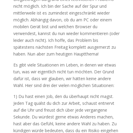
nicht möglich. Ich bin der Sache auf der Spur und
mittlerweile ist es zumindest eingeschränkt wieder
möglich. Abhängig davon, ob du am PC oder einem
mobilen Gerät bist und welchen Browser du
verwendest, kannst du nun wieder kommentieren (oder
leider auch nicht). Ich hoffe, das Problem bis
spätestens nächsten Freitag komplett ausgemerzt zu
haben. Nun aber zum heutigen Hauptthema!
Es gibt viele Situationen im Leben, in denen wir etwas
tun, was wir eigentlich nicht tun möchten. Der Grund
dafür ist, dass wir glauben, wir hätten keine andere
Wahl. Hier sind drei der vielen möglichen Situationen:
1) Du hast einen Job, den du überhaupt nicht magst.
Jeden Tag quälst du dich zur Arbeit, schaust entnervt
auf die Uhr und freust dich über jede vergangene
Sekunde. Du würdest gerne etwas Anderes machen,
hast aber das Gefühl, keine andere Wahl zu haben. Zu
kündigen würde bedeuten, dass du ein Risiko eingehen