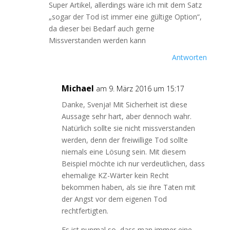
Super Artikel, allerdings wäre ich mit dem Satz
„sogar der Tod ist immer eine gültige Option“,
da dieser bei Bedarf auch gerne
Missverstanden werden kann
Antworten
Michael
am 9. März 2016 um 15:17
Danke, Svenja! Mit Sicherheit ist diese
Aussage sehr hart, aber dennoch wahr.
Natürlich sollte sie nicht missverstanden
werden, denn der freiwillige Tod sollte
niemals eine Lösung sein. Mit diesem
Beispiel möchte ich nur verdeutlichen, dass
ehemalige KZ-Wärter kein Recht
bekommen haben, als sie ihre Taten mit
der Angst vor dem eigenen Tod
rechtfertigten.
Es ist nunmal so, dass man immer eine