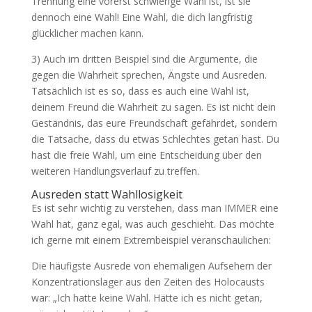
Trennung eine vorerst schwierige Wahl ist, ist sie
dennoch eine Wahl! Eine Wahl, die dich langfristig
glücklicher machen kann.
3) Auch im dritten Beispiel sind die Argumente, die
gegen die Wahrheit sprechen, Ängste und Ausreden.
Tatsächlich ist es so, dass es auch eine Wahl ist,
deinem Freund die Wahrheit zu sagen. Es ist nicht dein
Geständnis, das eure Freundschaft gefährdet, sondern
die Tatsache, dass du etwas Schlechtes getan hast. Du
hast die freie Wahl, um eine Entscheidung über den
weiteren Handlungsverlauf zu treffen.
Ausreden statt Wahllosigkeit
Es ist sehr wichtig zu verstehen, dass man IMMER eine
Wahl hat, ganz egal, was auch geschieht. Das möchte
ich gerne mit einem Extrembeispiel veranschaulichen:
Die häufigste Ausrede von ehemaligen Aufsehern der
Konzentrationslager aus den Zeiten des Holocausts
war: „Ich hatte keine Wahl. Hätte ich es nicht getan,