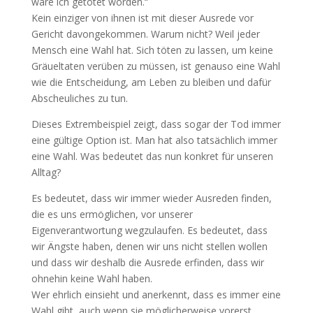
wäre ich getötet worden.“
Kein einziger von ihnen ist mit dieser Ausrede vor
Gericht davongekommen. Warum nicht? Weil jeder
Mensch eine Wahl hat. Sich töten zu lassen, um keine
Gräueltaten verüben zu müssen, ist genauso eine Wahl
wie die Entscheidung, am Leben zu bleiben und dafür
Abscheuliches zu tun.
Dieses Extrembeispiel zeigt, dass sogar der Tod immer
eine gültige Option ist. Man hat also tatsächlich immer
eine Wahl. Was bedeutet das nun konkret für unseren
Alltag?
Es bedeutet, dass wir immer wieder Ausreden finden,
die es uns ermöglichen, vor unserer
Eigenverantwortung wegzulaufen. Es bedeutet, dass
wir Ängste haben, denen wir uns nicht stellen wollen
und dass wir deshalb die Ausrede erfinden, dass wir
ohnehin keine Wahl haben.
Wer ehrlich einsieht und anerkennt, dass es immer eine
Wahl gibt, auch wenn sie möglicherweise vorerst