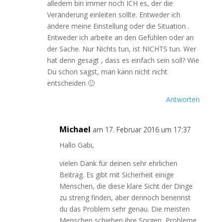
alledem bin immer noch ICH es, der die
Veränderung einleiten sollte. Entweder ich
ändere meine Einstellung oder die Situation .
Entweder ich arbeite an den Gefühlen oder an
der Sache. Nur Nichts tun, ist NICHTS tun. Wer
hat denn gesagt , dass es einfach sein soll? Wie
Du schon sagst, man kann nicht nicht
entscheiden 🙂
Antworten
Michael
am 17. Februar 2016 um 17:37
Hallo Gabi,
vielen Dank für deinen sehr ehrlichen
Beitrag. Es gibt mit Sicherheit einige
Menschen, die diese klare Sicht der Dinge
zu streng finden, aber dennoch benennst
du das Problem sehr genau. Die meisten
Menschen schieben ihre Sorgen, Probleme