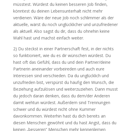
müsstest. Würdest du keinen besseren Job finden,
könntest du deinen Lebensunterhalt nicht mehr
verdienen. Wäre der neue Job noch schlimmer als der
aktuelle, wärst du noch unglücklicher und unzufriedener
als aktuell. Also sagst du dir, dass du ohnehin keine
Wahl hast und machst einfach weiter.
2) Du steckst in einer Partnerschaft fest, in der nichts
so funktioniert, wie du es dir wünschen würdest. Du
hast oft das Gefühl, dass du und dein Partner/deine
Partnerin aneinander vorbeireden und auch eure
Interessen sind verschieden. Da du unglücklich und
unzufrieden bist, verspürst du häufig den Wunsch, die
Beziehung aufzulösen und weiterzuziehen. Dann musst
du jedoch daran denken, dass du dem/der Anderen
damit wehtun würdest. Außerdem sind Trennungen
schwer und du würdest nicht ohne Kummer
davonkommen. Weiterhin hast du dich bereits an
diesen Menschen gewöhnt und du hast Angst, dass du
keinen „besseren“ Menschen mehr kennenlernen