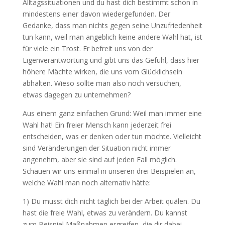
Alltagssituationen und du hast dich bestimmt schon in
mindestens einer davon wiedergefunden. Der
Gedanke, dass man nichts gegen seine Unzufriedenheit
tun kann, weil man angeblich keine andere Wahl hat, ist
für viele ein Trost. Er befreit uns von der
Eigenverantwortung und gibt uns das Gefühl, dass hier
höhere Mächte wirken, die uns vom Glücklichsein
abhalten. Wieso sollte man also noch versuchen,
etwas dagegen zu unternehmen?
Aus einem ganz einfachen Grund: Weil man immer eine
Wahl hat! Ein freier Mensch kann jederzeit frei
entscheiden, was er denken oder tun möchte. Vielleicht
sind Veränderungen der Situation nicht immer
angenehm, aber sie sind auf jeden Fall möglich.
Schauen wir uns einmal in unseren drei Beispielen an,
welche Wahl man noch alternativ hätte:
1) Du musst dich nicht täglich bei der Arbeit quälen. Du
hast die freie Wahl, etwas zu verändern. Du kannst
zum Beispiel Maßnahmen ergreifen, die dir dabei