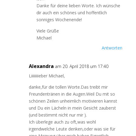
Danke für deine lieben Worte. Ich wünsche
dir auch ein schönes und hoffentlich
sonniges Wochenende!
Viele Grüße
Michael
Antworten
Alexandra
am 20. April 2018 um 17:40
Liiiiiiiieber Michael,
danke,für die tollen Worte.Das treibt mir
Freundentränen in die Augen.Weil Du mit so
schönen Zeilen unheimlich motivieren kannst
und Du ein Lächeln in mein Gesicht zauberst
(und bestimmt nicht nur mir ).
Ich überlege auch zu oft,was wohl
irgendwelche Leute denken,oder was sie für
eine Meinung über mich haben.Eigentlich