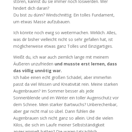
stören, kannst du sie immer noch loswerden. Wer
hindert dich daran?
Du bist zu dünn? Windschnittig. Ein tolles Fundament,
um etwas Masse aufzubauen.
Ich könnte noch ewig so weitermachen. Wirklich. Alles,
was dir bisher vielleicht nicht so sehr gefallen hat, ist
möglicherweise etwas ganz Tolles und Einzigartiges.
Weißt du, ich war auch ziemlich lange mit meinem
Äußeren unzufrieden
und musste erst lernen, dass
das völlig unnötig war.
Ich habe einen echt großen Schädel, aber immerhin
passt da viel Wissen und Kreativität rein. Meine starken
Augenbrauen? Im Sommer besser als jede
Sonnenblende und im Winter ein toller Augenschutz vor
dem Schnee. Mein starker Bartwuchs? Unberechenbar,
aber gar nicht mal so übel. Dann fühlen die
Augenbrauen sich nicht ganz so allein. Und die vielen
Kilos, die sich im Laufe meiner Selbstständigkeit
angesammelt hatten? Die waren tatsächlich