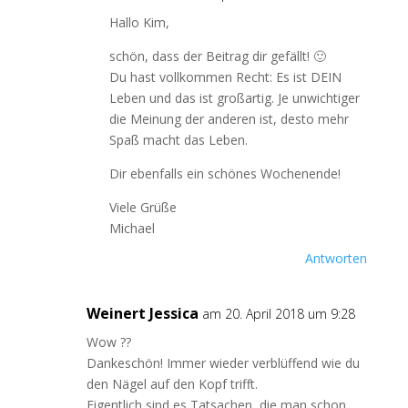
Hallo Kim,
schön, dass der Beitrag dir gefällt! 🙂
Du hast vollkommen Recht: Es ist DEIN
Leben und das ist großartig. Je unwichtiger
die Meinung der anderen ist, desto mehr
Spaß macht das Leben.
Dir ebenfalls ein schönes Wochenende!
Viele Grüße
Michael
Antworten
Weinert Jessica
am 20. April 2018 um 9:28
Wow ??
Dankeschön! Immer wieder verblüffend wie du
den Nägel auf den Kopf trifft.
Eigentlich sind es Tatsachen, die man schon