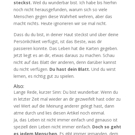
steckst.
Weil du wunderbar bist. Ich habe bis hierhin
noch nicht herausgefunden, warum sich so viele
Menschen gegen diese Wahrheit wehren, aber das
macht nichts. Heute ignorieren wir sie mal nicht.
Dass du du bist, in deiner Haut steckst und über deine
Persönlichkeit verfügst, ist das Beste, was dir
passieren konnte. Das Leben hat die Karten gegeben.
Jetzt liegt es an dir, etwas daraus zu machen. Schau
nicht auf das Blatt der anderen, denn darüber kannst
du nicht verfügen.
Du hast dein Blatt.
Und du wirst
lernen, es richtig gut zu spielen.
Also:
Lange Rede, kurzer Sinn: Du bist wunderbar. Wenn du
in letzter Zeit mal wieder an dir gezweifelt hast oder zu
viel Wert auf die Meinung anderer gelegt hast, dann
atme durch und lies diesen Artikel noch einmal.
Ja, das Leben ist nicht immer einfach und genauso ist
speziell dein Leben nicht immer einfach.
Doch so geht
es jedem Menschen.
Es gibt immer jemanden, dem