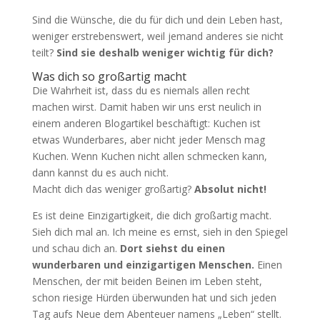
Sind die Wünsche, die du für dich und dein Leben hast,
weniger erstrebenswert, weil jemand anderes sie nicht
teilt?
Sind sie deshalb weniger wichtig für dich?
Was dich so großartig macht
Die Wahrheit ist, dass du es niemals allen recht
machen wirst. Damit haben wir uns erst neulich in
einem anderen Blogartikel beschäftigt: Kuchen ist
etwas Wunderbares, aber nicht jeder Mensch mag
Kuchen. Wenn Kuchen nicht allen schmecken kann,
dann kannst du es auch nicht.
Macht dich das weniger großartig?
Absolut nicht!
Es ist deine Einzigartigkeit, die dich großartig macht.
Sieh dich mal an. Ich meine es ernst, sieh in den Spiegel
und schau dich an.
Dort siehst du einen
wunderbaren und einzigartigen Menschen.
Einen
Menschen, der mit beiden Beinen im Leben steht,
schon riesige Hürden überwunden hat und sich jeden
Tag aufs Neue dem Abenteuer namens „Leben“ stellt.