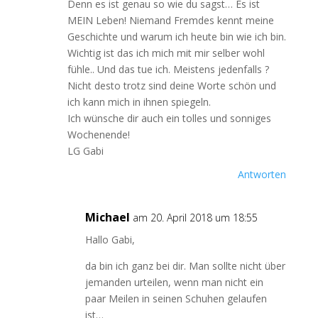
Denn es ist genau so wie du sagst… Es ist
MEIN Leben! Niemand Fremdes kennt meine
Geschichte und warum ich heute bin wie ich bin.
Wichtig ist das ich mich mit mir selber wohl
fühle.. Und das tue ich. Meistens jedenfalls ?
Nicht desto trotz sind deine Worte schön und
ich kann mich in ihnen spiegeln.
Ich wünsche dir auch ein tolles und sonniges
Wochenende!
LG Gabi
Antworten
Michael
am 20. April 2018 um 18:55
Hallo Gabi,
da bin ich ganz bei dir. Man sollte nicht über
jemanden urteilen, wenn man nicht ein
paar Meilen in seinen Schuhen gelaufen
ist…