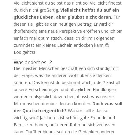
Vielleicht siehst du selbst das nicht so. Vielleicht findest
du dich nicht großartig.
Vielleicht hoffst du auf ein
glückliches Leben, aber glaubst nicht daran.
Für
diesen Fall gibt es den heutigen Beitrag. Er wird dir
(hoffentlich) eine neue Perspektive eröffnen und ich bin
einfach mal optimistisch, dass ich dir im Folgenden
zumindest ein kleines Lächeln entlocken kann 😉
Los geht’s!
Was ändert es…?
Die meisten Menschen beschäftigen sich ständig mit
der Frage, was die anderen wohl über sie denken
könnten. Das kennst du bestimmt auch, oder? Fast all
unsere Entscheidungen und alltäglichen Handlungen
werden maßgeblich davon beeinflusst, was unsere
Mitmenschen darüber denken könnten.
Doch was soll
der Quatsch eigentlich?
Warum sollte das so
wichtig sein? Ja klar, es ist schön, gute Freunde und
Familie zu haben, auf deren Rat man sich verlassen
kann. Darüber hinaus sollten die Gedanken anderer