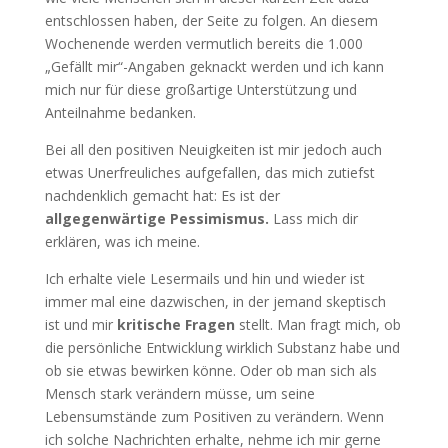
entschlossen haben, der Seite zu folgen. An diesem
Wochenende werden vermutlich bereits die 1.000
„Gefällt mir“-Angaben geknackt werden und ich kann
mich nur für diese großartige Unterstützung und
Anteilnahme bedanken.
Bei all den positiven Neuigkeiten ist mir jedoch auch
etwas Unerfreuliches aufgefallen, das mich zutiefst
nachdenklich gemacht hat: Es ist der
allgegenwärtige Pessimismus.
Lass mich dir
erklären, was ich meine.
Ich erhalte viele Lesermails und hin und wieder ist
immer mal eine dazwischen, in der jemand skeptisch
ist und mir
kritische Fragen
stellt. Man fragt mich, ob
die persönliche Entwicklung wirklich Substanz habe und
ob sie etwas bewirken könne. Oder ob man sich als
Mensch stark verändern müsse, um seine
Lebensumstände zum Positiven zu verändern. Wenn
ich solche Nachrichten erhalte, nehme ich mir gerne