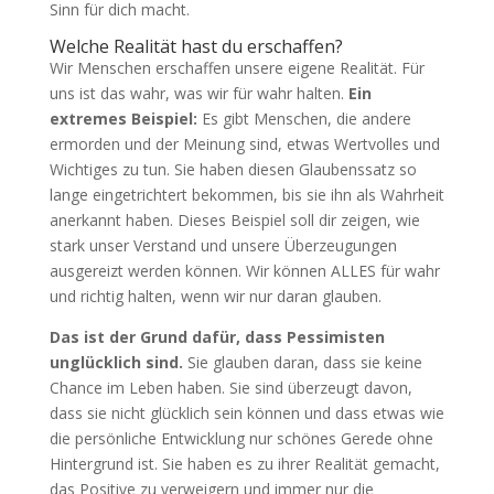
Sinn für dich macht.
Welche Realität hast du erschaffen?
Wir Menschen erschaffen unsere eigene Realität. Für
uns ist das wahr, was wir für wahr halten.
Ein
extremes Beispiel:
Es gibt Menschen, die andere
ermorden und der Meinung sind, etwas Wertvolles und
Wichtiges zu tun. Sie haben diesen Glaubenssatz so
lange eingetrichtert bekommen, bis sie ihn als Wahrheit
anerkannt haben. Dieses Beispiel soll dir zeigen, wie
stark unser Verstand und unsere Überzeugungen
ausgereizt werden können. Wir können ALLES für wahr
und richtig halten, wenn wir nur daran glauben.
Das ist der Grund dafür, dass Pessimisten
unglücklich sind.
Sie glauben daran, dass sie keine
Chance im Leben haben. Sie sind überzeugt davon,
dass sie nicht glücklich sein können und dass etwas wie
die persönliche Entwicklung nur schönes Gerede ohne
Hintergrund ist. Sie haben es zu ihrer Realität gemacht,
das Positive zu verweigern und immer nur die