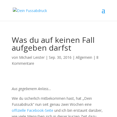
Was du auf keinen Fall
aufgeben darfst
von
Michael Leister
|
Sep. 30, 2016
|
Allgemein
|
8
Kommentare
Aus gegebenem Anlass…
Wie du sicherlich mitbekommen hast, hat „Dein
Fussabdruck“ nun seit genau zwei Wochen eine
offizielle Facebook-Seite
und ich bin erstaunt darüber,
wie viele Menschen sich in dieser kurzen Zeit dazu