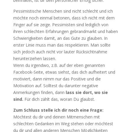
beinhaltet, ist dir dein persönlicher Erfolg sicher.
Pessimistische Menschen sind nicht schlecht und ich
möchte noch einmal betonen, dass ich nicht mit dem
Finger auf sie zeige. Pessimisten sind lediglich von
ihren schlechten Erfahrungen gebrandmarkt und haben
Schwierigkeiten damit, an das Gute zu glauben. In
erster Linie muss man das respektieren. Man sollte
sich jedoch auch nicht vor lauter Rücksichtnahme
herunterziehen lassen.
Wenn du irgendwo, z.B. auf der eben genannten
Facebook-Seite, etwas siehst, das dich aufheitert und
motiviert, dann nimm nur das Positive und die
Motivation auf. Solltest du darunter negative
Anmerkungen finden, dann
lass sie dort, wo sie
sind.
Für dich zählt das, woran Du glaubst.
Zum Schluss stelle ich dir noch eine Frage:
Möchtest du dir und deinen Mitmenschen mit
schlechten Gedanken im Weg stehen oder möchtest
du dir und allen anderen Menschen Möglichkeiten