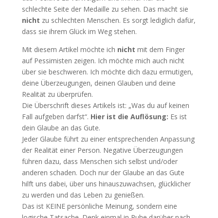
schlechte Seite der Medaille zu sehen. Das macht sie
nicht
zu schlechten Menschen. Es sorgt lediglich dafür,
dass sie ihrem Glück im Weg stehen.
Mit diesem Artikel möchte ich
nicht
mit dem Finger
auf Pessimisten zeigen. Ich möchte mich auch nicht
über sie beschweren. Ich möchte dich dazu ermutigen,
deine Überzeugungen, deinen Glauben und deine
Realität zu überprüfen.
Die Überschrift dieses Artikels ist: „Was du auf keinen
Fall aufgeben darfst“.
Hier ist die Auflösung:
Es ist
dein Glaube an das Gute.
Jeder Glaube führt zu einer entsprechenden Anpassung
der Realität einer Person. Negative Überzeugungen
führen dazu, dass Menschen sich selbst und/oder
anderen schaden. Doch nur der Glaube an das Gute
hilft uns dabei, über uns hinauszuwachsen, glücklicher
zu werden und das Leben zu genießen.
Das ist KEINE persönliche Meinung, sondern eine
logische Tatsache. Denk einmal in Ruhe darüber nach.