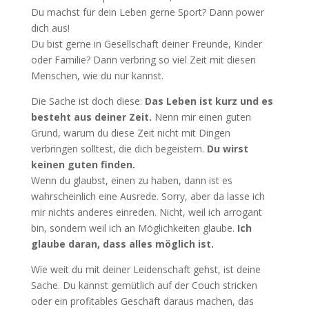
Du machst für dein Leben gerne Sport? Dann power
dich aus!
Du bist gerne in Gesellschaft deiner Freunde, Kinder
oder Familie? Dann verbring so viel Zeit mit diesen
Menschen, wie du nur kannst.
Die Sache ist doch diese:
Das Leben ist kurz und es
besteht aus deiner Zeit.
Nenn mir einen guten
Grund, warum du diese Zeit nicht mit Dingen
verbringen solltest, die dich begeistern.
Du wirst
keinen guten finden.
Wenn du glaubst, einen zu haben, dann ist es
wahrscheinlich eine Ausrede. Sorry, aber da lasse ich
mir nichts anderes einreden. Nicht, weil ich arrogant
bin, sondern weil ich an Möglichkeiten glaube.
Ich
glaube daran, dass alles möglich ist.
Wie weit du mit deiner Leidenschaft gehst, ist deine
Sache. Du kannst gemütlich auf der Couch stricken
oder ein profitables Geschäft daraus machen, das