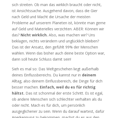
sich streiten. Ob man das wirklich braucht oder nicht,
ist Ansichtssache. Ausgehend davon, dass die Gier
nach Geld und Macht die Ursache der meisten
Probleme auf unserem Planeten ist, könnte man gerne
auf Geld und Materielles verzichten. ABER: Können wir
das?
Nicht wirklich.
Also, was machen wir? Uns
beklagen, nichts verändern und unglücklich bleiben?
Das ist der Ansatz, den gefühlt 99% der Menschen
wählen. Wenn das bisher auch deine beste Option war,
dann soll heute Schluss damit sein!
Sieh es mal so: Das Weltgeschehen liegt außerhalb
deines Einflussbereichs. Du kannst nur in
deinem
Alltag, also deinem Einflussbereich, die Dinge für dich
besser machen.
Einfach, weil du es für richtig
hältst.
Das ist schonmal der erste Schritt. Es ist egal,
ob andere Menschen sich schlechter verhalten als du
oder nicht. Mach es für dich, um persönlich
ausgeglichener zu sein. Wenn du darauf wartest, dafür
Anerkennung zu bekommen, machst du es aus den