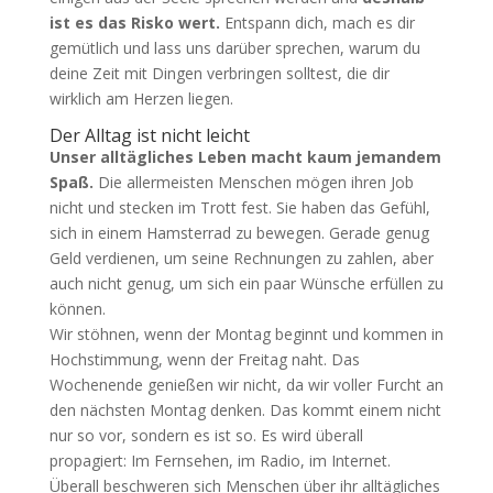
ist es das Risko wert.
Entspann dich, mach es dir
gemütlich und lass uns darüber sprechen, warum du
deine Zeit mit Dingen verbringen solltest, die dir
wirklich am Herzen liegen.
Der Alltag ist nicht leicht
Unser alltägliches Leben macht kaum jemandem
Spaß.
Die allermeisten Menschen mögen ihren Job
nicht und stecken im Trott fest. Sie haben das Gefühl,
sich in einem Hamsterrad zu bewegen. Gerade genug
Geld verdienen, um seine Rechnungen zu zahlen, aber
auch nicht genug, um sich ein paar Wünsche erfüllen zu
können.
Wir stöhnen, wenn der Montag beginnt und kommen in
Hochstimmung, wenn der Freitag naht. Das
Wochenende genießen wir nicht, da wir voller Furcht an
den nächsten Montag denken. Das kommt einem nicht
nur so vor, sondern es ist so. Es wird überall
propagiert: Im Fernsehen, im Radio, im Internet.
Überall beschweren sich Menschen über ihr alltägliches