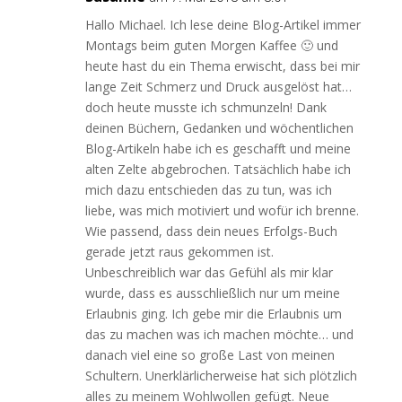
Hallo Michael. Ich lese deine Blog-Artikel immer
Montags beim guten Morgen Kaffee 🙂 und
heute hast du ein Thema erwischt, dass bei mir
lange Zeit Schmerz und Druck ausgelöst hat…
doch heute musste ich schmunzeln! Dank
deinen Büchern, Gedanken und wöchentlichen
Blog-Artikeln habe ich es geschafft und meine
alten Zelte abgebrochen. Tatsächlich habe ich
mich dazu entschieden das zu tun, was ich
liebe, was mich motiviert und wofür ich brenne.
Wie passend, dass dein neues Erfolgs-Buch
gerade jetzt raus gekommen ist.
Unbeschreiblich war das Gefühl als mir klar
wurde, dass es ausschließlich nur um meine
Erlaubnis ging. Ich gebe mir die Erlaubnis um
das zu machen was ich machen möchte… und
danach viel eine so große Last von meinen
Schultern. Unerklärlicherweise hat sich plötzlich
alles zu meinem Wohlwollen gefügt. Neue