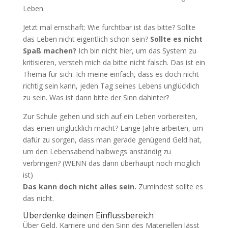
Leben.
Jetzt mal ernsthaft: Wie furchtbar ist das bitte? Sollte
das Leben nicht eigentlich schön sein?
Sollte es nicht
Spaß machen?
Ich bin nicht hier, um das System zu
kritisieren, versteh mich da bitte nicht falsch. Das ist ein
Thema für sich. Ich meine einfach, dass es doch nicht
richtig sein kann, jeden Tag seines Lebens unglücklich
zu sein. Was ist dann bitte der Sinn dahinter?
Zur Schule gehen und sich auf ein Leben vorbereiten,
das einen unglücklich macht? Lange Jahre arbeiten, um
dafür zu sorgen, dass man gerade genügend Geld hat,
um den Lebensabend halbwegs anständig zu
verbringen? (WENN das dann überhaupt noch möglich
ist)
Das kann doch nicht alles sein.
Zumindest sollte es
das nicht.
Überdenke deinen Einflussbereich
Über Geld, Karriere und den Sinn des Materiellen lässt