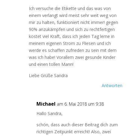
Ich versuche die Etikette und das was von
einem verlangt wird meist sehr weit weg von
mir zu halten, funktioniert nicht immer! gegen
90% anzukämpfen und sich zu rechtfertigen
kostet viel Kraft, dass ich jeden Tag lerne in
meinem eigenen Strom zu Fliesen und ich
werde es schaffen zufrieden zu sein mit dem
was ich habe! Vorallem zwei gesunde Kinder
und einen tollen Mann!
Liebe Grüße Sandra
Antworten
Michael
am 6. Mai 2018 um 9:38
Hallo Sandra,
schön, dass auch dieser Beitrag dich zum
richtigen Zeitpunkt erreicht! Also, zwei