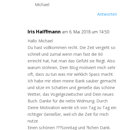
Michael
Antworten
Iris Halffmann
am 6. Mai 2018 um 14:50
Hallo Michael
Du hast vollkommen recht. Die Zeit vergeht so
schnell und zumal wenn man fast die 60
erreicht hat, hat man das Gefühl sie fliegt. Also
warum stöhnen, Dein Blog motiviert mich sehr
oft, dass zu tun was mir wirklich Spass macht.
Ich habe mir eben meine Bank sauber gemacht
und sitze im Schatten und genieße das schöne
Wetter, das Vogelgezwitscher und Dein neues
Buch. Danke für die nette Widmung. Durch
Deine Motivation werde ich von Tag zu Tag ein
richtiger Genießer, weil ich die Zeit für mich
nutze.
Einen schönen ???Sonntag und ?lichen Dank.