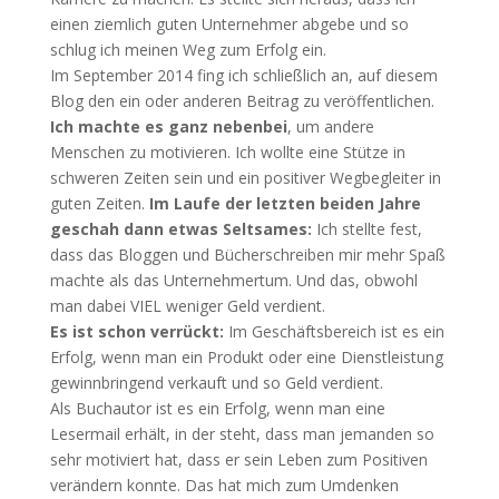
einen ziemlich guten Unternehmer abgebe und so
schlug ich meinen Weg zum Erfolg ein.
Im September 2014 fing ich schließlich an, auf diesem
Blog den ein oder anderen Beitrag zu veröffentlichen.
Ich machte es ganz nebenbei
, um andere
Menschen zu motivieren. Ich wollte eine Stütze in
schweren Zeiten sein und ein positiver Wegbegleiter in
guten Zeiten.
Im Laufe der letzten beiden Jahre
geschah dann etwas Seltsames:
Ich stellte fest,
dass das Bloggen und Bücherschreiben mir mehr Spaß
machte als das Unternehmertum. Und das, obwohl
man dabei VIEL weniger Geld verdient.
Es ist schon verrückt:
Im Geschäftsbereich ist es ein
Erfolg, wenn man ein Produkt oder eine Dienstleistung
gewinnbringend verkauft und so Geld verdient.
Als Buchautor ist es ein Erfolg, wenn man eine
Lesermail erhält, in der steht, dass man jemanden so
sehr motiviert hat, dass er sein Leben zum Positiven
verändern konnte. Das hat mich zum Umdenken