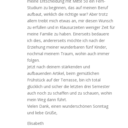
meine Entscheidung mit Mitte 50 ein Fern-
Studium zu beginnen, das auf meinen Beruf
aufbaut, wirklich die richtige war? Aber trotz
allem treibt mich etwas an, mir diesen Wunsch
zu erfüllen und in Klausurzeiten weniger Zeit für
meine Familie zu haben. Einerseits bedauere
ich dies, andererseits möchte ich nach der
Erziehung meiner wunderbaren fünf Kinder,
nochmal meinem Traum, wohin auch immer
folgen.
Jetzt nach deinem stärkenden und
aufbauenden Artikel, beim gemütlichen
Frühstück auf der Terrasse, bin ich total
glücklich und sicher die letzten drei Semester
auch noch zu schaffen und zu schauen, wohin
mein Weg dann führt.
Vielen Dank, einen wunderschönen Sonntag
und liebe Grüße,
Elisabeth