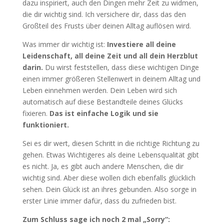
dazu inspiriert, auch den Dingen mehr Zeit zu widmen,
die dir wichtig sind. Ich versichere dir, dass das den
Großteil des Frusts über deinen Alltag auflösen wird.
Was immer dir wichtig ist:
Investiere all deine
Leidenschaft, all deine Zeit und all dein Herzblut
darin.
Du wirst feststellen, dass diese wichtigen Dinge
einen immer größeren Stellenwert in deinem Alltag und
Leben einnehmen werden. Dein Leben wird sich
automatisch auf diese Bestandteile deines Glücks
fixieren.
Das ist einfache Logik und sie
funktioniert.
Sei es dir wert, diesen Schritt in die richtige Richtung zu
gehen. Etwas Wichtigeres als deine Lebensqualität gibt
es nicht. Ja, es gibt auch andere Menschen, die dir
wichtig sind. Aber diese wollen dich ebenfalls glücklich
sehen. Dein Glück ist an ihres gebunden. Also sorge in
erster Linie immer dafür, dass du zufrieden bist.
Zum Schluss sage ich noch 2 mal „Sorry“: