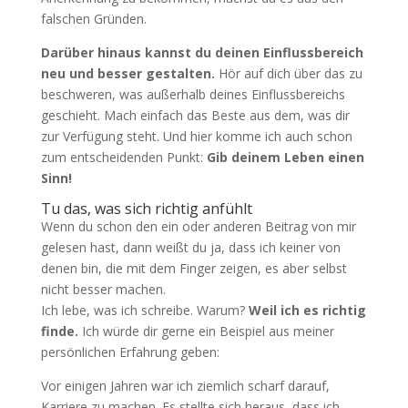
falschen Gründen.
Darüber hinaus kannst du deinen Einflussbereich
neu und besser gestalten.
Hör auf dich über das zu
beschweren, was außerhalb deines Einflussbereichs
geschieht. Mach einfach das Beste aus dem, was dir
zur Verfügung steht. Und hier komme ich auch schon
zum entscheidenden Punkt:
Gib deinem Leben einen
Sinn!
Tu das, was sich richtig anfühlt
Wenn du schon den ein oder anderen Beitrag von mir
gelesen hast, dann weißt du ja, dass ich keiner von
denen bin, die mit dem Finger zeigen, es aber selbst
nicht besser machen.
Ich lebe, was ich schreibe. Warum?
Weil ich es richtig
finde.
Ich würde dir gerne ein Beispiel aus meiner
persönlichen Erfahrung geben:
Vor einigen Jahren war ich ziemlich scharf darauf,
Karriere zu machen. Es stellte sich heraus, dass ich