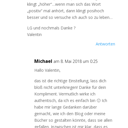
klingt „höher“…wenn man sich das Wort
„positiv“ mal anhört, dann klingt posihoch
besser und so versuche ich auch so zu leben…
LG und nochmals Danke ?
Valentin
Antworten
Michael
am 8. Mai 2018 um 0:25
Hallo Valentin,
das ist die richtige Einstellung, lass dich
bloß nicht unterkriegen! Danke für dein
Kompliment. Vermutlich wirke ich
authentisch, da ich es einfach bin 🙂 Ich
habe mir lange Gedanken darüber
gemacht, wie ich den Blog oder meine
Bücher so gestalten könnte, dass sie allen
gefallen. Inzwischen ist mir klar, dass es