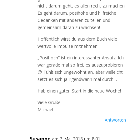
nicht darum geht, es allen recht zu machen.
Es geht darum, posihohe und hilfreiche
Gedanken mit anderen zu teilen und
gemeinsam daran zu wachsen!
Hoffentlich wirst du aus dem Buch viele
wertvolle Impulse mitnehmen!
„Posihoch“ ist ein interessanter Ansatz. Ich
war gerade mal so frei, es auszuprobieren
😉 Fühlt sich ungewohnt an, aber vielleicht
setzt es sich ja irgendwann mal durch…
Hab einen guten Start in die neue Woche!
Viele Grüße
Michael
Antworten
Susanne
am 7. Mai 2018 um 8:01