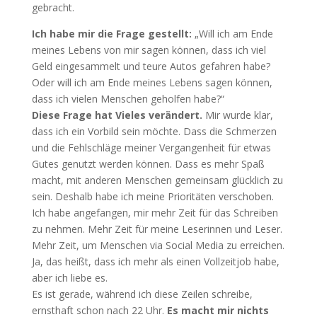
gebracht.
Ich habe mir die Frage gestellt:
„Will ich am Ende
meines Lebens von mir sagen können, dass ich viel
Geld eingesammelt und teure Autos gefahren habe?
Oder will ich am Ende meines Lebens sagen können,
dass ich vielen Menschen geholfen habe?“
Diese Frage hat Vieles verändert.
Mir wurde klar,
dass ich ein Vorbild sein möchte. Dass die Schmerzen
und die Fehlschläge meiner Vergangenheit für etwas
Gutes genutzt werden können. Dass es mehr Spaß
macht, mit anderen Menschen gemeinsam glücklich zu
sein. Deshalb habe ich meine Prioritäten verschoben.
Ich habe angefangen, mir mehr Zeit für das Schreiben
zu nehmen. Mehr Zeit für meine Leserinnen und Leser.
Mehr Zeit, um Menschen via Social Media zu erreichen.
Ja, das heißt, dass ich mehr als einen Vollzeitjob habe,
aber ich liebe es.
Es ist gerade, während ich diese Zeilen schreibe,
ernsthaft schon nach 22 Uhr.
Es macht mir nichts