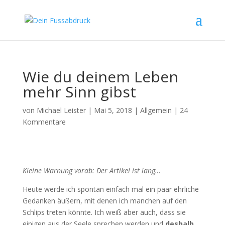
Wie du deinem Leben
mehr Sinn gibst
von
Michael Leister
|
Mai 5, 2018
|
Allgemein
|
24
Kommentare
Kleine Warnung vorab: Der Artikel ist lang…
Heute werde ich spontan einfach mal ein paar ehrliche
Gedanken äußern, mit denen ich manchen auf den
Schlips treten könnte. Ich weiß aber auch, dass sie
einigen aus der Seele sprechen werden und
deshalb