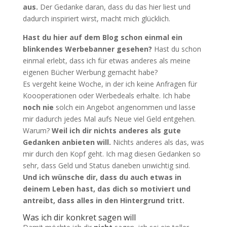
aus.
Der Gedanke daran, dass du das hier liest und
dadurch inspiriert wirst, macht mich glücklich.
Hast du hier auf dem Blog schon einmal ein
blinkendes Werbebanner gesehen?
Hast du schon
einmal erlebt, dass ich für etwas anderes als meine
eigenen Bücher Werbung gemacht habe?
Es vergeht keine Woche, in der ich keine Anfragen für
Koooperationen oder Werbedeals erhalte. Ich habe
noch nie
solch ein Angebot angenommen und lasse
mir dadurch jedes Mal aufs Neue viel Geld entgehen.
Warum?
Weil ich dir nichts anderes als gute
Gedanken anbieten will.
Nichts anderes als das, was
mir durch den Kopf geht. Ich mag diesen Gedanken so
sehr, dass Geld und Status daneben unwichtig sind.
Und ich wünsche dir, dass du auch etwas in
deinem Leben hast, das dich so motiviert und
antreibt, dass alles in den Hintergrund tritt.
Was ich dir konkret sagen will