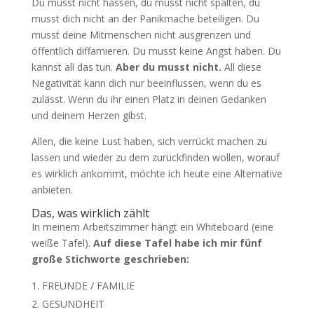
Du musst nicht hassen, du musst nicht spalten, du
musst dich nicht an der Panikmache beteiligen. Du
musst deine Mitmenschen nicht ausgrenzen und
öffentlich diffamieren. Du musst keine Angst haben. Du
kannst all das tun.
Aber du musst nicht.
All diese
Negativität kann dich nur beeinflussen, wenn du es
zulässt. Wenn du ihr einen Platz in deinen Gedanken
und deinem Herzen gibst.
Allen, die keine Lust haben, sich verrückt machen zu
lassen und wieder zu dem zurückfinden wollen, worauf
es wirklich ankommt, möchte ich heute eine Alternative
anbieten.
Das, was wirklich zählt
In meinem Arbeitszimmer hängt ein Whiteboard (eine
weiße Tafel).
Auf diese Tafel habe ich mir fünf
große Stichworte geschrieben:
FREUNDE / FAMILIE
GESUNDHEIT