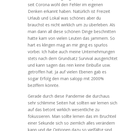
seit Corona wohl den Fehler im eigenen
Denken erkannt haben. Natürlich ist Freizeit
Urlaub und Lokal was schönes aber du
brauchst es nicht wirklich um zu überleben. Als
man dann all diese schönen Dinge beschnitten
hatte kam von vielen Leuten das jammern. So
hart es klingen mag an mir ging es spurlos
vorbei. Ich habe auch meine Unternehmungen
stets nach dem Grundsatz Survival ausgerichtet
und kann sagen das rein keine Einbuße usw.
getroffen hat. Ja auf vielen Ebenen gab es
sogar Erfolg den man salopp mit 2000%
beziffern könnte.
Gerade durch diese Pandemie die durchaus
sehr schlimme Seiten hat sollten wir lernen sich
auf das betont wirklich wesentliche zu
fokussieren. Man sollte lernen das im Bruchteil
einer Sekunde sich so ziemlich alles verändern
kann und die Optionen dazu so vielfältig sind