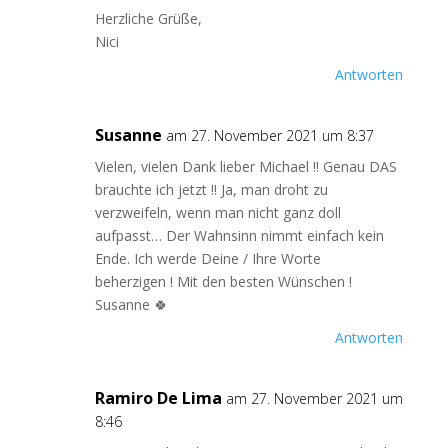
Herzliche Grüße,
Nici
Antworten
Susanne
am 27. November 2021 um 8:37
Vielen, vielen Dank lieber Michael !! Genau DAS
brauchte ich jetzt !! Ja, man droht zu
verzweifeln, wenn man nicht ganz doll
aufpasst… Der Wahnsinn nimmt einfach kein
Ende. Ich werde Deine / Ihre Worte
beherzigen ! Mit den besten Wünschen !
Susanne 🍀
Antworten
Ramiro De Lima
am 27. November 2021 um
8:46