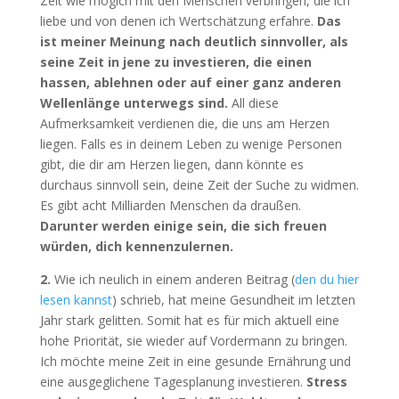
Zeit wie möglch mit den Menschen verbringen, die ich
liebe und von denen ich Wertschätzung erfahre.
Das
ist meiner Meinung nach deutlich sinnvoller, als
seine Zeit in jene zu investieren, die einen
hassen, ablehnen oder auf einer ganz anderen
Wellenlänge unterwegs sind.
All diese
Aufmerksamkeit verdienen die, die uns am Herzen
liegen. Falls es in deinem Leben zu wenige Personen
gibt, die dir am Herzen liegen, dann könnte es
durchaus sinnvoll sein, deine Zeit der Suche zu widmen.
Es gibt acht Milliarden Menschen da draußen.
Darunter werden einige sein, die sich freuen
würden, dich kennenzulernen.
2.
Wie ich neulich in einem anderen Beitrag (
den du hier
lesen kannst
) schrieb, hat meine Gesundheit im letzten
Jahr stark gelitten. Somit hat es für mich aktuell eine
hohe Priorität, sie wieder auf Vordermann zu bringen.
Ich möchte meine Zeit in eine gesunde Ernährung und
eine ausgeglichene Tagesplanung investieren.
Stress