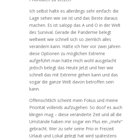
Ich selbst halte es allerdings sehr einfach: die
Lage sehen wie sie ist und das Beste daraus
machen. Es ist salopp das A und O in der Welt
des Survival. Gerade die Pandemie belegt
weltweit wie schnell sich so ziemlich alles
verändern kann. Hätte ich hier vor zwei Jahren
diese Optionen zu möglichen Extreme
aufgeführt man hätte mich wohl ausgelacht
jedoch belegt das Heute Jetzt und hier wie
schnell das mit Extreme gehen kann und das
sogar die ganze Welt davon betroffen sein
kann.
Offensichtlich scheint mein Fokus und meine
Priorität vollends aufzugehen. So doof es auch
klingen mag – diese veränderte Zeit und all die
Umstände haben mir sogar ein Plus ein „mehr“
gebracht. Wer zu sehr seine Prio in Freizeit
Urlaub und Lokal gelegt hat wird spätestens