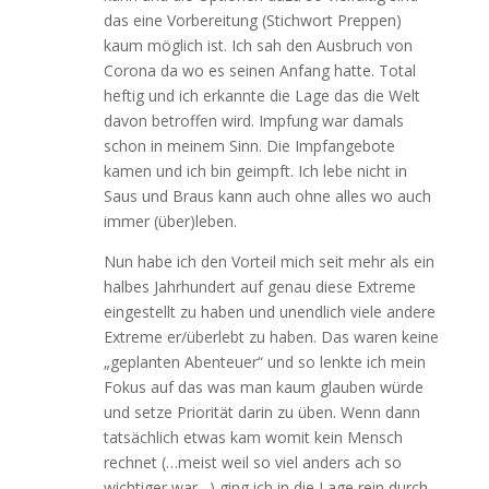
das eine Vorbereitung (Stichwort Preppen)
kaum möglich ist. Ich sah den Ausbruch von
Corona da wo es seinen Anfang hatte. Total
heftig und ich erkannte die Lage das die Welt
davon betroffen wird. Impfung war damals
schon in meinem Sinn. Die Impfangebote
kamen und ich bin geimpft. Ich lebe nicht in
Saus und Braus kann auch ohne alles wo auch
immer (über)leben.
Nun habe ich den Vorteil mich seit mehr als ein
halbes Jahrhundert auf genau diese Extreme
eingestellt zu haben und unendlich viele andere
Extreme er/überlebt zu haben. Das waren keine
„geplanten Abenteuer“ und so lenkte ich mein
Fokus auf das was man kaum glauben würde
und setze Priorität darin zu üben. Wenn dann
tatsächlich etwas kam womit kein Mensch
rechnet (…meist weil so viel anders ach so
wichtiger war…) ging ich in die Lage rein durch