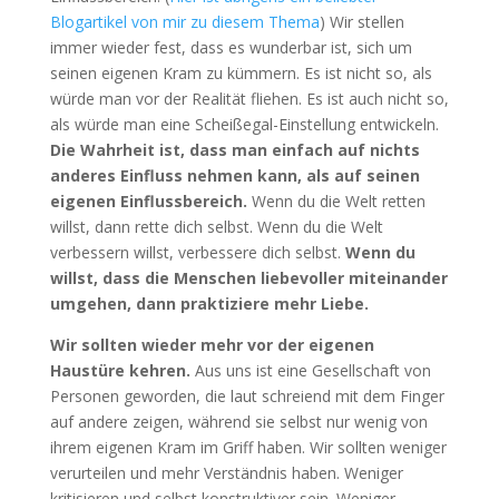
Blogartikel von mir zu diesem Thema
) Wir stellen
immer wieder fest, dass es wunderbar ist, sich um
seinen eigenen Kram zu kümmern. Es ist nicht so, als
würde man vor der Realität fliehen. Es ist auch nicht so,
als würde man eine Scheißegal-Einstellung entwickeln.
Die Wahrheit ist, dass man einfach auf nichts
anderes Einfluss nehmen kann, als auf seinen
eigenen Einflussbereich.
Wenn du die Welt retten
willst, dann rette dich selbst. Wenn du die Welt
verbessern willst, verbessere dich selbst.
Wenn du
willst, dass die Menschen liebevoller miteinander
umgehen, dann praktiziere mehr Liebe.
Wir sollten wieder mehr vor der eigenen
Haustüre kehren.
Aus uns ist eine Gesellschaft von
Personen geworden, die laut schreiend mit dem Finger
auf andere zeigen, während sie selbst nur wenig von
ihrem eigenen Kram im Griff haben. Wir sollten weniger
verurteilen und mehr Verständnis haben. Weniger
kritisieren und selbst konstruktiver sein. Weniger