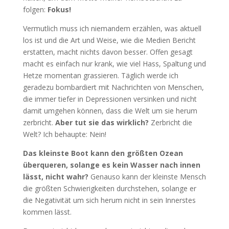
folgen:
Fokus!
Vermutlich muss ich niemandem erzählen, was aktuell
los ist und die Art und Weise, wie die Medien Bericht
erstatten, macht nichts davon besser. Offen gesagt
macht es einfach nur krank, wie viel Hass, Spaltung und
Hetze momentan grassieren. Täglich werde ich
geradezu bombardiert mit Nachrichten von Menschen,
die immer tiefer in Depressionen versinken und nicht
damit umgehen können, dass die Welt um sie herum
zerbricht.
Aber tut sie das wirklich?
Zerbricht die
Welt? Ich behaupte: Nein!
Das kleinste Boot kann den größten Ozean
überqueren, solange es kein Wasser nach innen
lässt, nicht wahr?
Genauso kann der kleinste Mensch
die größten Schwierigkeiten durchstehen, solange er
die Negativität um sich herum nicht in sein Innerstes
kommen lässt.