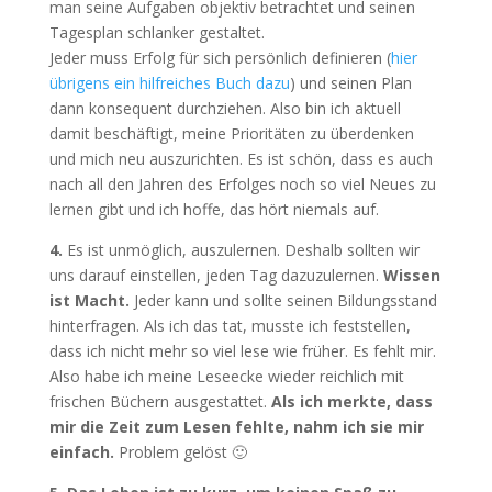
man seine Aufgaben objektiv betrachtet und seinen
Tagesplan schlanker gestaltet.
Jeder muss Erfolg für sich persönlich definieren (
hier
übrigens ein hilfreiches Buch dazu
) und seinen Plan
dann konsequent durchziehen. Also bin ich aktuell
damit beschäftigt, meine Prioritäten zu überdenken
und mich neu auszurichten. Es ist schön, dass es auch
nach all den Jahren des Erfolges noch so viel Neues zu
lernen gibt und ich hoffe, das hört niemals auf.
4.
Es ist unmöglich, auszulernen. Deshalb sollten wir
uns darauf einstellen, jeden Tag dazuzulernen.
Wissen
ist Macht.
Jeder kann und sollte seinen Bildungsstand
hinterfragen. Als ich das tat, musste ich feststellen,
dass ich nicht mehr so viel lese wie früher. Es fehlt mir.
Also habe ich meine Leseecke wieder reichlich mit
frischen Büchern ausgestattet.
Als ich merkte, dass
mir die Zeit zum Lesen fehlte, nahm ich sie mir
einfach.
Problem gelöst 🙂