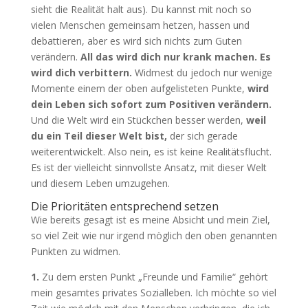
sieht die Realität halt aus). Du kannst mit noch so
vielen Menschen gemeinsam hetzen, hassen und
debattieren, aber es wird sich nichts zum Guten
verändern.
All das wird dich nur krank machen. Es
wird dich verbittern.
Widmest du jedoch nur wenige
Momente einem der oben aufgelisteten Punkte,
wird
dein Leben sich sofort zum Positiven verändern.
Und die Welt wird ein Stückchen besser werden,
weil
du ein Teil dieser Welt bist,
der sich gerade
weiterentwickelt. Also nein, es ist keine Realitätsflucht.
Es ist der vielleicht sinnvollste Ansatz, mit dieser Welt
und diesem Leben umzugehen.
Die Prioritäten entsprechend setzen
Wie bereits gesagt ist es meine Absicht und mein Ziel,
so viel Zeit wie nur irgend möglich den oben genannten
Punkten zu widmen.
1.
Zu dem ersten Punkt „Freunde und Familie“ gehört
mein gesamtes privates Sozialleben. Ich möchte so viel