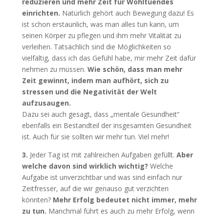
reduzieren und mehr Zeit für Wohltuendes
einrichten.
Natürlich gehört auch Bewegung dazu! Es
ist schon erstaunlich, was man alles tun kann, um
seinen Körper zu pflegen und ihm mehr Vitalität zu
verleihen. Tatsächlich sind die Möglichkeiten so
vielfältig, dass ich das Gefühl habe, mir mehr Zeit dafür
nehmen zu müssen.
Wie schön, dass man mehr
Zeit gewinnt, indem man aufhört, sich zu
stressen und die Negativität der Welt
aufzusaugen.
Dazu sei auch gesagt, dass „mentale Gesundheit“
ebenfalls ein Bestandteil der insgesamten Gesundheit
ist. Auch für sie sollten wir mehr tun. Viel mehr!
3.
Jeder Tag ist mit zahlreichen Aufgaben gefüllt.
Aber
welche davon sind wirklich wichtig?
Welche
Aufgabe ist unverzichtbar und was sind einfach nur
Zeitfresser, auf die wir genauso gut verzichten
könnten?
Mehr Erfolg bedeutet nicht immer, mehr
zu tun.
Manchmal führt es auch zu mehr Erfolg, wenn