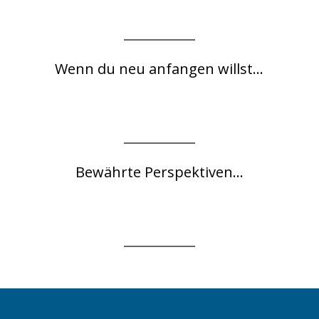
Wenn du neu anfangen willst...
Bewährte Perspektiven...