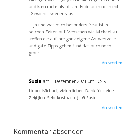
und kam mehr als oft am Ende auch noch mit
„Gewinne“ wieder raus.
… ja und was mich besonders freut ist in
solchen Zeiten auf Menschen wie Michael zu
treffen die auf ihre ganz eigene Art wertvolle
und gute Tipps geben. Und das auch noch
gratis.
Antworten
Susie
am 1. Dezember 2021 um 10:49
Lieber Michael, vielen lieben Dank für deine
Zei(t)len. Sehr kostbar :o) LG Susie
Antworten
Kommentar absenden