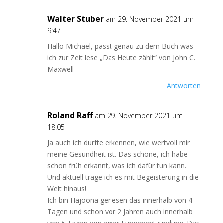
Walter Stuber
am 29. November 2021 um
9:47
Hallo Michael, passt genau zu dem Buch was
ich zur Zeit lese „Das Heute zählt“ von John C.
Maxwell
Antworten
Roland Raff
am 29. November 2021 um
18:05
Ja auch ich durfte erkennen, wie wertvoll mir
meine Gesundheit ist. Das schöne, ich habe
schon früh erkannt, was ich dafür tun kann.
Und aktuell trage ich es mit Begeisterung in die
Welt hinaus!
Ich bin Hajoona genesen das innerhalb von 4
Tagen und schon vor 2 Jahren auch innerhalb
von 5 Tagen von einer Lungenentzündung. Das