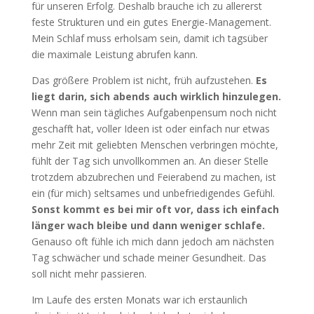
für unseren Erfolg. Deshalb brauche ich zu allererst
feste Strukturen und ein gutes Energie-Management.
Mein Schlaf muss erholsam sein, damit ich tagsüber
die maximale Leistung abrufen kann.
Das größere Problem ist nicht, früh aufzustehen.
Es
liegt darin, sich abends auch wirklich hinzulegen.
Wenn man sein tägliches Aufgabenpensum noch nicht
geschafft hat, voller Ideen ist oder einfach nur etwas
mehr Zeit mit geliebten Menschen verbringen möchte,
fühlt der Tag sich unvollkommen an. An dieser Stelle
trotzdem abzubrechen und Feierabend zu machen, ist
ein (für mich) seltsames und unbefriedigendes Gefühl.
Sonst kommt es bei mir oft vor, dass ich einfach
länger wach bleibe und dann weniger schlafe.
Genauso oft fühle ich mich dann jedoch am nächsten
Tag schwächer und schade meiner Gesundheit. Das
soll nicht mehr passieren.
Im Laufe des ersten Monats war ich erstaunlich