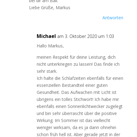
bei dir am Ball.
Liebe Grüße, Markus
Antworten
Michael
am 3. Oktober 2020 um 1:03
Hallo Markus,
meinen Respekt für deine Leistung, dich
nicht unterkriegen zu lassen! Das finde ich
sehr stark.
Ich halte die Schlafzeiten ebenfalls für einen
essenziellen Bestandteil einer guten
Gesundheit. Das Aufwachen mit Licht ist
übrigens ein tolles Stichwort! Ich habe mir
ebenfalls einen Sonnenlichtwecker zugelegt
und bin sehr überrascht über die positive
Wirkung. Im Sommer ist das vielleicht
weniger wirksam, da es ja dann ohnehin
schon früh hell ist. Aber gerade jetzt in der