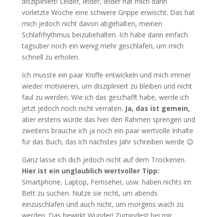
diszipliniert! Leider, leider, leider hat mich dann
vorletzte Woche eine schwere Grippe erwischt. Das hat
mich jedoch nicht davon abgehalten, meinen
Schlafrhythmus beizubehalten. Ich habe dann einfach
tagsüber noch ein wenig mehr geschlafen, um mich
schnell zu erholen.
Ich musste ein paar Kniffe entwickeln und mich immer
wieder motivieren, um diszipliniert zu bleiben und nicht
faul zu werden. Wie ich das geschafft habe, werde ich
jetzt jedoch noch nicht verraten.
Ja, das ist gemein,
aber erstens würde das hier den Rahmen sprengen und
zweitens brauche ich ja noch ein paar wertvolle Inhalte
für das Buch, das ich nächstes Jahr schreiben werde 😉
Ganz lasse ich dich jedoch nicht auf dem Trockenen.
Hier ist ein unglaublich wertvoller Tipp:
Smartphone, Laptop, Fernseher, usw. haben nichts im
Bett zu suchen. Nutze sie nicht, um abends
einzuschlafen und auch nicht, um morgens wach zu
werden. Das bewirkt Wunder! Zumindest bei mir.