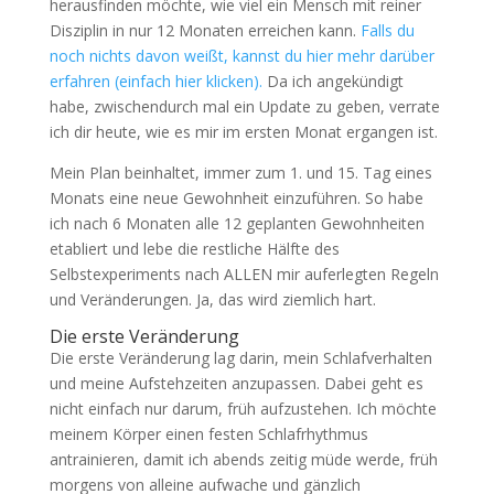
herausfinden möchte, wie viel ein Mensch mit reiner
Disziplin in nur 12 Monaten erreichen kann.
Falls du
noch nichts davon weißt, kannst du hier mehr darüber
erfahren (einfach hier klicken).
Da ich angekündigt
habe, zwischendurch mal ein Update zu geben, verrate
ich dir heute, wie es mir im ersten Monat ergangen ist.
Mein Plan beinhaltet, immer zum 1. und 15. Tag eines
Monats eine neue Gewohnheit einzuführen. So habe
ich nach 6 Monaten alle 12 geplanten Gewohnheiten
etabliert und lebe die restliche Hälfte des
Selbstexperiments nach ALLEN mir auferlegten Regeln
und Veränderungen. Ja, das wird ziemlich hart.
Die erste Veränderung
Die erste Veränderung lag darin, mein Schlafverhalten
und meine Aufstehzeiten anzupassen. Dabei geht es
nicht einfach nur darum, früh aufzustehen. Ich möchte
meinem Körper einen festen Schlafrhythmus
antrainieren, damit ich abends zeitig müde werde, früh
morgens von alleine aufwache und gänzlich