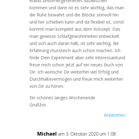
etwas unvorhergesehenes dazwischen
kommen und dann ist es sehr wichtig, das man
die Ruhe bewahrt und die Blöcke sinnvoll hin
und her schieben kann und da flexibel ist, sonst
kommt man komplett aus dem Konzept. Das
man gewisse Schlafgewohnheiten entwickelt
und sich auch daran hält, ist sehr wichtig, die
Erfahrung mussteich auch schon machen. Ich
finde Dein Experiment aber sehr interessantund
freue mich schon jetzt auf ein neues Buch von
Dir. Ich wünsche Dir weiterhin viel Erfolg und
Durchhaltevermögen und freue mich weiterhin
von Dir zu hören.
Ein schönes langes Wochenende
GrußEric
Antworten
Michael
am 3. Oktober 2020 um 1:08