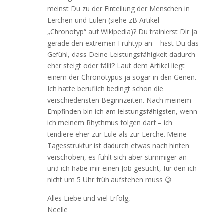
meinst Du zu der Einteilung der Menschen in
Lerchen und Eulen (siehe zB Artikel
„Chronotyp“ auf Wikipedia)? Du trainierst Dir ja
gerade den extremen Frühtyp an – hast Du das
Gefühl, dass Deine Leistungsfähigkeit dadurch
eher steigt oder fällt? Laut dem Artikel liegt
einem der Chronotypus ja sogar in den Genen.
Ich hatte beruflich bedingt schon die
verschiedensten Beginnzeiten. Nach meinem
Empfinden bin ich am leistungsfähigsten, wenn
ich meinem Rhythmus folgen darf – ich
tendiere eher zur Eule als zur Lerche. Meine
Tagesstruktur ist dadurch etwas nach hinten
verschoben, es fühlt sich aber stimmiger an
und ich habe mir einen Job gesucht, für den ich
nicht um 5 Uhr früh aufstehen muss 😉
Alles Liebe und viel Erfolg,
Noelle