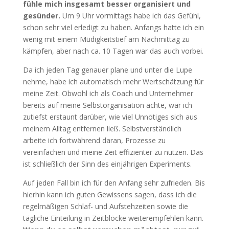
fühle mich insgesamt besser organisiert und
gesünder.
Um 9 Uhr vormittags habe ich das Gefühl,
schon sehr viel erledigt zu haben. Anfangs hatte ich ein
wenig mit einem Müdigkeitstief am Nachmittag zu
kämpfen, aber nach ca. 10 Tagen war das auch vorbei.
Da ich jeden Tag genauer plane und unter die Lupe
nehme, habe ich automatisch mehr Wertschätzung für
meine Zeit. Obwohl ich als Coach und Unternehmer
bereits auf meine Selbstorganisation achte, war ich
zutiefst erstaunt darüber, wie viel Unnötiges sich aus
meinem Alltag entfernen ließ. Selbstverständlich
arbeite ich fortwährend daran, Prozesse zu
vereinfachen und meine Zeit effizienter zu nutzen. Das
ist schließlich der Sinn des einjährigen Experiments.
Auf jeden Fall bin ich für den Anfang sehr zufrieden. Bis
hierhin kann ich guten Gewissens sagen, dass ich die
regelmäßigen Schlaf- und Aufstehzeiten sowie die
tägliche Einteilung in Zeitblöcke weiterempfehlen kann.