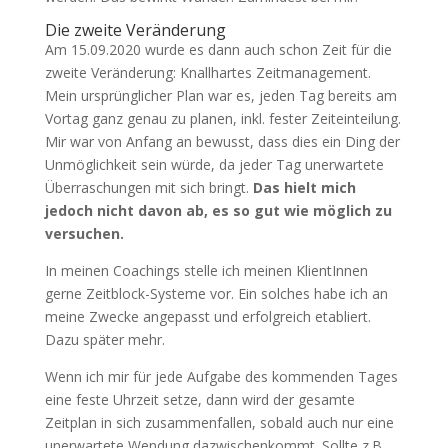
Die zweite Veränderung
Am 15.09.2020 wurde es dann auch schon Zeit für die
zweite Veränderung: Knallhartes Zeitmanagement.
Mein ursprünglicher Plan war es, jeden Tag bereits am
Vortag ganz genau zu planen, inkl. fester Zeiteinteilung.
Mir war von Anfang an bewusst, dass dies ein Ding der
Unmöglichkeit sein würde, da jeder Tag unerwartete
Überraschungen mit sich bringt.
Das hielt mich
jedoch nicht davon ab, es so gut wie möglich zu
versuchen.
In meinen Coachings stelle ich meinen KlientInnen
gerne Zeitblock-Systeme vor. Ein solches habe ich an
meine Zwecke angepasst und erfolgreich etabliert.
Dazu später mehr.
Wenn ich mir für jede Aufgabe des kommenden Tages
eine feste Uhrzeit setze, dann wird der gesamte
Zeitplan in sich zusammenfallen, sobald auch nur eine
unerwartete Wendung dazwischenkommt. Sollte z.B.