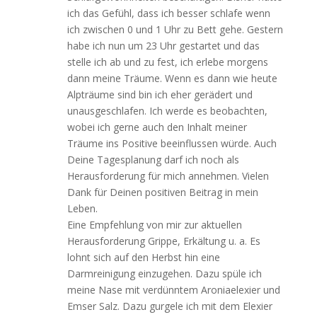
ich das Gefühl, dass ich besser schlafe wenn
ich zwischen 0 und 1 Uhr zu Bett gehe. Gestern
habe ich nun um 23 Uhr gestartet und das
stelle ich ab und zu fest, ich erlebe morgens
dann meine Träume. Wenn es dann wie heute
Alpträume sind bin ich eher gerädert und
unausgeschlafen. Ich werde es beobachten,
wobei ich gerne auch den Inhalt meiner
Träume ins Positive beeinflussen würde. Auch
Deine Tagesplanung darf ich noch als
Herausforderung für mich annehmen. Vielen
Dank für Deinen positiven Beitrag in mein
Leben.
Eine Empfehlung von mir zur aktuellen
Herausforderung Grippe, Erkältung u. a. Es
lohnt sich auf den Herbst hin eine
Darmreinigung einzugehen. Dazu spüle ich
meine Nase mit verdünntem Aroniaelexier und
Emser Salz. Dazu gurgele ich mit dem Elexier