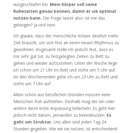
ausgeschlafen bin.
Mein Körper soll seine
Ruhezeiten genau kennen, damit er sie optimal
nutzen kann.
Die Frage lautet also: Ist mir das
gelungen? Ja und nein.
Ich glaube, dass der menschliche Körper deutlich mehr
Zeit braucht, um sich fest an einen neuen Rhythmus zu
gewöhnen. Insgesamt stelle ich jedoch fest, dass es
mir sehr gut tut, zu festgelegten Zeiten zu Bett zu
gehen und wieder aufzustehen. Unter der Woche liege
ich schon um 21 Uhr im Bett und stehe um 5 Uhr auf.
An den Wochenenden gehe ich um 23 Uhr zu Bett und
stehe um 7 Uhr auf.
Allein schon aus beruflichen Gründen müssen viele
Menschen früh aufstehen. Deshalb mag der ein oder
andere diese erste Anpassung belächeln. Es geht hier
jedoch nicht darum, jemanden zu beeindrucken.
Es
geht um Struktur.
Uns allen sind jeden Tag 24
Stunden gegeben. Wie wir sie nutzen, ist entscheidend