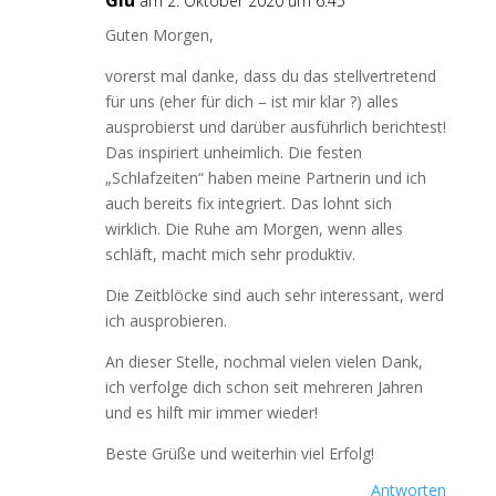
Giu
am 2. Oktober 2020 um 6:45
Guten Morgen,
vorerst mal danke, dass du das stellvertretend
für uns (eher für dich – ist mir klar ?) alles
ausprobierst und darüber ausführlich berichtest!
Das inspiriert unheimlich. Die festen
„Schlafzeiten“ haben meine Partnerin und ich
auch bereits fix integriert. Das lohnt sich
wirklich. Die Ruhe am Morgen, wenn alles
schläft, macht mich sehr produktiv.
Die Zeitblöcke sind auch sehr interessant, werd
ich ausprobieren.
An dieser Stelle, nochmal vielen vielen Dank,
ich verfolge dich schon seit mehreren Jahren
und es hilft mir immer wieder!
Beste Grüße und weiterhin viel Erfolg!
Antworten