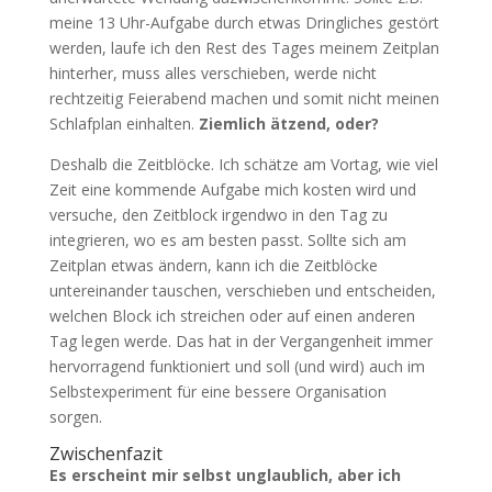
meine 13 Uhr-Aufgabe durch etwas Dringliches gestört
werden, laufe ich den Rest des Tages meinem Zeitplan
hinterher, muss alles verschieben, werde nicht
rechtzeitig Feierabend machen und somit nicht meinen
Schlafplan einhalten.
Ziemlich ätzend, oder?
Deshalb die Zeitblöcke. Ich schätze am Vortag, wie viel
Zeit eine kommende Aufgabe mich kosten wird und
versuche, den Zeitblock irgendwo in den Tag zu
integrieren, wo es am besten passt. Sollte sich am
Zeitplan etwas ändern, kann ich die Zeitblöcke
untereinander tauschen, verschieben und entscheiden,
welchen Block ich streichen oder auf einen anderen
Tag legen werde. Das hat in der Vergangenheit immer
hervorragend funktioniert und soll (und wird) auch im
Selbstexperiment für eine bessere Organisation
sorgen.
Zwischenfazit
Es erscheint mir selbst unglaublich, aber ich