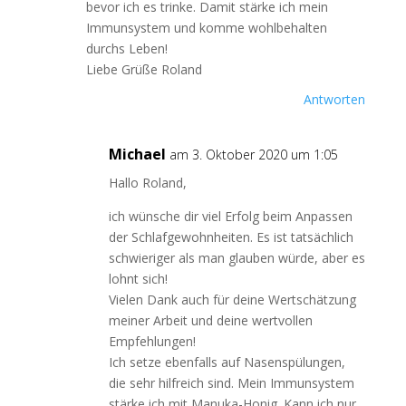
bevor ich es trinke. Damit stärke ich mein
Immunsystem und komme wohlbehalten
durchs Leben!
Liebe Grüße Roland
Antworten
Michael
am 3. Oktober 2020 um 1:05
Hallo Roland,
ich wünsche dir viel Erfolg beim Anpassen
der Schlafgewohnheiten. Es ist tatsächlich
schwieriger als man glauben würde, aber es
lohnt sich!
Vielen Dank auch für deine Wertschätzung
meiner Arbeit und deine wertvollen
Empfehlungen!
Ich setze ebenfalls auf Nasenspülungen,
die sehr hilfreich sind. Mein Immunsystem
stärke ich mit Manuka-Honig. Kann ich nur