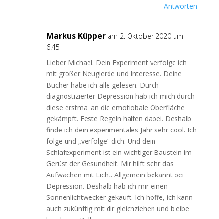
Antworten
Markus Küpper
am 2. Oktober 2020 um
6:45
Lieber Michael. Dein Experiment verfolge ich
mit großer Neugierde und Interesse. Deine
Bücher habe ich alle gelesen. Durch
diagnostizierter Depression hab ich mich durch
diese erstmal an die emotiobale Oberfläche
gekämpft. Feste Regeln halfen dabei. Deshalb
finde ich dein experimentales Jahr sehr cool. Ich
folge und „verfolge“ dich. Und dein
Schlafexperiment ist ein wichtiger Baustein im
Gerüst der Gesundheit. Mir hilft sehr das
Aufwachen mit Licht. Allgemein bekannt bei
Depression. Deshalb hab ich mir einen
Sonnenlichtwecker gekauft. Ich hoffe, ich kann
auch zukünftig mit dir gleichziehen und bleibe